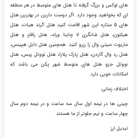
های لوکس و بزرگ گرفته تا هتل های متوسط در هر منطقه
ای که بخواهید وجود دارد. اگر دوست دارین در بهترین هتل
های 5 ستاره این شهر اقامت کنید هتل گرند هیات، هتل
هیلتون، هتل شانگری لا چاینا ورلد، هتل رافلز و هتل
ماریوت سیتی وال را رزرو کنید. همچنین هتل دابل هپینس،
هتل رد وال گاردن، هتل پارک پلازا، هتل نووتل پیس، هتل
نووتل جزو هتل های متوسط شهر پکن می باشد که
امکانات خوبی دارد.
اختلاف زمانی
چینی ها در نیمه اول سال سه ساعت و در نیمه دوم سال
چهار ساعت و نیم جلوتر از ما هستند.
تبدیل ارز