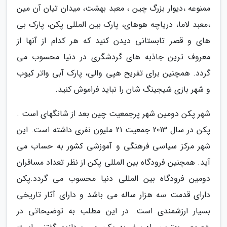
ممنوعه ،دیوار بزرگ چین ، معبد بهشت، میدان تیان آن مین
،معبد لاما، دریاچه هوهای، پارک بین المللی پکن، پارک بی
های و قصر تابستانی دیدن کنید که هر کدام از آنها از
معروف ترین جاذبه های گردشگری در دنیا محسوب می
گردد. همچنین برای تفریح هپی والی، پارک آبی واتر کیوب
و شهر بازی شیجینگ شان را نباید فراموش کنید.
شهر پکن دومین شهر پرجمعیت چین بعد از شانگهای است .
پکن در سال 2013 جمعیت 21 ملیون نفری داشته است. این
شهر مرکز سیاسی فرهنگی و آموزشی کشور به حساب می
آید. همچنین فرودگاه بین المللی پکن از نظر تعداد مسافران
دومین فرودگاه بین المللی دنیا محسوب می گردد.پکن
دارای قدمت سه هزار ساله می باشد و دارای آثار تاریخی
بسیار ارزشمندی است. در این مطلب به توضیحاتی در