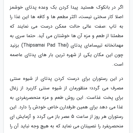
اگر در بانکوک هستید پیدا کردن بک وعده پدتای خوشمز
اصلا کار سختی نیست، اکثر مطعم ها و کافه ها این غذا را
به تاپ :صفت عالی حالت ممکن درست می نمایند که
مطمئنا از طعم و مزه آن ها خوشتان می آید. حتما سری به
مهمانخانه تیپسامای پدتای (Thipsamai Pad Thai) بزنید
چون این مکان یکی از شهره ترین بار های پدتای عاصمه
است.
در این رستوران برای درست کردن پدتای از شیوه سنتی
مصرف می گردد؛ منظورمان از شیوه سنتی کاربرد از زغال
برای پخت غذاست. این روش طعم و مزه منحصربفردی به
غذا می دهد برای همین طرفدارن خاص خودش را دارد. این
رستوران هر روز از ساعت 5 عصر باز می گردد و آزمایش ای
منحصربفرد را نصیبتان می نماید که به هیچ وجه نباید آن را