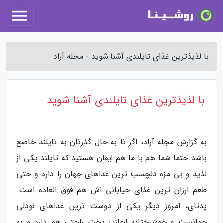
با لذیذترین غذای تایلندی آشنا شوید - مجله آراد
با لذیذترین غذای تایلندی آشنا شوید
به گزارش مجله آراد، اگر تا به حال گذرتان به تایلند خاضع
باشد حتما شما هم با ما هم ایقان هستید که تایلند یکی از
لذیذ و بی مزه دلچسب ترین غذاهای جهان را دارد و حتی
طعم ارزان ترین غذای خیابانی اش هم فوق العاده است.
پدتای، امروز دیگر یکی از دوست ترین غذاهای نودلی
جهانست و خوشبختانه اجازت پخت راحتی هم دارد و به