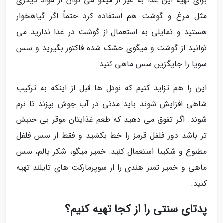
برای تهیه این غذا به غیر از میگو می توان از مواد دیگری
مثل مرغ و گوشت هم استفاده کرد حتماً اگر گیاهخوار
هستید و تمایلی به استعمال از گوشت در غذا ندارید می
توانید از گوشت و میگوی خشک شده فاکتور بگیرید و سس
سویا را جایگزین سس ماهی کنید.
این را هم تزاید کنیم که نودل ها قبل از اینکه به ترکیب
شاهی افزایش شوند باید مدتی در آب جوش بپزند تا نرم
شوند. اگر تفوق می دهید که طعم غذایتان موقر بی جنبش
تر باشد دور فلفل قرمز را خط بکشید و فقط از سس فلفل
مطبوع و شکیبا استعمال کنید. خمیر میگو، شکر پالم، سس
ماهی و خمیر تمبر هندی را از سوپرمارکت های تایلند تهیه
کنید.
پدتای سنتی را از کجا تهیه کنیم؟