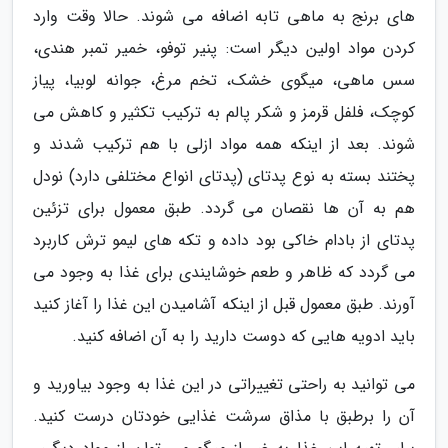
های برنج به ماهی تابه اضافه می شوند. حالا وقت وارد
کردن مواد اولین دیگر است: پنیر توفو، خمیر تمبر هندی،
سس ماهی، میگوی خشک، تخم مرغ، جوانه لوبیا، پیاز
کوچک، فلفل قرمز و شکر پالم به ترکیب تکثیر و کاهش می
شوند. بعد از اینکه همه مواد ازلی با هم ترکیب شدند و
پختند بسته به نوع پدتای (پدتای انواع مختلفی دارد) نودل
هم به آن ها نقصان می گردد. طبق معمول برای تزئین
پدتای از بادام خاکی بود داده و تکه های لیمو ترش کاربرد
می گردد که ظاهر و طعم خوشایندی برای غذا به وجود می
آورند. طبق معمول قبل از اینکه آشامیدن این غذا را آغاز کنید
باید ادویه هایی که دوست دارید را به آن اضافه کنید.
می توانید به راحتی تغییراتی در این غذا به وجود بیاورید و
آن را برطبق با مذاق سرشت غذایی خودتان درست کنید.