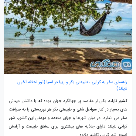
راهنمای سفر به کرابی ، طبیعتی بکر و زیبا در آسیا (تور لحظه آخری
تایلند)
کشور تایلند یکی از مقاصد پر جهانگرد جهان بوده که با داشتن دیدنی
های بسیار در کنار سواحل شنی و طبیعتی بکر هر توریستی را به صرافت
سفر می اندازد. در میان شهرها و جزایر متعدد و دیدنی این کشور، شهر
کرابی تایلند دارای جاذبه های بیشتری برای عشاق طبیعت و آرامش
است. شهر کرابی تایلند علاوه...