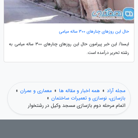
حال این روزهای چنارهای 300 ساله میامی
ایسنا/ این خبر پیرامون حال این روزهای چنارهای 300 ساله میامی به
رشته تحریر درآمده است.
مجله آراد
»
همه اخبار و مقاله ها
»
معماری و عمران
»
بازسازی، نوسازی و تعمیرات ساختمان
»
اتمام مرحله دوم بازسازی مسجد وکیل در رشتخوار