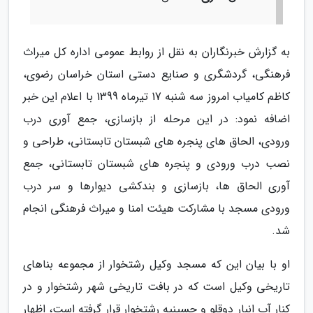
به گزارش خبرنگاران به نقل از روابط عمومی اداره کل میراث
فرهنگی، گردشگری و صنایع دستی استان خراسان رضوی،
کاظم کامیاب امروز سه شنبه 17 تیرماه 1399 با اعلام این خبر
اضافه نمود: در این مرحله از بازسازی، جمع آوری درب
ورودی، الحاق های پنجره های شبستان تابستانی، طراحی و
نصب درب ورودی و پنجره های شبستان تابستانی، جمع
آوری الحاق ها، بازسازی و بندکشی دیوارها و سر درب
ورودی مسجد با مشارکت هیئت امنا و میراث فرهنگی انجام
شد.
او با بیان این که مسجد وکیل رشتخوار از مجموعه بناهای
تاریخی وکیل است که در بافت تاریخی شهر رشتخوار و در
کنار آب انبار دوقلو و حسینیه رشتخوار قرار گرفته است، اظهار