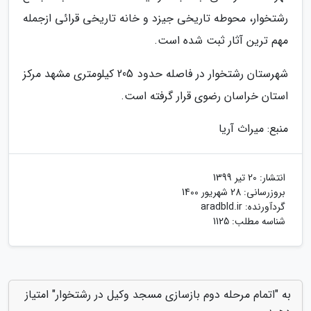
رشتخوار، محوطه تاریخی جیزد و خانه تاریخی قرائی ازجمله
مهم ترین آثار ثبت شده است.
شهرستان رشتخوار در فاصله حدود 205 کیلومتری مشهد مرکز
استان خراسان رضوی قرار گرفته است.
منبع: میراث آریا
انتشار:
20 تیر 1399
بروزرسانی:
28 شهریور 1400
گردآورنده:
aradbld.ir
شناسه مطلب: 1125
به "اتمام مرحله دوم بازسازی مسجد وکیل در رشتخوار" امتیاز