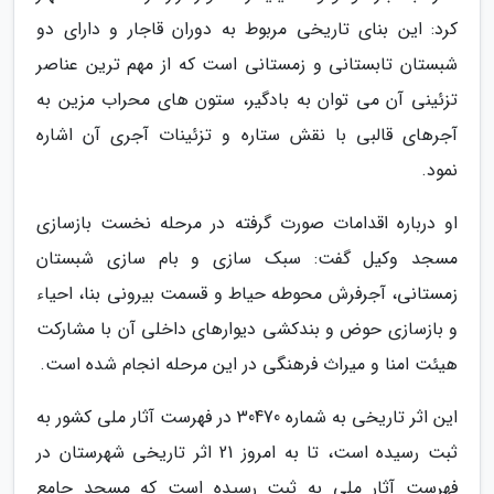
کرد: این بنای تاریخی مربوط به دوران قاجار و دارای دو
شبستان تابستانی و زمستانی است که از مهم ترین عناصر
تزئینی آن می توان به بادگیر، ستون های محراب مزین به
آجرهای قالبی با نقش ستاره و تزئینات آجری آن اشاره
نمود.
او درباره اقدامات صورت گرفته در مرحله نخست بازسازی
مسجد وکیل گفت: سبک سازی و بام سازی شبستان
زمستانی، آجرفرش محوطه حیاط و قسمت بیرونی بنا، احیاء
و بازسازی حوض و بندکشی دیوارهای داخلی آن با مشارکت
هیئت امنا و میراث فرهنگی در این مرحله انجام شده است.
این اثر تاریخی به شماره 30470 در فهرست آثار ملی کشور به
ثبت رسیده است، تا به امروز 21 اثر تاریخی شهرستان در
فهرست آثار ملی به ثبت رسیده است که مسجد جامع