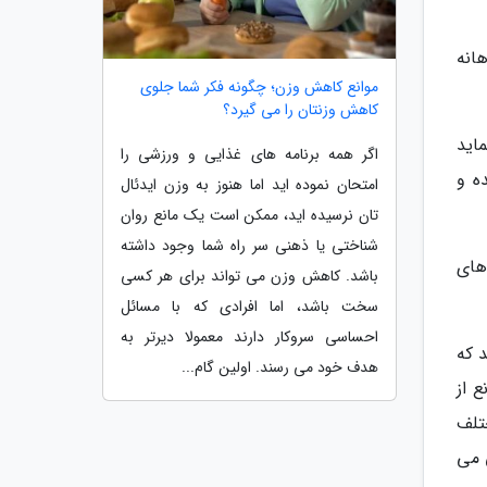
هانه
موانع کاهش وزن؛ چگونه فکر شما جلوی
کاهش وزنتان را می گیرد؟
اید
اگر همه برنامه های غذایی و ورزشی را
ه و
امتحان نموده اید اما هنوز به وزن ایدئال
تان نرسیده اید، ممکن است یک مانع روان
شناختی یا ذهنی سر راه شما وجود داشته
های
باشد. کاهش وزن می تواند برای هر کسی
سخت باشد، اما افرادی که با مسائل
احساسی سروکار دارند معمولا دیرتر به
 که
هدف خود می رسند. اولین گام...
 از
تلف
 می