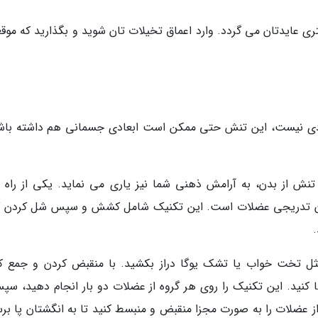
تری عایدتان می گردد. وارد اعماق تخیلات تان شوید و بگذارید که موق
ادی نیست، این تنش حتی ممکن است ابعادی جسمانی هم داشته باش
تنش از بدن، به آرامش ذهنی شما نیز یاری می نماید. یکی از راه 
ن تدریجی عضلات است. این تکنیک شامل کشش و سپس شل کردن گ
ثل تخت خواب یا تشک یوگا دراز بکشید. با منقبض کردن و جمع ک
نید. این تکنیک را روی هر گروه از عضلات دو بار انجام دهید، سپس
عضلات را به صورت مجزا منقبض و منبسط کنید تا به انگشتان پا برس