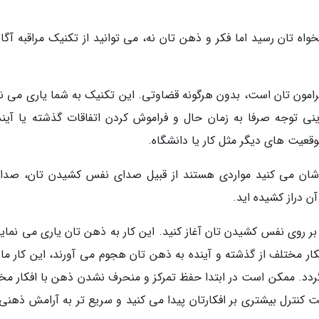
واه تان رسید اما فکر و ذهن تان نه، می توانید از تکنیک مراقبه آگا
امون تان است، بدون هرگونه قضاوتی. این تکنیک به شما یاری می نم
ینی توجه صرفا به زمان حال و فراموش کردن اتفاقات گذشته یا آیند
قعیت های دیگر مثل کار یا دانشگاه.
 شان می کنید مواردی هستند از قبیل صدای نفس کشیدن تان، صدا
 دراز کشیده اید.
بر روی نفس کشیدن تان آغاز کنید. این کار به ذهن تان یاری می نماید
ار مختلف از گذشته و آینده به ذهن تان هجوم می آورند، این کار مانع
دد. ممکن است در ابتدا حفظ تمرکز و منحرف نشدن ذهن با افکار مخ
کنترل بیشتری بر افکارتان پیدا می کنید و سریع تر به آرامش ذهنی