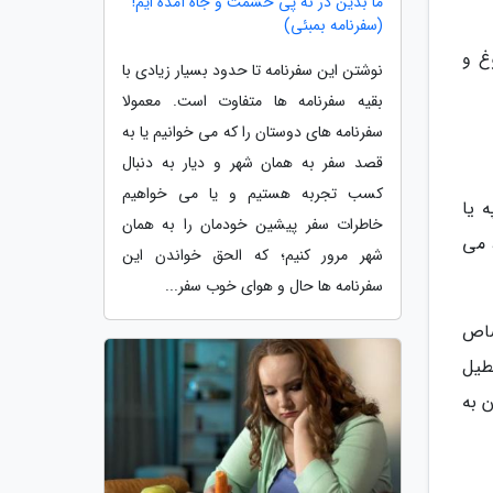
ما بدین در نه پی حشمت و جاه آمده ایم!
(سفرنامه بمبئی)
غ و
نوشتن این سفرنامه تا حدود بسیار زیادی با
بقیه سفرنامه ها متفاوت است. معمولا
سفرنامه های دوستان را که می خوانیم یا به
قصد سفر به همان شهر و دیار به دنبال
کسب تجربه هستیم و یا می خواهیم
 یا
خاطرات سفر پیشین خودمان را به همان
 می
شهر مرور کنیم؛ که الحق خواندن این
سفرنامه ها حال و هوای خوب سفر...
صاص
عطیل
 به