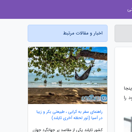
ی
اخبار و مقالات مرتبط
نجا
د را
راهنمای سفر به کرابی ، طبیعتی بکر و زیبا
در آسیا (تور لحظه آخری تایلند)
کشور تایلند یکی از مقاصد پر جهانگرد جهان