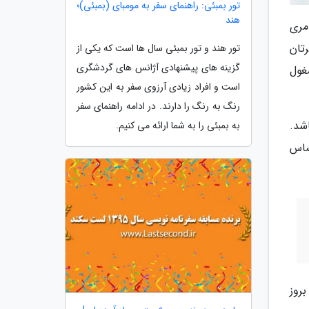
تور بمبئی: راهنمای سفر به مومبای (بمبئی)؛
هند
مری
تان
تور هند و تور بمبئی سال ها است که یکی از
گزینه های پیشنهادی آژانس های گردشگری
غول
است و افراد زیادی آرزوی سفر به این کشور
رنگ به رنگ را دارند. در ادامه راهنمای سفر
شد.
به بمبئی را به شما ارائه می کنیم.
ساس
روز