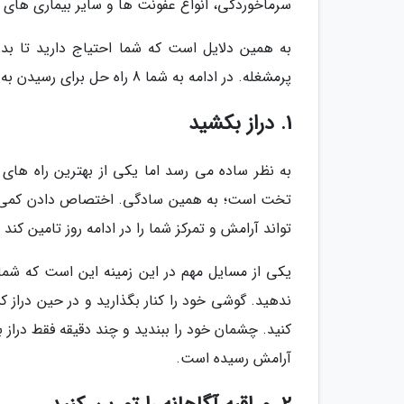
سرماخوردگی، انواع عفونت ها و سایر بیماری های م
به همین دلایل است که شما احتیاج دارید تا ب
پرمشغله. در ادامه به شما 8 راه حل برای رسیدن به آرامش درونی، پیشنهاد شده است. با خبرنگاران مگ همراه باشید.
1. دراز بکشید
به نظر ساده می رسد اما یکی از بهترین راه های
تخت است؛ به همین سادگی. اختصاص دادن کمی وقت
تواند آرامش و تمرکز شما را در ادامه روز تامین کن
یکی از مسایل مهم در این زمینه این است که شم
ندهید. گوشی خود را کنار بگذارید و در حین دراز ک
کنید. چشمان خود را ببندید و چند دقیقه فقط درا
آرامش رسیده است.