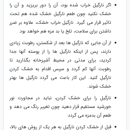
اگر نارگیل خراب شده بود، آن را دور بریزید و آن را
خشک نکنید چون طعم نارگیل خشک شده هم تحت
تاثیر قرار می گیرد. نارگیل خراب خشک، علاوه بر ضرر
داشتن برای سلامت، تلخ یا بد مزه هم خواهد بود.
از آن جایی که نارگیل ها بعد از شکستن، رطوبت زیادی
دارند، پس از اینکه نارگیل ها را از پوسته آنها جدا
کردید، برای مدتی در محیط آشپزخانه بگذارید تا
رطوبت آنها کم گردد و سپس اقدام به خشک کردن
نارگیل کنید. این کار باعث می گردد نارگیل ها بهتر
خشک شوند.
نارگیل را برای خشک کردن، نباید در مجاورت نور
خورشید مستقیم قرار دهید چون تغییر رنگ می دهد و
طعم آن بدمزه می گردد.
قبل از خشک کردن نارگیل به هر یک از روش های بالا،