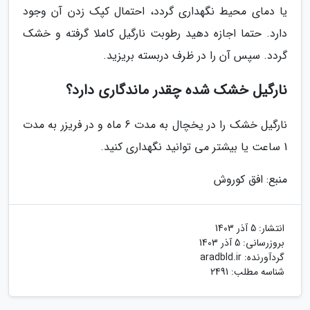
یا دمای محیط نگهداری گردد، احتمال کپک زدن آن وجود
دارد. حتما اجازه دهید رطوبت نارگیل کاملا گرفته و خشک
گردد. سپس آن را در ظرف دربسته بریزید.
نارگیل خشک شده چقدر ماندگاری دارد؟
نارگیل خشک را در یخچال به مدت 6 ماه و در فریزر به مدت
1 ساعت یا بیشتر می توانید نگهداری کنید.
منبع: افق کوروش
انتشار:
5 آذر 1403
بروزرسانی:
5 آذر 1403
گردآورنده:
aradbld.ir
شناسه مطلب: 2491