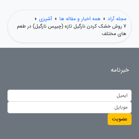
مجله آراد
»
همه اخبار و مقاله ها
»
آشپزی
»
7 روش خشک کردن نارگیل تازه (چیپس نارگیل) در طعم
های مختلف
خبرنامه
عضویت