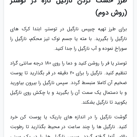
طرز خشک کردن نارگیل تازه در توستر
(روش دوم)
برای طرز تهیه چیپس نارگیل در توستر، ابتدا کرک های
نارگیل را بگیرید. با مته یا جسم نوک تیز محکم، نارگیل را
سوراخ نموده و آب نارگیل را جدا کنید.
توستر یا فر را روشن کنید و دما را روی 180 درجه سانتی گراد
تنظیم کنید. نارگیل را برای 20 دقیقه در فر بگذارید تا پوست
ضخیم آن کاملا منبسط گردد. سپس نارگیل را بیرون بیاورید
و با دستمال یک سمت آن را بگیرید و با چکش روی نارگیل
بکوبید تا نارگیل بشکند.
گوشت نارگیل را در اندازه های باریک یا پوست کن خرد
کنید. نارگیل ها را چند ساعت در محیط بگذارید تا رطوبت
بالای آنها گرفته گردد. سپس نارگیل ها را در یک سینی