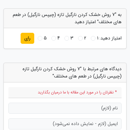
به "7 روش خشک کردن نارگیل تازه (چیپس نارگیل) در طعم
های مختلف" امتیاز دهید
امتیاز دهید:
1
2
3
4
5
رای
دیدگاه های مرتبط با "7 روش خشک کردن نارگیل تازه
(چیپس نارگیل) در طعم های مختلف"
* نظرتان را در مورد این مقاله با ما درمیان بگذارید