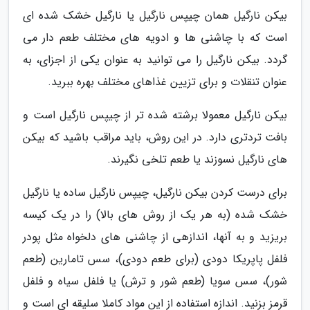
بیکن نارگیل همان چیپس نارگیل یا نارگیل خشک شده ای
است که با چاشنی ها و ادویه های مختلف طعم دار می
گردد. بیکن نارگیل را می توانید به عنوان یکی از اجزای، به
عنوان تنقلات و برای تزیین غذاهای مختلف بهره ببرید.
بیکن نارگیل معمولا برشته شده تر از چیپس نارگیل است و
بافت تردتری دارد. در این روش، باید مراقب باشید که بیکن
های نارگیل نسوزند یا طعم تلخی نگیرند.
برای درست کردن بیکن نارگیل، چیپس نارگیل ساده یا نارگیل
خشک شده (به هر یک از روش های بالا) را در یک کیسه
بریزید و به آنها، اندازهی از چاشنی های دلخواه مثل پودر
فلفل پاپریکا دودی (برای طعم دودی)، سس تامارین (طعم
شور)، سس سویا (طعم شور و ترش) یا فلفل سیاه و فلفل
قرمز بزنید. اندازه استفاده از این مواد کاملا سلیقه ای است و