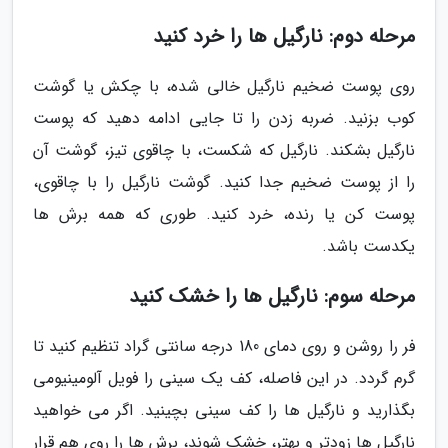
مرحله دوم: نارگیل ها را خرد کنید
روی پوست ضخیم نارگیل خالی شده، با چکش یا گوشت
کوب بزنید. ضربه زدن را تا جایی ادامه دهید که پوست
نارگیل بشکند. نارگیل که شکست، با چاقوی تیز، گوشت آن
را از پوست ضخیم جدا کنید. گوشت نارگیل را با چاقوی،
پوست کن یا رنده، خرد کنید. طوری که همه برش ها
یکدست باشد.
مرحله سوم: نارگیل ها را خشک کنید
فر را روشن و روی دمای 180 درجه سانتی گراد تنظیم کنید تا
گرم گردد. در این فاصله، کف یک سینی را فویل آلومینیومی
بگذارید و نارگیل ها را کف سینی بچینید. اگر می خواهید
نارگیل ها زودتر و بهتر، خشک شوند، برش ها را روی هم قرار