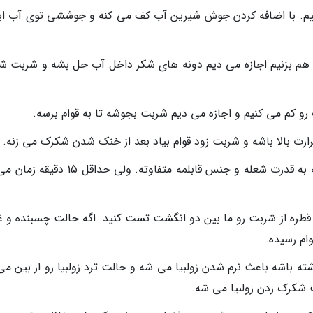
نیم. با اضافه کردن جوش شیرین آب کف می کنه و جوششی توی آب ای
ه هم بزنیم اجازه می دیم دونه های شکر داخل آب حل بشه و شربت ش
 رو کم می کنیم و اجازه می دیم شربت بجوشه تا به قوام برسه.
حرارت بالا باشه و شربت زود قوام بیاد بعد از خنک شدن شکرک می زنه.
اجازه بدین به آرومی بجوشه، مدت زمان بسته به قدرت شعله و جنس قابلمه متفاوته. ولی حدا
د قطره از شربت رو ما بین دو انگشت تست کنید. اگه حالت چسبنده و غ
م رسیده.
ه باشه باعث نرم شدن زولبیا می شه و حالت ترد زولبیا رو از بین می 
 شکرک زدن زولبیا می شه.