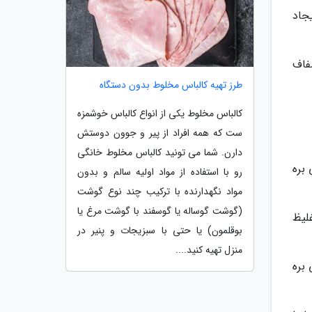
جاد
فاف
طرز تهیه کالباس مخلوط بدون دستگاه
کالباس مخلوط یکی از انواع کالباس خوشمزه
ست که همه افراد از پیر و جوون دوستش
دارن. شما می تونید کالباس مخلوط خانگی
قل 15 دقیقه زمان می بره
رو با استفاده از مواد اولیه سالم و بدون
مواد نگهدارنده با ترکیب چند نوع گوشت
(گوشت گوساله یا گوسفند با گوشت مرغ یا
لیظ
بوقلمون) یا حتی با سبزیجات و پنیر در
منزل تهیه کنید....
بره