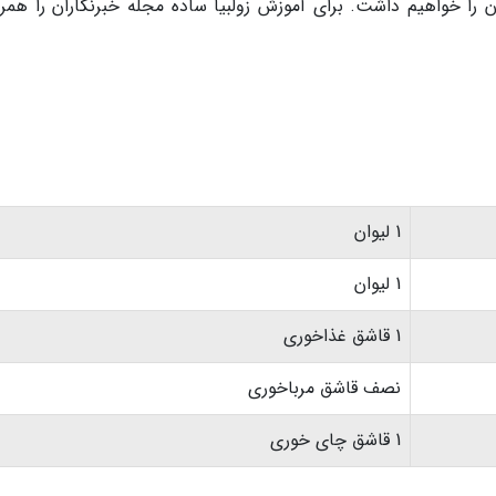
 را خواهیم داشت. برای آموزش زولبیا ساده مجله خبرنگاران را همر
1 لیوان
1 لیوان
1 قاشق غذاخوری
نصف قاشق مرباخوری
1 قاشق چای خوری