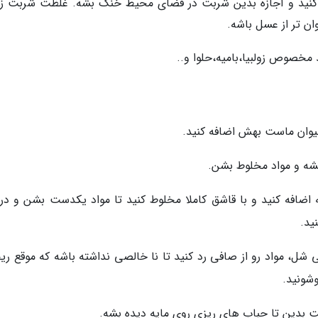
کنید و اجازه بدین شربت در فضای محیط خنک بشه. غلظت شربت زول
ن تر از عسل باشه.
 مخصوص زولبیا،بامیه،حلوا و..
ه اضافه کنید و با قاشق کاملا مخلوط کنید تا مواد یکدست بشن و در 
ید.
 شل، مواد رو از صافی رد کنید تا نا خالصی نداشته باشه که موقع ری
وشونید.
بدین تا حباب های ریزی روی مایه دیده بشه.