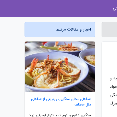
ی
اخبار و مقالات مرتبط
یه و
واد
نگی
غذاهای محلی سنگاپور، ویترینی از غذاهای
مصرف
ملل مختلف
سنگاپور کشوری کوچک با تنوع قومیتی زیاد