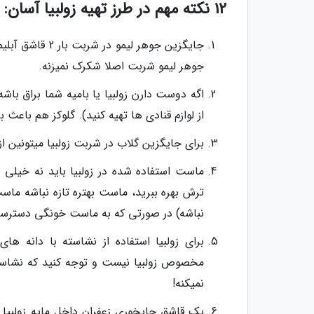
12 نکته مهم در طرز تهیه زولبیا آسان:
جایگزین جوهر ل
جوهر لیمو شربت اصلا شکرک نمیزنه.
اگه دوست دارن زولبیا یا بامیه شما براق با
از لوازم قنادی ها تهیه کنید). گلوکز هم باع
برای جایگزین گلاب در شربت زولبیا میتونین از
ماست استفاده شده در زولبیا باید نه خیل
ترش بهره ببرید، ماست بهتره تازه نباشه ماس
نباشه) در صورتی که به ماست خونگی دسترسی 
برای زولبیا استفاده از نشاسته با دانه 
مخصوص زولبیا نیست و توجه کنید که نشاسته 
نمیکنه!
یک قاشق چایخوری زعفران داخل مایه زولبیا 