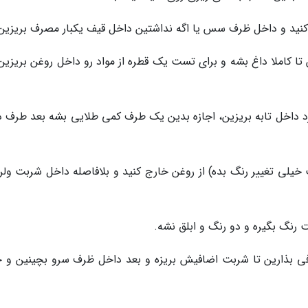
 تا کاملا داغ بشه و برای تست یک قطره از مواد رو داخل روغن بریزین
د داخل تابه بریزین، اجازه بدین یک طرف کمی طلایی بشه بعد طرف د
یلی تغییر رنگ بده) از روغن خارج کنید و بلافاصله داخل شربت ولرم
 رنگ بگیره و دو رنگ و ابلق نشه.
فی بذارین تا شربت اضافیش بریزه و بعد داخل ظرف سرو بچینین و خ