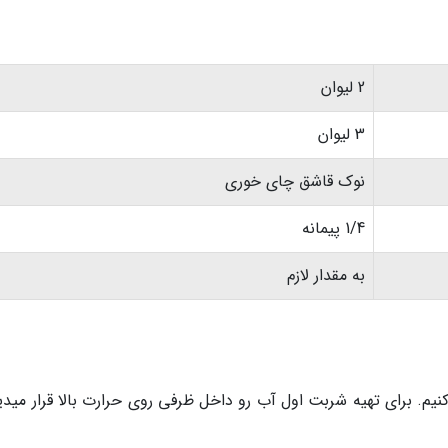
2 لیوان
3 لیوان
نوک قاشق چای خوری
1/4 پیمانه
به مقدار لازم
 کنیم. برای تهیه شربت اول آب رو داخل ظرفی روی حرارت بالا قرار میدی