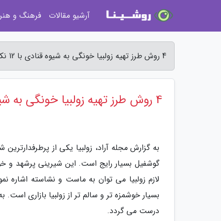
آرشیو مقالات
فرهنگ و هنر
4 روش طرز تهیه زولبیا خونگی به شیوه قنادی با 12 نکته کلیدی - مجله آراد
4 روش طرز تهیه زولبیا خونگی به شیوه قنادی با 12 نکته کلیدی
به گزارش مجله آراد، زولبیا یکی از پرطرفدارترین 
گوشفیل بسیار رایج است. این شیرینی پرشهد و خو
لازم زولبیا می توان به ماست و نشاسته اشاره نم
بسیار خوشمزه تر و سالم تر از زولبیا بازاری است. 
درست می گردد.