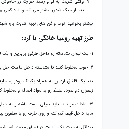
وقتی شربت به قوام رسید حرارت رو خاموش 
بعد از خنک شدن بیشتر می شه و باید کمی روا
بیشتر بخوانید: فوت و فن های تهیه شربت بار؛ شهد
طرز تهیه زولبیا خانگی با آرد:
1- یک لیوان نشاسته رو داخل ظرفی بریزین و یک لیوان ماست بهش اضافه کنید.
2- خوب مخلوط کنید تا نشاسته داخل ماست حل بشه و مواد مخلوط بشن.
بعد یک قاشق آرد رو به همراه بکینگ پودر به مای
زعفران دم نموده غلیظ رو به مواد اضافه و مخلوط کن
3- غلظت مواد نه باید خیلی سفت باشه و نه خیلی
مایه داخل قیف گیر کنه و روی ظرف رو با سلفون بپ
حداقل به مدت یک ساعت در فضای محیط استراحت 