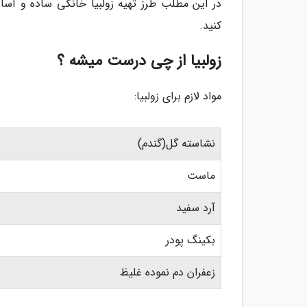
در این مطلب طرز تهیه زولبیا خانگی ساده و آسان
کنید.
زولبیا از چی درست میشه ؟
مواد لازم برای زولبیا:
نشاسته گل(گندم)
ماست
آرد سفید
بکینگ پودر
زعفران دم نموده غلیظ