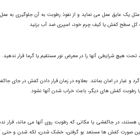
ثل یک عایق عمل می نماید و از نفوذ رطوبت به آن جلوگیری به عمل
حت هیچ شرایطی آنها را در معرض نور مستقیم یا گرما قرار ندهید. 
رد و غبار در امان بمانند. بعلاوه در زمان قرار دادن کفش در جای جاک
نگ یا رطوبت کفش های دیگر، باعث خراب شدن آنها نشود.
ستند، در جاکفشی یا مکانی که رطوبت روی آنها می ماند، قرار نده
این صورت کفش ها مستعد بو گرفتن، خشک شدن، لکه شدن و حتی 