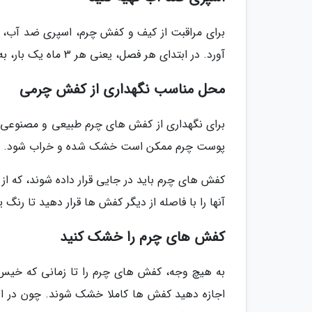
برای مراقبت از کیف و کفش چرم، اسپری ضد آب، م
آورد. در ابتدای هر فصل، یعنی هر 3 ماه یک بار، به کل سطح کفش یا کیف چرم خود، اسپری ضد آب بزنید.
محل مناسب نگهداری از کفش چرمی
برای نگهداری از کفش های چرم طبیعی و مصنوعی، ت
پوست چرم ممکن است خشک شده و خراب شود.
کفش های چرم باید در جایی قرار داده شوند، که از گ
آنها را با فاصله از دیگر کفش ها قرار دهید تا ر
کفش های چرم را خشک کنید
به هیچ وجه، کفش های چرم را تا زمانی که خیس ه
اجازه دهید کفش ها کاملا خشک شوند. چون در 