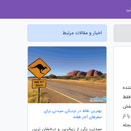
ی
اخبار و مقالات مرتبط
نده
فقط
 کفش
بهترین نقاط در نزدیکی سیدنی برای
ا از
سفرهای آخر هفته
مجله
سیدنی، یکی از زیباترین و درخشان ترین