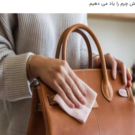
فش چرم را یاد می دهیم.