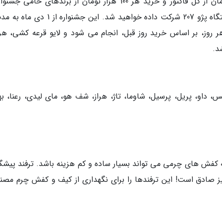
شی هر روز، بر اساس خرید روز قبل، انجام می شود و لایو قرعه کشی، هر
کس، داو، پریل، پرسیل، شاوما، تاژ، هراز، شف هو، مای لیدی، رعنا، به
ه کفش های چرمی می تواند بسیار ساده و کم هزینه باشد. ترفند پیشگ
یز صادق است! این ترفندها را برای نگهداری از کیف و کفش چرم مصن