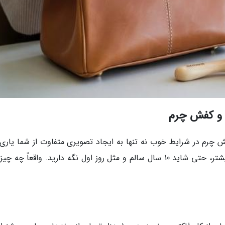
 و کفش چرم
ش چرم در شرایط خوب نه تنها به ایجاد تصویری متفاوت از شما یاری
نماید، بلکه به شما امکان می دهد آنها را خیلی بیشتر، حتی شاید 10 سال سالم و مثل روز اول نگه دارید. واقعاً چ