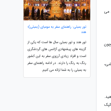
 می
تور بمبئی: راهنمای سفر به مومبای (بمبئی)؛
هند
تور هند و تور بمبئی سال ها است که یکی از
چون
گزینه های پیشنهادی آژانس های گردشگری
است و افراد زیادی آرزوی سفر به این کشور
رنگ به رنگ را دارند. در ادامه راهنمای سفر
فشی،
به بمبئی را به شما ارائه می کنیم.
ید.
کپک