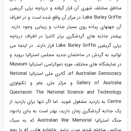
مناطق مختلف شهری آن قرار گرفته و دریاچه برلی گریفین
Lake Burley Griffin در مرکز آن واقع شده است و در اطراف
آن جهتهای پیاده روی بسیار جذاب و زیبایی وجود دارند.
بیشتر جاذبه های گردشگری برتر کانبرا در اطراف دریاچه
برلی گریفین Lake Burley Griffin قرار دارند. در اینجا می
توانید به گردش در ساختمان جدید مجلس استرالیا بروید و
در نمایشگاه های مختلف موزه دموکراسی استرالیا Museum
of Australian Democracy، گالری ملی استرالیا National
Gallery of Australia و مرکز ملی علم و تکنولوژی
Questacon: The National Science and Technology
Centre به بازدید مشغول شوید. اما اگر تنها برای بازدید از
یک جاذبه گردشگری زمان دارید، بهتر است به بنای یادبود
جنگ استرالیا Australian War Memorial که به سبک
بیزانس ساخته شده، سری بزنید. خانواده هایی که با بچه