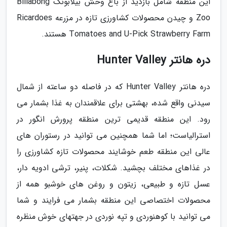
این منطقه شامل بازدید از باغ وحش بیلابونگ Billabong
Zoo و چیدن محصولات کشاورزی تازه در مزرعه Ricardoes
Tomatoes and U-Pick Strawberry Farm هستند.
دره هانتر Hunter Valley
دره هانتر Hunter Valley که در فاصله دو ساعته از شمال
سیدنی واقع شده، بهشتی برای علاقمندان به غذا بشمار می
رود. این منطقه قدیمی ترین منطقه پرورش انگور در
استرالیاست؛ اما شما همچنین می توانید در رستوران های
عالی این منطقه طعم خوشایند محصولات تازه کشاورزی را
در غذاهای مختلف بچشید. شکلات، پنیر، ترشی ادویه دار،
عسل تازه و طبیعی، زیتون و روغن های خوشبو همه از
محصولات اختصاصی این منطقه بشمار می فرایند و شما
می توانید با کوهنوردی و تپه نوردی در جهتهای خوش منظره