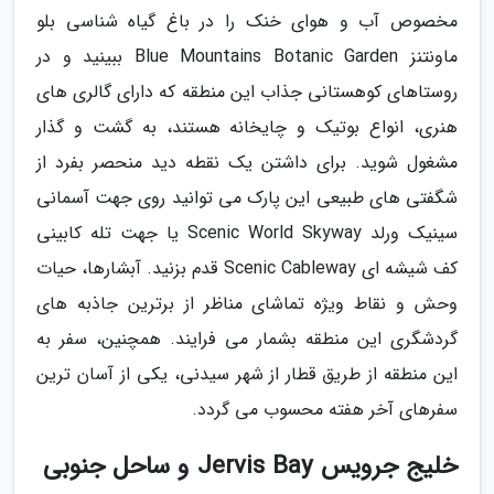
مخصوص آب و هوای خنک را در باغ گیاه شناسی بلو
ماونتنز Blue Mountains Botanic Garden ببینید و در
روستاهای کوهستانی جذاب این منطقه که دارای گالری های
هنری، انواع بوتیک و چایخانه هستند، به گشت و گذار
مشغول شوید. برای داشتن یک نقطه دید منحصر بفرد از
شگفتی های طبیعی این پارک می توانید روی جهت آسمانی
سینیک ورلد Scenic World Skyway یا جهت تله کابینی
کف شیشه ای Scenic Cableway قدم بزنید. آبشارها، حیات
وحش و نقاط ویژه تماشای مناظر از برترین جاذبه های
گردشگری این منطقه بشمار می فرایند. همچنین، سفر به
این منطقه از طریق قطار از شهر سیدنی، یکی از آسان ترین
سفرهای آخر هفته محسوب می گردد.
خلیج جرویس Jervis Bay و ساحل جنوبی