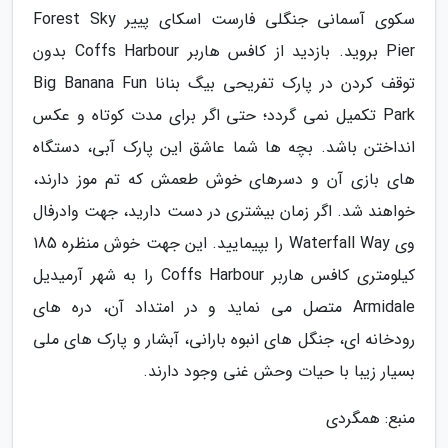
سکوی آسمانی جنگلی فارست اسکای پییر Forest Sky
Pier بروید. بازدید از کافس هاربر Coffs Harbour بدون
توقف کردن در پارک تفریحی بیگ بنانا Big Banana Fun
Park تکمیل نمی گردد؛ حتی اگر برای مدت کوتاه و عکس
انداختن باشد. بچه ها شما عاشق این پارک آبی، دستگاه
های بازی آن و دسرهای خوش طعمش که تم موز دارند،
خواهند شد. اگر زمان بیشتری در دست دارید، جهت وادرفال
وی Waterfall Way را بپیمایید. این جهت خوش منظره 185
کیلومتری کافس هاربر Coffs Harbour را به شهر آرمیدیل
Armidale متصل می نماید و در امتداد آن، دره های
رودخانه ای، جنگل های انبوه بارانی، آبشار و پارک های ملی
بسیار زیبا با حیات وحش غنی وجود دارند.
منبع: همگردی