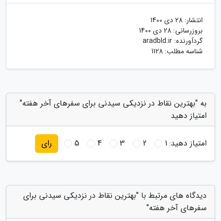
انتشار:
28 دی 1400
بروزرسانی:
28 دی 1400
گردآورنده:
aradbld.ir
شناسه مطلب: 1128
به "بهترین نقاط در نزدیکی سیدنی برای سفرهای آخر هفته"
امتیاز دهید
امتیاز دهید:
1
2
3
4
5
رای
دیدگاه های مرتبط با "بهترین نقاط در نزدیکی سیدنی برای
سفرهای آخر هفته"