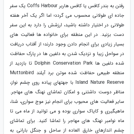
رفتن به بندر کافس یا کافس هاربر Coffs Harbour یک سفر
جاده ای طولانی محسوب می گردد؛ اما اگر یک آخر هفته
طولانی در اختیار داشته باشید، ارزشش را دارد به این سفر
دست بزنید. در این منطقه برای خانواده ها فعالیت های
بسیار زیادی برای انجام دادن وجود دارند؛ از آفتاب دریافت
در سواحل زیبا و نزدیک شدن به دلفین ها در پارک حفاظت
شده دلفین ها Dolphin Conservation Park تا بازدید از
منطقه طبیعی حفاظت شده موتن برد آیلند Muttonbird
Island Nature Reserve با جهتهای پیاده روی چشم نواز،
مناظر دوست داشتنی و امکان تماشای نهنگ های مهاجر.
سایر فعالیت های محبوب برای انجام نیز موج سواری، شنا،
ماهیگیری و کایاک سواری بوده و می توانید از ماه می تا
ماه نوامبر نهنگ های مهاجر را تماشا کنید. برای تماشای
چشم اندازهای خارق العاده از ساحل و جنگل بارانی به