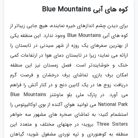
کوه های آبی Blue Mountains
برای دیدن چشم اندازهای خیره نماینده، هیچ جایی زیباتر از
کوه های آبی Blue Mountains وجود ندارد. این منطقه یکی
از بهترین سفرهای یک روزه از شهر سیدنی در تابستان را
ارائه می نماید؛ زیرا در تابستان دمای هوا در ارتفاعات کمی
خنک و خوشایندتر است. فصل زمستان نیز این منطقه
امکان برف بازی، تماشای برف درخشان و فرصت گرم
دریافت زوج ها در یک کابین دنج و در کنار آتش را فراهم
می آورد. در پارک ملی بلو ماونتنز Blue Mountains
National Park می توانید هوای آکنده از بوی اوکالیپتوس را
استشمام کنید؛ به تماشای صخره های مشهور سه خواهر
Three Sisters بروید؛ در جهتهای مختلف و متعدد این
منطقه به کوهنوردی و تپه نوردی مشغول شوید؛ گیاهان