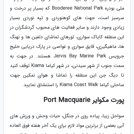
ملی بودره Booderee National Park که بسیار پر درخت و
سرسبز است، جهت های کوهنوردی و تپه نوردی بسیار
زیادی وجود دارند و سایر فعالیت های محبوب گردشگران در
این منطقه کایاک سواری، تورهای تماشای دلفین ها و نهنگ
ها، ماهیگیری، قایق سواری و غواصی در پارک دریایی خلیج
جرویس Jervis Bay Marine Park هستند. در جهت به
سمت جنوب از شهر سیدنی، در شهر کیاما Kiama توقف کنید
تا دیگ جن این منطقه را تماشا و هوای نمکین جهت
ساحلی کیاما Kiama Coast Walk را استنشاق نمایید.
پورت مکوایر Port Macquarie
سواحل زیبا، پیاده روی در جنگل، حیات وحش و ورزش های
آبی بعضی از برترین مواد لازم برای یک آخر هفته فوق العاده