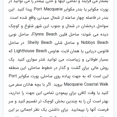
بشمار می فرایند و تمامی اینها و حتی بیشتر را می توانید در
پورت مکوایر یا بندر مکوایر Port Macquarie پیدا کنید. این
بندر در فاصله چهار ساعته از شمال سیدنی واقع شده است.
سواحل درخشان در شمال و جنوب این شهر شلوغ و کوچک
دیده می شوند؛ ساحل فلین Flynns Beach، ساحل نوبی
Nobbys Beach و ساحل شلی Shelly Beach. در ساحل
فانوس دریایی یا همان لایت هاوس Lighthouse Beach که
بسیار طولانی و زیباست، می توانید شتر سواری کنید. یک
روش عالی برای گشت و گذار در خطوط ساحلی این منطقه
این است که به جهت پیاده روی ساحلی پورت مکوایر Port
Macquarie Coastal Walk بروید. اگر با بچه هاتان سفر می
کنید یا وقت کافی برای پیمودن تمامی این جهت را ندارید،
بهتر است آن را به چندین بخش کوچک تر تقسیم کنید و سر
فرصت آنها را بپیمایید. برای داشتن یک نظر اجمالی بر این