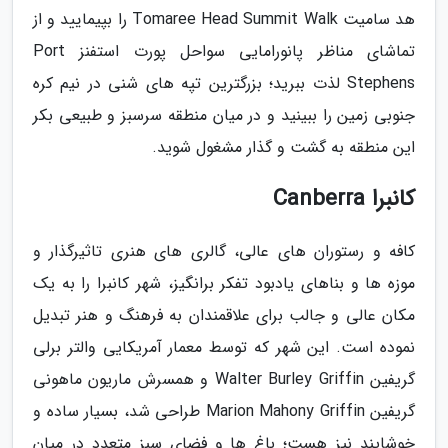
هد سامیت Tomaree Head Summit Walk را بپیمایید و از
تماشای مناظر پانورامایی سواحل پورت استفنز Port
Stephens لذت ببرید؛ بزرگترین تپه های شنی در نیم کره
جنوبی زمین را ببینید و در میان منطقه سرسبز و طبیعی بکر
این منطقه به گشت و گذار مشغول شوید.
کانبرا Canberra
کافه و رستوران های عالی، گالری های هنری تاثیرگذار و
موزه ها و بناهای یادبود تفکر برانگیز، شهر کانبرا را به یک
مکان عالی و جالب برای علاقمندان به فرهنگ و هنر تبدیل
نموده است. این شهر که توسط معمار آمریکایی والتر برلی
گریفین Walter Burley Griffin و همسرش ماریون ماهونی
گریفین Marion Mahony Griffin طراحی شد، بسیار ساده و
خوشایند نیز هست؛ باغ ها و فضای سبز متعدد در میان