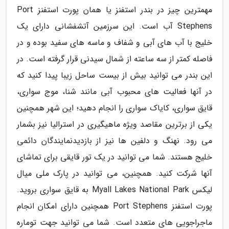
مهمترین چیز در بندر استفنز یا همان پورت استفنز Port
Stephens آب است. این سرزمین آتشفشانی دارای یک
خلیج با آب های آبی و شفاف و ماسه های سفید بوده و در
فاصله کمتر از سه ساعته از شمال سیدنی قرار گرفته است. در
این بندر می توانید بیش از بیست ساحل زیبا پیدا کنید که
در آنها فعالیت های محبوب آبی مانند شنا، موج سواری،
قایق سواری، کایاک سواری را انجام دهید؛ این شهر همچنین
یکی از برترین مقاصد ویژه ماهیگیری در استرالیا نیز بشمار
می رود. نهنگ و دلفین ها نیز از بازدیدنمایندگان دائمی
خلیج هستند. شما می توانید در یک تور قایقی برای تماشای
آنها شرکت کنید. همچنین، می توانید در پارک ملی میال
لیکس Myall Lakes National Park به قایق سواری بروید.
پورت استفنز Port Stephens همچنین دارای امکان انجام
ماجراجویی های متعدد است. شما می توانید جهت توماره