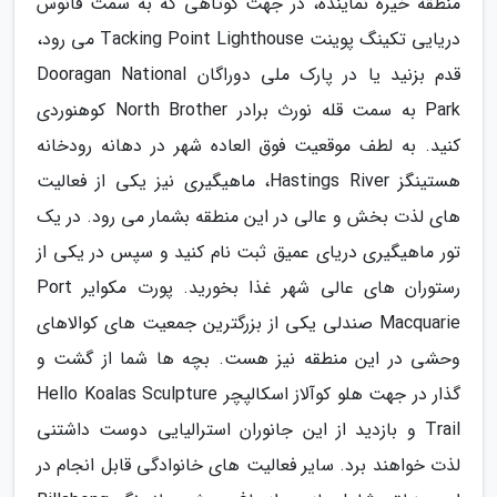
منطقه خیره نماینده، در جهت کوتاهی که به سمت فانوس
دریایی تکینگ پوینت Tacking Point Lighthouse می رود،
قدم بزنید یا در پارک ملی دوراگان Dooragan National
Park به سمت قله نورث برادر North Brother کوهنوردی
کنید. به لطف موقعیت فوق العاده شهر در دهانه رودخانه
هستینگز Hastings River، ماهیگیری نیز یکی از فعالیت
های لذت بخش و عالی در این منطقه بشمار می رود. در یک
تور ماهیگیری دریای عمیق ثبت نام کنید و سپس در یکی از
رستوران های عالی شهر غذا بخورید. پورت مکوایر Port
Macquarie صندلی یکی از بزرگترین جمعیت های کوالاهای
وحشی در این منطقه نیز هست. بچه ها شما از گشت و
گذار در جهت هلو کوآلاز اسکالپچر Hello Koalas Sculpture
Trail و بازدید از این جانوران استرالیایی دوست داشتنی
لذت خواهند برد. سایر فعالیت های خانوادگی قابل انجام در