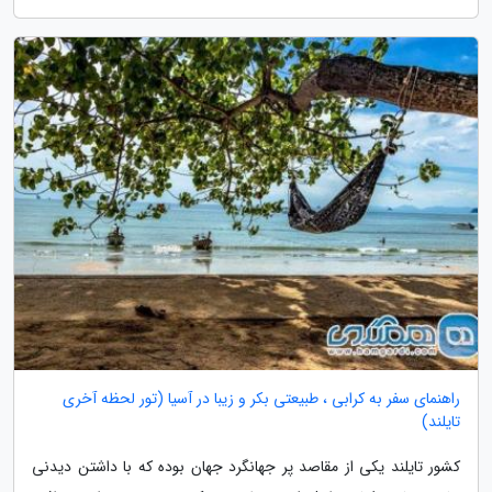
راهنمای سفر به کرابی ، طبیعتی بکر و زیبا در آسیا (تور لحظه آخری
تایلند)
کشور تایلند یکی از مقاصد پر جهانگرد جهان بوده که با داشتن دیدنی