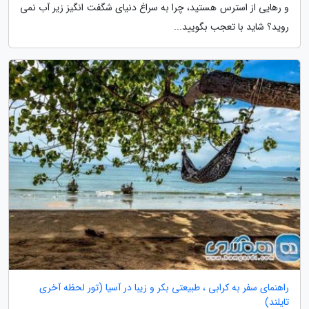
و رهایی از استرس هستید، چرا به سراغ دنیای شگفت انگیز زیر آب نمی
روید؟ شاید با تعجب بگویید...
راهنمای سفر به کرابی ، طبیعتی بکر و زیبا در آسیا (تور لحظه آخری
تایلند)