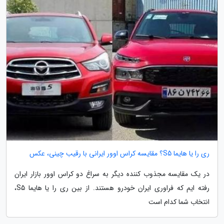
ری را یا هایما S5؟ مقایسه کراس اوور ایرانی با رقیب چینی، عکس
در یک مقایسه مجذوب کننده دیگر به سراغ دو کراس اوور بازار ایران
رفته ایم که فراوری ایران خودرو هستند. از بین ری را یا هایما S5،
انتخاب شما کدام است