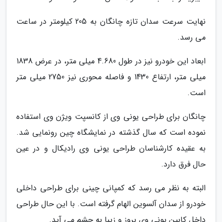
نهایت سرعت سدان تازه چانگان به 205 کیلومتر در ساعت
می رسد.
ابعاد این خودرو نیز در طول 4.680 میلی متر، در عرض 1838
میلی متر، ارتفاع 1430 و فاصله محوری نیز 2750 میلی متر
است.
چانگان برای طراحی یونی وی از کانسپت ویژن وی استفاده
نموده است که سال گذشته در نمایشگاه چین رونمایی شد.
به عقیده کارشناسان طراحی یونی وی رادیکال و در عین
حال فرق دارد.
البته به نظر می رسد که کمپانی چینی برای طراحی داخلی
خودرو از سدان آلسوین الهام گرفته است. با این حال طراحی
داخل کابین یونی وی بروز و زیبا به چشم می آید.