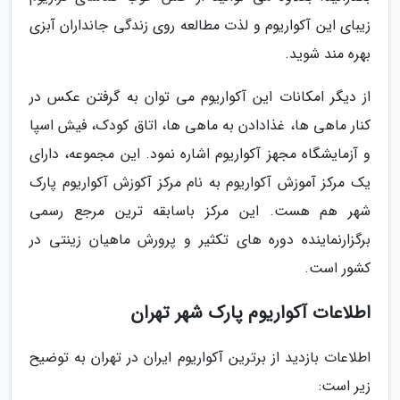
زیبای این آکواریوم و لذت مطالعه روی زندگی جانداران آبزی
بهره مند شوید.
از دیگر امکانات این آکواریوم می توان به گرفتن عکس در
کنار ماهی ها، غذادادن به ماهی ها، اتاق کودک، فیش اسپا
و آزمایشگاه مجهز آکواریوم اشاره نمود. این مجموعه، دارای
یک مرکز آموزش آکواریوم به نام مرکز آکوزش آکواریوم پارک
شهر هم هست. این مرکز باسابقه ترین مرجع رسمی
برگزارنماینده دوره های تکثیر و پرورش ماهیان زینتی در
کشور است.
اطلاعات آکواریوم پارک شهر تهران
اطلاعات بازدید از برترین آکواریوم ایران در تهران به توضیح
زیر است: