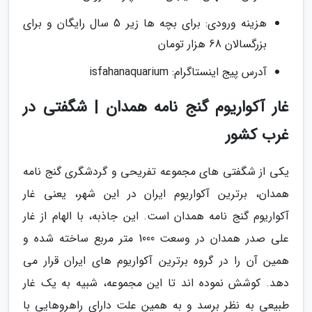
هزینه ورودی: برای بچه ها زیر 5 سال رایگان و برای
بزرگسالان 68 هزار تومان
آدرس پیج اینستاگرام: isfahanaquarium
غار آکواریوم گنج نامه همدان | شگفتی در
غرب کشور
یکی از شگفتی های مجموعه تفریحی و گردشگری گنج نامه
همدان، برترین آکواریوم ایران در این شهر، یعنی غار
آکواریوم گنج نامه همدان است. این جاذبه، با الهام از غار
علی صدر همدان در وسعت 1000 متر مربع ساخته شده و
همین آن را در گروه برترین آکواریوم های ایران قرار می
دهد. کوشش نموده اند تا این مجموعه، شبیه به یک غار
طبیعی به نظر برسد و به همین علت دارای راهروهایی با