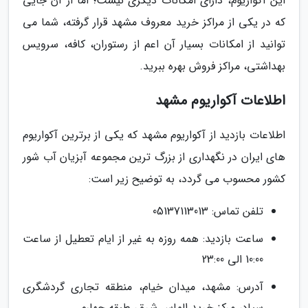
این آکواریوم، دارای امکانات دیگری نیست؛ اما از آن جایی
که در یکی از مراکز خرید معروف مشهد قرار گرفته، شما می
توانید از امکانات بسیار آن اعم از رستوران، کافه، سرویس
بهداشتی، مراکز فروش بهره ببرید.
اطلاعات آکواریوم مشهد
اطلاعات بازدید از آکواریوم مشهد که یکی از برترین آکواریوم
های ایران در نگهداری از بزرگ ترین مجموعه آبزیان آب شور
کشور محسوب می گردد، به توضیح زیر است:
تلفن تماس: 05137113013
ساعت بازدید: همه روزه به غیر از ایام تعطیل از ساعت
10:00 الی 23:00
آدرس: مشهد، میدان خیام، منطقه تجاری گردشگری
سپاد، مرکز خرید الماس شرق، طبقه چهارم