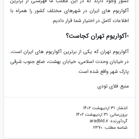
کشور وجود دارند که در این مطلب ما فهرستی از برترین
آکواریوم های ایران در شهرهای مختلف کشور را همراه با
اطلاعات کامل در اختیار شما قرار دادیم.
-آکواریوم تهران کجاست؟
آکواریوم تهران که یکی از برترین آکواریوم های ایران است،
در خیابان وحدت اسلامی، خیابان بهشت، ضلع جنوب شرقی
پارک شهر واقع شده است.
منبع: فلای تودی
انتشار:
31 اردیبهشت 1402
بروزرسانی:
31 اردیبهشت 1402
گردآورنده:
aradbld.ir
شناسه مطلب: 2370