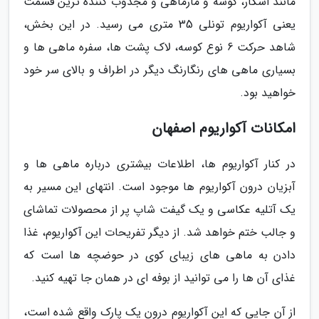
مانند اسکار، کوسه و مارماهی و مجذوب کننده ترین قسمت
یعنی آکواریوم تونلی 35 متری می رسید. در این بخش،
شاهد حرکت 6 نوع کوسه، لاک پشت ها، سفره ماهی ها و
بسیاری ماهی های رنگارنگ دیگر در اطراف و بالای سر خود
خواهید بود.
امکانات آکواریوم اصفهان
در کنار آکواریوم ها، اطلاعات بیشتری درباره ماهی ها و
آبزیان درون آکواریوم ها موجود است. انتهای این مسیر به
یک آتلیه عکاسی و یک گیفت شاپ پر از محصولات تماشای
و جالب ختم خواهد شد. از دیگر تفریحات این آکواریوم، غذا
دادن به ماهی های زیبای کوی در حوضچه ها است که
غذای آن ها را می توانید از بوفه ای در همان جا تهیه کنید.
از آن جایی که این آکواریوم درون یک پارک واقع شده است،