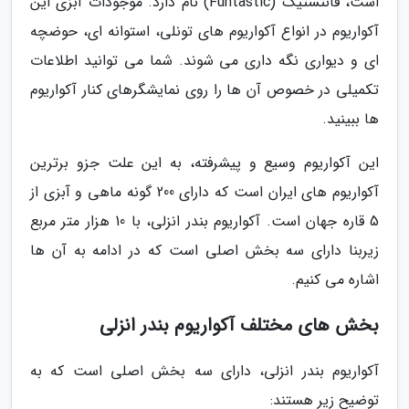
است، فانتستیک (Funtastic) نام دارد. موجودات آبزی این
آکواریوم در انواع آکواریوم های تونلی، استوانه ای، حوضچه
ای و دیواری نگه داری می شوند. شما می توانید اطلاعات
تکمیلی در خصوص آن ها را روی نمایشگرهای کنار آکواریوم
ها ببینید.
این آکواریوم وسیع و پیشرفته، به این علت جزو برترین
آکواریوم های ایران است که دارای 200 گونه ماهی و آبزی از
5 قاره جهان است. آکواریوم بندر انزلی، با 10 هزار متر مربع
زیربنا دارای سه بخش اصلی است که در ادامه به آن ها
اشاره می کنیم.
بخش های مختلف آکواریوم بندر انزلی
آکواریوم بندر انزلی، دارای سه بخش اصلی است که به
توضیح زیر هستند: