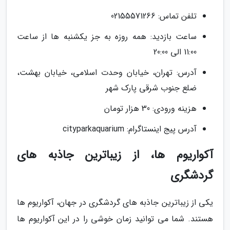
تلفن تماس: 02155571266
ساعت بازدید: همه روزه به جز یکشنبه ها از ساعت
11:00 الی 20:00
آدرس: تهران، خیابان وحدت اسلامی، خیابان بهشت،
ضلع جنوب شرقی پارک شهر
هزینه ورودی: 30 هزار تومان
آدرس پیج اینستاگرام: cityparkaquarium
آکواریوم ها، از زیباترین جاذبه های
گردشگری
یکی از زیباترین جاذبه های گردشگری در جهان، آکواریوم ها
هستند. شما می توانید زمان خوشی را در این آکواریوم ها