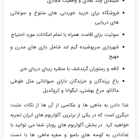
سینمای چند بعدی و واقعیت مجازی
فروشگاه برای خرید خوردنی های متنوع و سوغاتی
های دریایی
سوئیت برای اقامت همراه با تمام امکانات مورد احتیاج
شهربازی سرپوشیده گیم لند شامل بازی های مدرن و
مهیج
کافه و رستوران گرندشف با منظره زیبای دریای خزر
باغ پرندگان و خزندگان دارای حیواناتی مثل طوطی
ماکائو، مرغ بهشتی، ایگوانا و کروکدیل
غذا دادن به ماهی ها و عکاسی از آن ها از نکات مثبت
دیگری است که در یکی از برترین آکواریوم های ایران تجربه
خواهید کرد. در بخش آکواریوم های روباز، شما می توانید با
غذادادن به کوسه های بامبو و سفره ماهی ها با دست