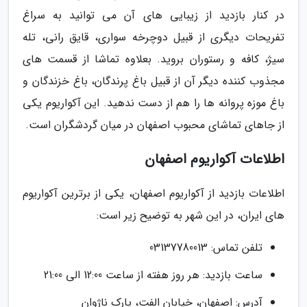
در کنار بازدید از زیبایی های آن می توانید به سراغ
تفریحات دیگری از قبیل دوچرخه سواری، قایق رانی، تله
سیژ، کافه و رستوران بروید. بعلاوه تماشا از قسمت های
مجذوب کننده دیگر آن از قبیل باغ پرندگان، باغ خزندگان و
باغ موزه پروانه ها را هم از دست ندهید. این آکواریوم یکی
از جاهای تماشای محبوب اصفهان در میان گردشگران است.
اطلاعات آکواریوم اصفهان
اطلاعات بازدید از آکواریوم اصفهان، یکی از برترین آکواریوم
های ایران، در این شهر به توضیح زیر است:
تلفن تماس: 03137780013
ساعت بازدید: هر روز هفته از ساعت 12:00 الی 21:00
آدرس: اصفهان، خیابان الفت، پارک ناژوان