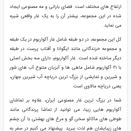
ارتفاع های مختلف است. فضای بارانی و مه مصنوعی ایجاد
شده در این مجموعه، بیشتر آن را به یک غار واقعی شبیه
می نماید.
کل این مجموعه، در دو طبقه شامل غار آکواریوم در یک طبقه
و مجموعه خزندگانی مانند ایگوانا و آفتاب پرست در طبقه
دیگر ساخته شده است. غار آکواریوم، دارای سه بخش اصلی
با 21 آکواریوم شامل ماهی ها و آبزیان متنوع آب های شور
و شیرین و نمایشی از بزرگ ترین دریاچه آب شیرین جهان،
یعنی دریاچه مالاوی است.
شما در بزرگ ترین غار مصنوعی ایران، علاوه بر تماشای
آکواریوم هایی زیبا، می توانید از تماشا پرندگانی مانند
طوطی های ماکائو سخن گو و مرغ های بهشتی با آن چشم
های زیبایشان هم لذت ببرید. پیشنهاد می کنیم در سفر به