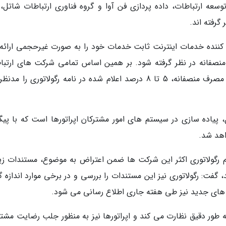
وسعه ارتباطات، داده پردازی فن آوا و گروه فناوری ارتباطات شاتل، 
گرفته اند.
ه کننده خدمات اینترنت ثابت خدمات خود را به صورت غیرحجمی ارائه
منصفانه در نظر گرفته شود. بر همین اساس تمامی شرکت های ارتبا
ثابت از جمله شرکت های فوق در محاسبه آستانه مصرف منصفانه، 5 تا 8 درصد اعلام شده در نامه رگولاتوری را م
 پیاده سازی در سیستم های امور مشترکان اپراتورها است که با پیگ
اهد شد.
علام رگولاتوری اکثر این شرکت ها ضمن اعتراض به موضوع، مستندات زی
، گفت: رگولاتوری نیز این مستندات را بررسی و در برخی موارد اندازه 
ی های جدید نیز طی هفته جاری اطلاع رسانی می شود.
به طور دقیق نظارت می کند و اپراتورها نیز به منظور جلب رضایت مشتر