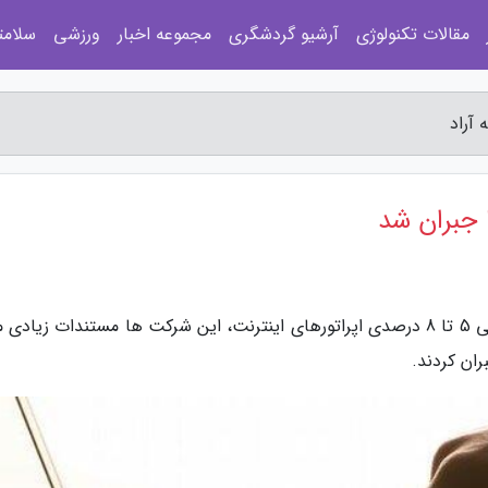
مقالات تکنولوژی
آرشیو گردشگری
مجموعه اخبار
ورزشی
سلامت
 آراد
 جبران شد
به گزارش مجله آراد، پس از انتشار گزارش کم فروشی 5 تا 8 درصدی اپراتورهای اینترنت، این شرکت ها مستندات زیا
ران کردند.