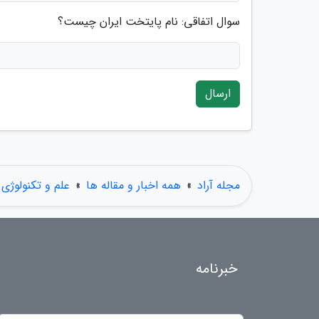
سوال اتفاقی: نام پایتخت ایران چیست؟
ارسال
مجله آراد
»
همه اخبار و مقاله ها
»
علم و تکنولوژی
خبرنامه