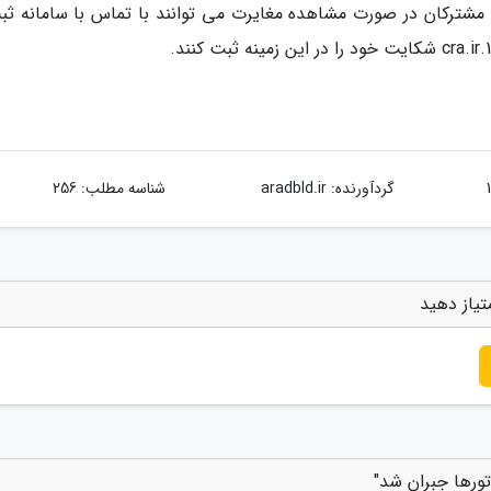
. مشترکان در صورت مشاهده مغایرت می توانند با تماس با سامانه ثب
گردآورنده:
aradbld.ir
شناسه مطلب: 256
تیاز دهید
تورها جبران شد"