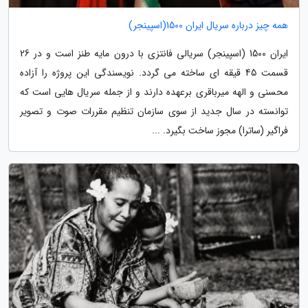
همه چیز درباره سریال ایران 1500(اسپینجر)
ایران 1500 (اسپینجر) سریالی فانتزی با درون مایه طنز است و در 26
قسمت 45 قیقه ای ساخته می گردد. نویسندگی این پروژه را آزاده
محسنی و الهه میرباقری برعهده دارند و از جمله سریال هایی است که
توانسته در سال جدید از سوی سازمان تنظیم مقررات صوت و تصویر
فراگیر (ساترا) مجوز ساخت بگیرد. ...