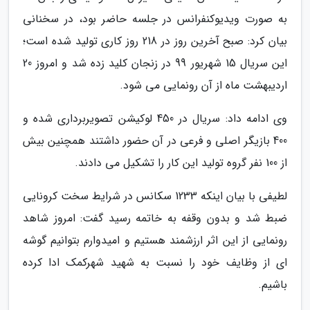
به صورت ویدیوکنفرانس در جلسه حاضر بود، در سخنانی
بیان کرد: صبح آخرین روز در 218 روز کاری تولید شده است؛
این سریال 15 شهریور 99 در زنجان کلید زده شد و امروز 20
اردیبهشت ماه از آن رونمایی می شود.
وی ادامه داد: سریال در 450 لوکیشن تصویربرداری شده و
400 بازیگر اصلی و فرعی در آن حضور داشتند همچنین بیش
از 100 نفر گروه تولید این کار را تشکیل می دادند.
لطیفی با بیان اینکه 1233 سکانس در شرایط سخت کرونایی
ضبط شد و بدون وقفه به خاتمه رسید گفت: امروز شاهد
رونمایی از این اثر ارزشمند هستیم و امیدوارم بتوانیم گوشه
ای از وظایف خود را نسبت به شهید شهرکمک ادا کرده
باشیم.