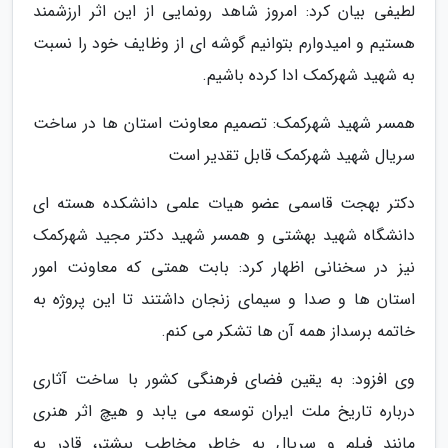
لطیفی بیان کرد: امروز شاهد رونمایی از این اثر ارزشمند
هستیم و امیدوارم بتوانیم گوشه ای از وظایف خود را نسبت
به شهید شهرکمک ادا کرده باشیم.
همسر شهید شهرکمک: تصمیم معاونت استان ها در ساخت
سریال شهید شهرکمک قابل تقدیر است
دکتر بهجت قاسمی عضو هیات علمی دانشکده هسته ای
دانشگاه شهید بهشتی و همسر شهید دکتر مجید شهرکمک
نیز در سخنانی اظهار کرد: بابت همتی که معاونت امور
استان ها و صدا و سیمای زنجان داشتند تا این پروژه به
خاتمه برسداز همه آن ها تشکر می کنم.
وی افزود: به یقین فضای فرهنگی کشور با ساخت آثاری
درباره تاریخ ملت ایران توسعه می یابد و هیچ اثر هنری
مانند فیلم و سریال به خاطر مخاطب بیشتر، قادر به