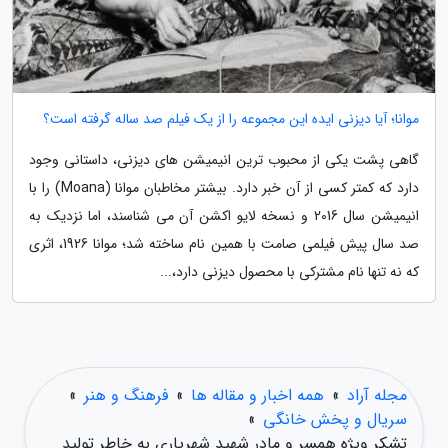
موانا؛ آیا دیزنی ایده این مجموعه را از یک فیلم صد ساله گرفته است؟
گاهی پشت یکی از محبوب ترین انیمیشن های دیزنی، داستانی وجود
دارد که کمتر کسی از آن خبر دارد. بیشتر مخاطبان موانا (Moana) را با
انیمیشن سال 2016 و نسخه لایو اکشن آن می شناسند، اما نزدیک به
صد سال پیش فیلمی صامت با همین نام ساخته شد؛ موانا 1926، اثری
که نه تنها نام مشترکی با محصول دیزنی دارد،...
مجله آراد
»
همه اخبار و مقاله ها
»
فرهنگ و هنر
»
سریال و پخش خانگی
»
تشکر ویژه همسر و مادر شهید شهریاری به خاطر تولید