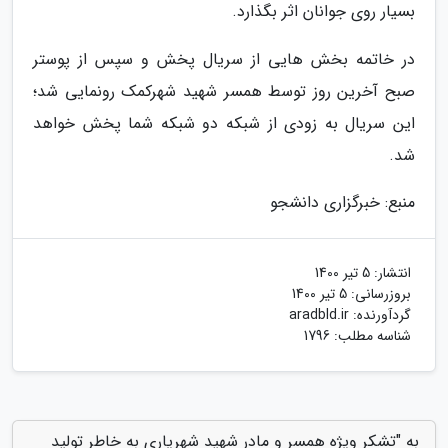
بسیار روی جوانان اثر بگذارد.
در خاتمه بخش هایی از سریال پخش و سپس از پوستر
صبح آخرین روز توسط همسر شهید شهرکمک رونمایی شد؛
این سریال به زودی از شبکه دو شبکه شما پخش خواهد
شد.
منبع: خبرگزاری دانشجو
انتشار:
5 تیر 1400
بروزرسانی:
5 تیر 1400
گردآورنده:
aradbld.ir
شناسه مطلب: 1796
به "تشکر ویژه همسر و مادر شهید شهریاری به خاطر تولید