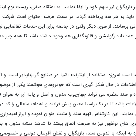
ر بازیگران نیز سهم خود را ایفا نمایند. به اعتقاد صفی، زیست بوم این
و باید به هر سه پرداخته گردد. در سمت عرضه احتیاج است شرکت 
جهانی برسانند. از سوی دیگر وقتی در جامعه برای این خدمات تقاضایی ن
از همه باید رگولیشن و قانونگذاری هم وجود داشته باشد تا همه چیز م
 است امروزه استفاده از اینترنت اشیا در صنایع گریزناپذیر است و اک
اطلاعات در حال شکل گیری است که خودروهای هوشمند یکی از موضو
اه و سند منظره می تواند چهارچوب مدون و اصل و پایه ای به عنوان 
عات باشد تا در یک راستا معین پیش فرایند و اهداف متعالی را که در 
ایند. این کارشناس تهیه سند را مثبت عنوان نموده و ابراز امیدواری 
ری های نوظهور نیز به سرعت اتفاق بیفتد تا شاهد نقشه مدون و برن
اره به اینکه با تدوین سند، بازیگران و نقش آفرینان دولتی و خصوصی