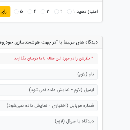
امتیاز دهید:
1
2
3
4
5
رای
دیدگاه های مرتبط با "در جهت هوشمندسازی خودروها 
* نظرتان را در مورد این مقاله با ما درمیان بگذارید