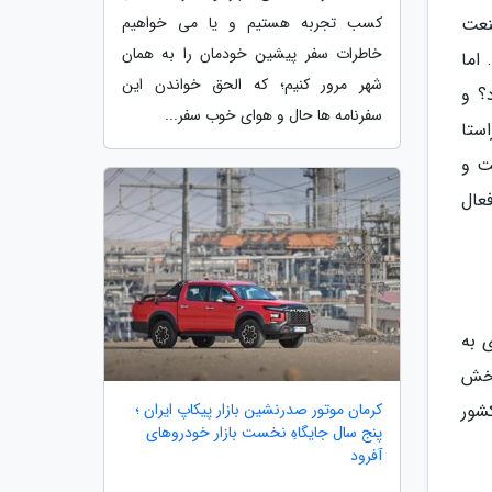
کسب تجربه هستیم و یا می خواهیم
نعت
خاطرات سفر پیشین خودمان را به همان
. اما
شهر مرور کنیم؛ که الحق خواندن این
ثمراتی دربردارد؟ و
سفرنامه ها حال و هوای خوب سفر...
ستا
ت و
عال
 به
بخش
کرمان موتور صدرنشین بازار پیکاپ ایران ؛
شور
پنج سال جایگاهِ نخست بازار خودروهای
آفرود