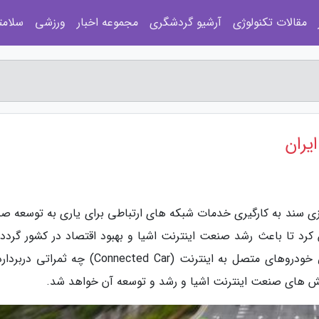
مقالات تکنولوژی
آرشیو گردشگری
مجموعه اخبار
ورزشی
سلامت
یران
ازی سند به کارگیری خدمات شبکه های ارتباطی برای یاری به توسعه ص
به اینترنت اشیا (IOT) را تدوین کرد تا باعث رشد صنعت اینترنت اشیا و بهبود اقتصاد در کشور گردد
تهیه این سند برای صنعت اینترنت اشیا بخصوص خودروهای متصل به اینترنت (Connected Car) چه 
خش های صنعت اینترنت اشیا و رشد و توسعه آن خواهد شد.