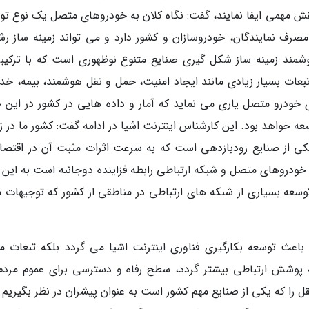
ش مهمی ایفا نمایند، گفت: نگاه کلان به خودروهای متصل یک نوع تو
مصرف نمایندگان، خودروسازان و کشور دارد و می تواند زمینه ساز رش
شمند زمینه ساز شکل گیری صنایع متنوع نوظهوری است که با ترکیبی
عات بسیار زیادی مانند ایجاد امنیت، حمل و نقل هوشمند، بیمه، خد
ی خودرو متصل یاری می نماید که آمار و داده هایی در کشور در این ح
خواهد بود. این کارشناس اینترنت اشیا در ادامه گفت: کشور ما در زم
ی از صنایع زودبازدهی است که به سرعت اثرات مثبت آن در اقتصاد
 خودروهای متصل و شبکه ارتباطی رابطه فزاینده دوجانبه است به این م
وسعه بسیاری از شبکه های ارتباطی در مناطقی از کشور که توجیهات م
 باعث توسعه بکارگیری فناوری اینترنت اشیا می گردد بلکه تبعات م
ه پوشش ارتباطی بیشتر گردد، سطح رفاه و دسترسی برای عموم مردم 
 را که یکی از صنایع مهم کشور است به عنوان پیشران در نظر بگیریم و