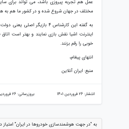
عمل هم تجربه پیروزی باشد، می تواند برای سای
مختلف در جهان شروع شده و در کشور ما هم به 
به گفته این کارشناس 4 بازیگر 
خوبی را رقم بزنند.
انتهای پیغام،
منبع: ایران آنلاین
انتشار:
26 فروردین 1401
بروزرسانی:
26 فروردین 1401
به "در جهت هوشمندسازی خودروها در ایران" امتیاز د