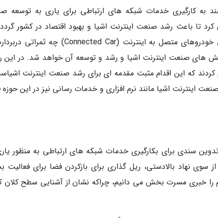
سند به کارگیری خدمات شبکه های ارتباطی برای یاری به توسعه ص
به اینترنت اشیا (IOT) را تدوین کرد تا باعث رشد صنعت اینترنت اشیا و بهبود اقتصاد در کشور گردد
تهیه این سند برای صنعت اینترنت اشیا بخصوص خودروهای متصل به اینترنت (Connected Car) چه 
خش های صنعت اینترنت اشیا و رشد و توسعه آن خواهد شد. در این را
ام کردند که این اقدام مثبت مقدمه ای برای رشد صنعت اینترنت اشیاس
عت اینترنت اشیا مانند نرم افزاری و خدمات رسانی نیز در این حوزه ف
ین سندی برای بکارگیری خدمات شبکه های ارتباطی به منظور یاری
 سوی نهاد بالادستی، ریل گذاری برای بازکردن فضا برای فعالیت 
م را خبری مسرت بخش می دانیم، چراکه نشان از آشنایی سطح کلان ک