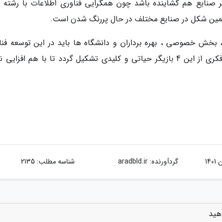
ر صنایع هم گشاینده باشد چون همگرایی فناوری اطلاعات با رشته 
همین شکل در صنایع مختلف در حال پررنگ شدن است.
اصلی یعنی دولت، بخش خصوصی ، بهره برداران و دانشگاه ها باید در این توسعه فن
اینترنت اشیا نقش بازی نمایند و بهتر است اتاق فکری از این 4 بازیگر حیاتی و کلیدی تشکیل گردد تا با هم افزا
گردآورنده:
aradbld.ir
شناسه مطلب: 2135
هید