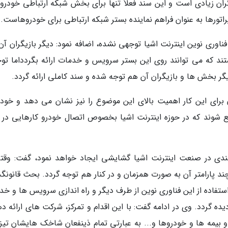
گران زیادی است و این سند فعلاً تنها برای بخش شبکه ارتباطی خودرو
پراتورها به عنوان فراهم نماینده بستر شبکه ارتباطی برای خودروهاست.
 فناوری نوین اینترنت اشیا توجهی نشده، اضافه نمود: دیگر بازیگران آ
ودروسازان و شرکت های فناورانه ICT هستند که می توانند روی این بستر سرویس و خدمات ارائه بگردداما 
گر بخش ها و بازیگران آن هم توجه شده و سند کاملی ارائه گردد.
 برای این کار اهمیت بالای این موضوع را نیز نشان می دهد و خود 
ع شوند که در حوزه اینترنت اشیا بخصوص اتصال خودرو کارهایی در 
دی در صنعت اینترنت اشیا گشایشی ایجاد خواهد نمود، گفت: وقتی
پارامتر آن به صورت همزمان و در کنار هم توجه گردد. بحث قانونگذ
ستفاده از این فناوری نوین از طرف دیگر و راه اندازی سرویس ها و خد
 دیده گردد. وی در ادامه گفت: با این اقدام و تمرکز، شرکت های ارائه د
و بیمه ها و خودروها و... به عبارتی تمام ذینفعان شاخک هایشان تیز