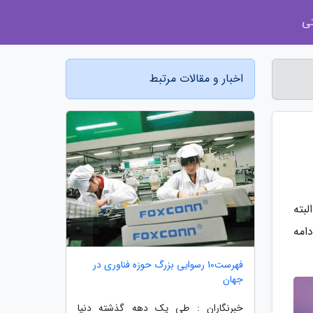
ی
اخبار و مقالات مرتبط
بته
دامه
فهرست10 رسوایی بزرگ حوزه فناوری در
جهان
خبرنگاران : طی یک دهه گذشته دنیا