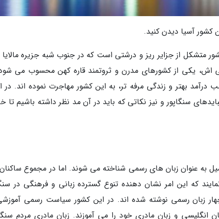
ن کشور آسیا دیدن کنید.
 متشکل از جزایر ریز و درشتی است که در جنوب شبه جزیره مالایا و
با مساحت 718 کیلومتر مربعی اش، یکی از کشورهای مدرن و ثروتمند قاره کهن محسوب می شو
ب درآمد بهتر و زندگی مرفه تر، به این کشور مهاجرت نموده اند. در ا
ایدهای سنگاپور و نیز نکاتی که باید در آن مد نظر داشته باشیم تا خ
امیل به عنوان زبان های رسمی شناخته می شوند. اما در مجموع ساکنان 
د که این امر نشان دهنده تنوع گسترده زبانی و فرهنگی در سنگا
 چهار زبان رسمی نوشته شده اند. در این کشور سیاست رسمی آموزشی
 انگلیسی و زبان مادری خود را می آموزند. زبان مادری مردم سنگاپ