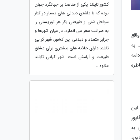
کشور تایلند یکی از مقاصد پر جهانگرد جهان
بوده که با داشتن دیدنی های بسیار در کنار
سواحل شنی و طبیعتی بکر هر توریستی را
به صرافت سفر می اندازد. در میان شهرها و
اقع
جزایر متعدد و دیدنی این کشور، شهر کرابی
د. به
تایلند دارای جاذبه های بیشتری برای عشاق
دامه
طبیعت و آرامش است. شهر کرابی تایلند
اطره
علاوه...
این
پور
 به
ور،