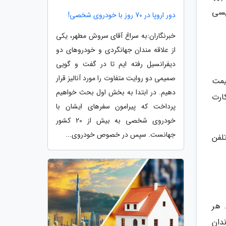
گلیسی
دور اروپا در 70 روز با خودروی شخصی!
خبرنگاران:به سراغ آقای سروش مطهر، یکی
از علاقه مندان جهانگردی و خودروهای دو
دیفرانسیل رفته ایم تا در گفت و گویی
صمیمی دو روایت متفاوت را مورد آنالیز قرار
یمت
دهیم. در ابتدا به بخش اول بحث خواهیم
ارت
پرداخت که پیرامون سفرهای ایشان با
خودروی شخصی به بیش از 20 کشور
جهانست. سپس در خصوص خودروی...
لفن
 هر
دان