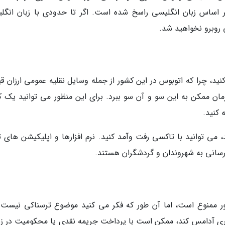
سی یا همان Singlish است که بر اساس زبان انگلیسی راسخ شده است. اگر تا حدودی با زبان ان
روبرو نخواهید شد.
نید، چرا که اتوبوس در این کشور از جمله وسایل نقلیه عمومی ارزان ق
مان ممکن به این سو و آن سو ببرد. برای این منظور می توانید یک ک
 کنید.
 می توانید با تاکسی رفت وآمد کنید. نرم افزارها و اپلیکیشن های ت
 ممنوع است، اما آن طور که فکر می کنید موضوع ترسناکی نیست.
اوری آدامس کند، ممکن است با پرداخت جریمه نقدی یا محکومیت در زن