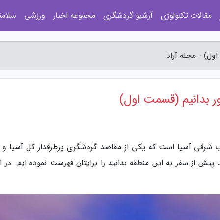
مقالات تکنولوژی
آرشیو گردشگری
مجموعه اخبار
ورزشی
سلامت
ول) - مجله آراد
ور بدانیم (قسمت اول)
ب شرقی آسیا است که یکی از مقاصد گردشگری پرطرفدار کل آسیا و ال
د پیش از سفر به این منطقه بدانید را برایتان فهرست نموده ایم. در ا