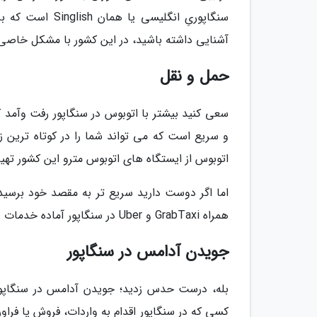
سنگاپوریِ انگلی
آشنایی داشته باشید، در این کشور با مشکل خاصی 
حمل و نقل
سعی کنید بیشتر با اتوبوس در سنگاپور رفت وآمد ک
و سریع است که می تواند شما را در کوتاه ترین ز
اتوبوس از ایستگاه های اتوبوس مترو این کشور تهیه
اما اگر دوست دارید سریع تر به مقصد خود برسید،
همراه GrabTaxi و Uber در سنگاپور آماده خدمات رسانی به شهروندان و گردشگران هستند.
جویدن آدامس در سنگاپور
بله، درست حدس زدید؛ جویدن آدامس در سنگاپور
کسی که در سنگاپور اقدام به واردات، فروش یا فر