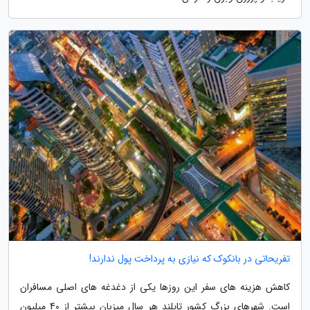
تفریحاتی در بانکوک که نیازی به پرداخت پول ندارند!
کاهش هزینه های سفر این روزها یکی از دغدغه های اصلی مسافران
است. شهرهای بزرگ کشور تایلند هر سال میزبان بیشتر از 40 میلیون