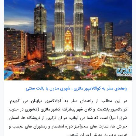
راهنمای سفر به کوالالامپور مالزی ، شهری مدرن با بافت سنتی
در این مطلب از راهنمای سفر به کوالالامپور برایتان می گوییم.
کوالالامپور پایتخت و کلان شهر پیشرفته کشور مالزی (کشوری در جنوب
شرق آسیا) است که شما می توانید در آن ترکیبی از فروشگاه ها، آسمان
خراش ها، عمارت های سحرآمیز دوره استعمار و رستوران های عجیب و
غریب و پرزرق وبرق را در آن شاهد...