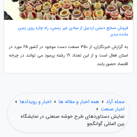
فروش صنایع دستی اردبیل از مبادی غیر رسمی، راه چاره روی زمین
مانده مدیر
به گزارش خبرنگاران، از 350 صنعت دست موجود در کشور 65 مورد در
استان فعال است و از این تعداد 19 رشته پرسود می توانند در چرخه
اقتصاد حضور یابند.
مجله آراد
»
همه اخبار و مقاله ها
»
اخبار و رویدادها
»
اخبار صنعت
»
نمایش دستاوردهای طرح خوشه صنعتی در نمایشگاه
بین المللی گوانگجو