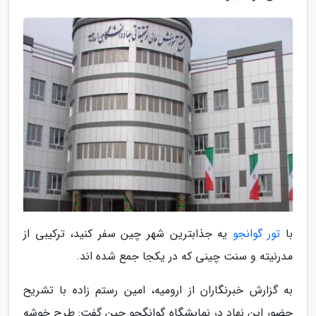
با
تور گوانجو
یه جذابترین شهر چین سفر کنید، ترکیبی از
مدرنیته و سنت چینی که در یکجا جمع شده اند.
به گزارش خبرنگاران از ارومیه، امین رستم زاده با تشریح
حضور این نهاد در نمایشگاه گوانگجو چین گفت: طرح خوشه