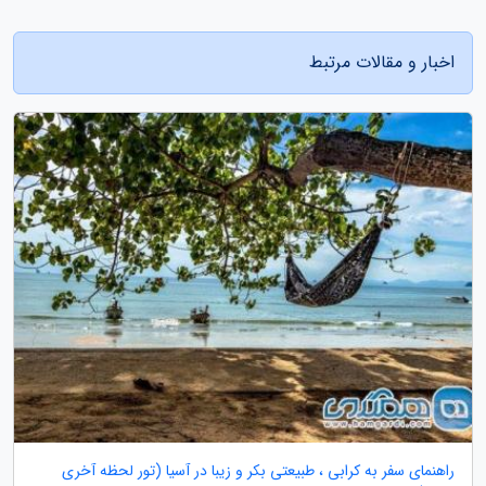
اخبار و مقالات مرتبط
راهنمای سفر به کرابی ، طبیعتی بکر و زیبا در آسیا (تور لحظه آخری