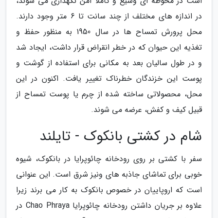
است در محوطه ای وسیع و کاملا امن نگهداری می شوند،
در اندازه های مختلف از چند سانت تا 6 متر وجود دارند.
محل پرورش تمساح ها در سال 1950 به منظور حفظ و
تغذیه این حیوان که در خطر انقراض قرار داشت، ایجاد شد
و در طول سالیان بعد به مکانی برای استفاده از گوشت و
پوست این خزندگان خطرناک تغییر یافت. اکنون در این
محل، محصولاتی ساخته شده از چرم یا پوست تمساح از
قبیل کیف و کفش، عرضه می شوند.
شام در کشتی بانکوک - تایلند
سفر با کشتی بر روی رودخانه چائوپرایا در بانکوک، شیوه
خوبی برای تماشای جاذبه های ونیز شرق است. این عنوانی
است که اروپاییان در خصوص بانکوک به کار می برند زیرا
علاوه بر جریان داشتن رودخانه چائوپرایا Chao Phraya در