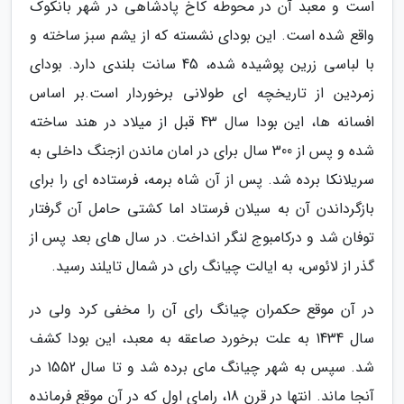
است و معبد آن در محوطه کاخ پادشاهی در شهر بانکوک
واقع شده است. این بودای نشسته که از یشم سبز ساخته و
با لباسی زرین پوشیده شده، 45 سانت بلندی دارد. بودای
زمردین از تاریخچه ای طولانی برخوردار است.بر اساس
افسانه ها، این بودا سال 43 قبل از میلاد در هند ساخته
شده و پس از 300 سال برای در امان ماندن ازجنگ داخلی به
سریلانکا برده شد. پس از آن شاه برمه، فرستاده ای را برای
بازگرداندن آن به سیلان فرستاد اما کشتی حامل آن گرفتار
توفان شد و درکامبوج لنگر انداخت. در سال های بعد پس از
گذر از لائوس، به ایالت چیانگ رای در شمال تایلند رسید.
در آن موقع حکمران چیانگ رای آن را مخفی کرد ولی در
سال 1434 به علت برخورد صاعقه به معبد، این بودا کشف
شد. سپس به شهر چیانگ مای برده شد و تا سال 1552 در
آنجا ماند. انتها در قرن 18، رامای اول که در آن موقع فرمانده