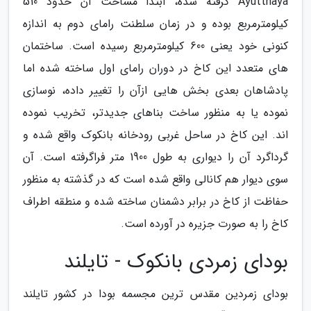
Ayutthaya گرفته شده، ابتدا مساحت آن حدود 510
کیلومترمربع بوده و در زمان سلطنت رامای دوم به اندازه
کنونی خود یعنی 600 کیلومترمربع رسیده است. ساختمان
های متعدد این کاخ در دوران رامای اول ساخته شده اما
پادشاهان بعدی بخش هایی ازآن را تغییر داده، نوسازی
نموده یا به منظور ساخت بناهای جدیدتر، تخریب نموده
اند. این کاخ در ساحل غربی رودخانه بانکوک واقع شده و
گرداگرد آن را دیواری به طول 1900 متر فراگرفته است. آن
سوی دیوار هم کانالی واقع شده است که در گذشته به منظور
حفاظت از کاخ در برابر دشمنان ساخته شده و منطقه اطراف
کاخ را به صورت جزیره در آورده است.
بودای زمردی بانکوک - تایلند
بودای زمردین مقدس ترین مجسمه بودا در کشور تایلند