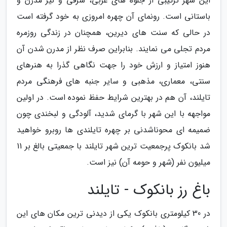
این شهر ترکیبی از جلوه های غربی، شرقی و نیز مدرن و
باستانی است. رونمای آن چهره امروزی به خود گرفته است
در حالی که سنت های دیرین، همچنان در زندگی روزمره
مردم تجلی می نمایند. بنابراین صرف نظر از مدرن شدن آن
هنوز امتیاز و ارزش خود را جهت نگاهی گذرا به هنرهای
سنتی، معماری، مذهبی و سایر جنبه های فرهنگی مردم
تایلند، آن هم در بهترین شرایط حفظ نموده است. در اولین
مواجهه با این شهر با گرمای شدید، آلودگی و لبخندی چون
ضمیمه ای محوناشدنی بر چهره تایلندی ها روبرو خواهید
شد بانکوک پرجمعیت ترین شهر تایلند با جمعیتی بالغ بر 11
میلیون نفر (شهر و حومه آن) نیز است.
باغ رز بانکوک - تایلند
در 30 کیلومتری بانکوک یکی از دیدنی ترین مکان های این