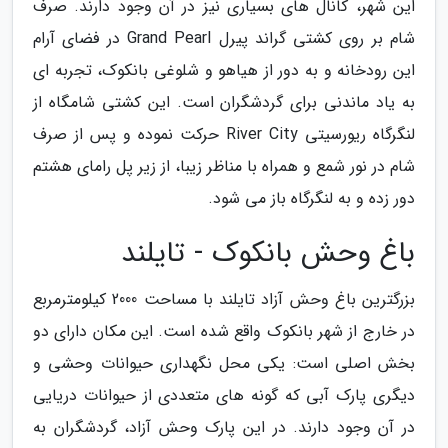
این شهر، کانال های بسیاری نیز در آن وجود دارند. صرف
شام بر روی کشتی گراند پیرل Grand Pearl در فضای آرام
این رودخانه و به دور از هیاهو و شلوغی بانکوک، تجربه ای
به یاد ماندنی برای گردشگران است. این کشتی شامگاه از
لنگرگاه ریورسیتی River City حرکت نموده و پس از صرف
شام در نور شمع و همراه با مناظر زیبا، از زیر پل رامای هشتم
دور زده و به لنگرگاه باز می شود.
باغ وحش بانکوک - تایلند
بزرگترین باغ وحش آزاد تایلند با مساحت 2000 کیلومترمربع
در خارج از شهر بانکوک واقع شده است. این مکان دارای دو
بخش اصلی است: یکی محل نگهداری حیوانات وحشی و
دیگری پارک آبی که گونه های متعددی از حیوانات دریایی
در آن وجود دارند. در این پارک وحش آزاد، گردشگران به