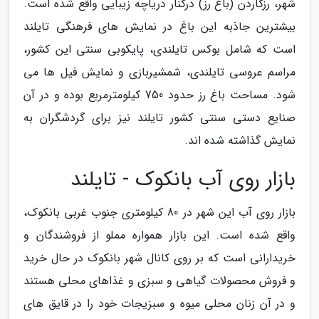
شهر، رزگاردن (باغ رز) درکنار دریاچه زیبایی واقع شده است.
بیشترین جاذبه این باغ در نمایش های فرهنگی تایلند
است که شامل بوکس تایلندی، پایکوبی سنتی این کشور،
مراسم عروسی تایلندی، شمشیربازی و نمایش فیل ها می
شود. مساحت باغ رز حدود 750 کیلومترمربع بوده و در آن
صنایع دستی سنتی کشور تایلند نیز برای گردشگران به
نمایش گذاشته شده اند.
بازار روی آب بانکوک - تایلند
بازار روی آب این شهر در 80 کیلومتری جنوب غربی بانکوک،
واقع شده است. این بازار همواره مملو از فروشندگان و
خریدارانی است که بر روی کانال شهر بانکوک در حال خرید
و فروش محصولات گیاهی و سبزی و غذاهای محلی هستند
و در آن زنان محلی میوه و سبزیجات خود را در قایق های