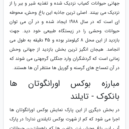
جهانی حیوانات کمیاب نزدیک شده و تغذیه شیر و ببر را از
نزدیک می بینند. اصلی ترین جاذبه این باغ وحش، محوطه
ای است که در سال 1988 ایجاد شده و در آن می توان
حیوانات وحشی را در زیستگاه طبیعی خود دید. جهت
بازدید از این محل 8 کیلومتر بوده و 45 دقیقه به طول می
انجامد. هیجان انگیز ترین بخش بازدید از جهانی وحش
زمانی است که گردشگران وارد جنگلی گرجهتی می شوند که
در آن تمساح های گرسنه و گوریل ها منتظر آن ها هستند.
مبارزه بوکس اورانگوتان ها
بانکوک - تایلند
در بخش دیگری از این پارک نمایش بوکس اورانگوتان ها
اجرا می شود که کم از شهرت بوکس تایلندی ندارد! در پارک
آبی این باغ وحش نیز، دلفین ها که باهوشترین حیوانات