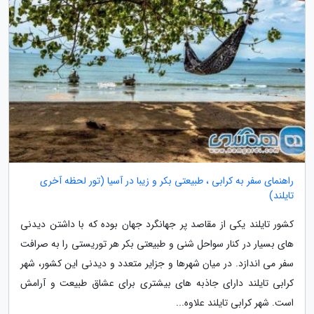
راهنمای سفر به کرابی ، طبیعتی بکر و زیبا در آسیا (تور لحظه آخری
تایلند)
کشور تایلند یکی از مقاصد پر جهانگرد جهان بوده که با داشتن دیدنی
های بسیار در کنار سواحل شنی و طبیعتی بکر هر توریستی را به صرافت
سفر می اندازد. در میان شهرها و جزایر متعدد و دیدنی این کشور، شهر
کرابی تایلند دارای جاذبه های بیشتری برای عشاق طبیعت و آرامش
است. شهر کرابی تایلند علاوه...