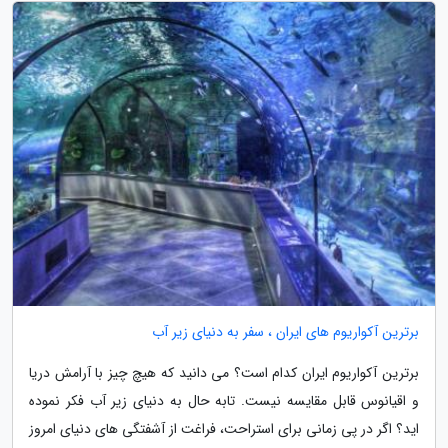
برترین آکواریوم های ایران ، سفر به دنیای زیر آب
برترین آکواریوم ایران کدام است؟ می دانید که هیچ چیز با آرامش دریا
و اقیانوس قابل مقایسه نیست. تابه حال به دنیای زیر آب فکر نموده
اید؟ اگر در پی زمانی برای استراحت، فراغت از آشفتگی های دنیای امروز