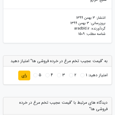
انتشار:
3 بهمن 1399
بروزرسانی:
3 بهمن 1399
گردآورنده:
aradbld.ir
شناسه مطلب: 1509
به "قیمت عجیب تخم مرغ در خرده فروشی ها" امتیاز دهید
امتیاز دهید:
1
2
3
4
5
رای
دیدگاه های مرتبط با "قیمت عجیب تخم مرغ در خرده
فروشی ها"