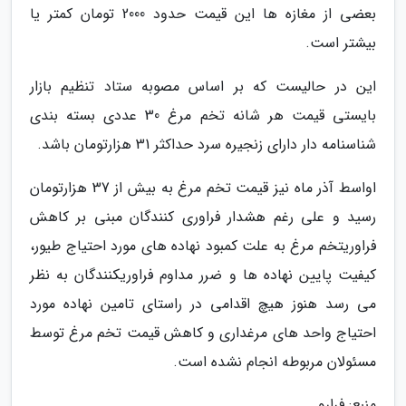
بعضی از مغازه ها این قیمت حدود 2000 تومان کمتر یا
بیشتر است.
این در حالیست که بر اساس مصوبه ستاد تنظیم بازار
بایستی قیمت هر شانه تخم مرغ 30 عددی بسته بندی
شناسنامه دار دارای زنجیره سرد حداکثر 31 هزارتومان باشد.
اواسط آذر ماه نیز قیمت تخم مرغ به بیش از 37 هزارتومان
رسید و علی رغم هشدار فراوری کنندگان مبنی بر کاهش
فراوریتخم مرغ به علت کمبود نهاده های مورد احتیاج طیور،
کیفیت پایین نهاده ها و ضرر مداوم فراوریکنندگان به نظر
می رسد هنوز هیچ اقدامی در راستای تامین نهاده مورد
احتیاج واحد های مرغداری و کاهش قیمت تخم مرغ توسط
مسئولان مربوطه انجام نشده است.
منبع: فرارو