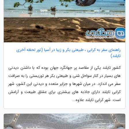
راهنمای سفر به کرابی ، طبیعتی بکر و زیبا در آسیا (تور لحظه آخری
تایلند)
کشور تایلند یکی از مقاصد پر جهانگرد جهان بوده که با داشتن دیدنی
های بسیار در کنار سواحل شنی و طبیعتی بکر هر توریستی را به صرافت
سفر می اندازد. در میان شهرها و جزایر متعدد و دیدنی این کشور، شهر
کرابی تایلند دارای جاذبه های بیشتری برای عشاق طبیعت و آرامش
است. شهر کرابی تایلند علاوه...