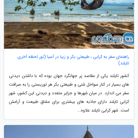
راهنمای سفر به کرابی ، طبیعتی بکر و زیبا در آسیا (تور لحظه آخری
تایلند)
کشور تایلند یکی از مقاصد پر جهانگرد جهان بوده که با داشتن دیدنی
های بسیار در کنار سواحل شنی و طبیعتی بکر هر توریستی را به صرافت
سفر می اندازد. در میان شهرها و جزایر متعدد و دیدنی این کشور، شهر
کرابی تایلند دارای جاذبه های بیشتری برای عشاق طبیعت و آرامش
است. شهر کرابی تایلند علاوه...