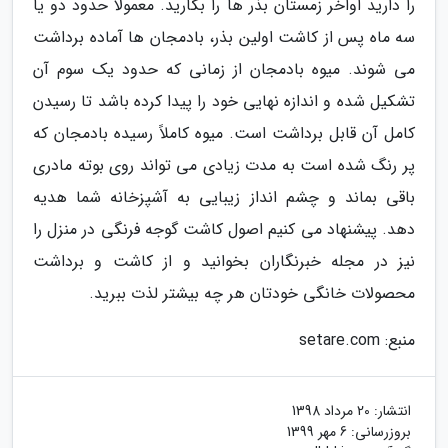
را دارید اواخر زمستان بذر ها را بکارید. معمولاً حدود دو یا
سه ماه پس از کاشت اولین بذر، بادمجان ها آماده برداشت
می شوند. میوه بادمجان از زمانی که حدود یک سوم آن
تشکیل شده و اندازه نهایی خود را پیدا کرده باشد تا رسیدن
کامل آن قابل برداشت است. میوه کاملاً رسیده بادمجان که
پر رنگ شده است به مدت زیادی می تواند روی بوته مادری
باقی بماند و چشم انداز زیبایی به آشپزخانه شما هدیه
دهد. پیشنهاد می کنیم اصول کاشت گوجه فرنگی در منزل را
نیز در مجله خبرنگاران بخوانید و از کاشت و برداشت
محصولات خانگی خودتان هر چه بیشتر لذت ببرید.
منبع: setare.com
انتشار:
20 مرداد 1398
بروزرسانی:
6 مهر 1399