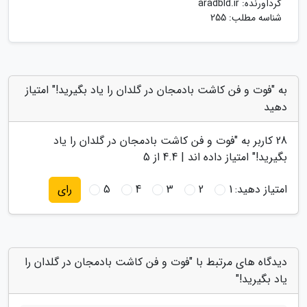
گردآورنده:
aradbld.ir
شناسه مطلب: 255
به "فوت و فن کاشت بادمجان در گلدان را یاد بگیرید!" امتیاز
دهید
28
کاربر به "
فوت و فن کاشت بادمجان در گلدان را یاد
بگیرید!
" امتیاز داده اند |
4.4
از 5
امتیاز دهید:
1
2
3
4
5
رای
دیدگاه های مرتبط با "فوت و فن کاشت بادمجان در گلدان را
یاد بگیرید!"