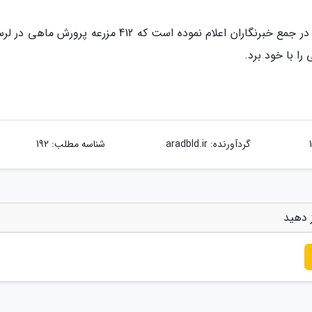
وی همچنین بعد از مزاع پروش ماهی آسیب دیده در جمع خبرنگاران اعلام نموده است که 412 مزرعه پرورش
گردآورنده:
aradbld.ir
شناسه مطلب: 192