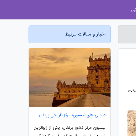
ی
اخبار و مقالات مرتبط
اخت
دیدنی های لیسبون؛ مرکز تاریخی پرتغال
لیسبون مرکز کشور پرتغال، یکی از زیباترین
شهرهای اروپایی است که مقصد گردشگران