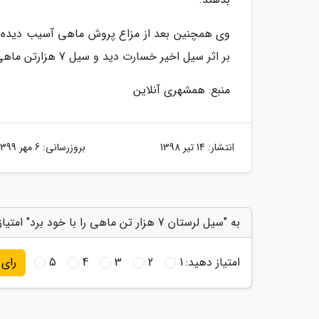
بر اثر سیل اخیر خسارت دید و سیل 7 هزارتن ماهی را با خود برد.
منبع: همشهری آنلاین
انتشار:
14 تیر 1398
بروزرسانی:
6 مهر 1399
به "سیل لرستان 7 هزار تن ماهی را با خود برد" امتیاز دهید
امتیاز دهید:
1
2
3
4
5
رای