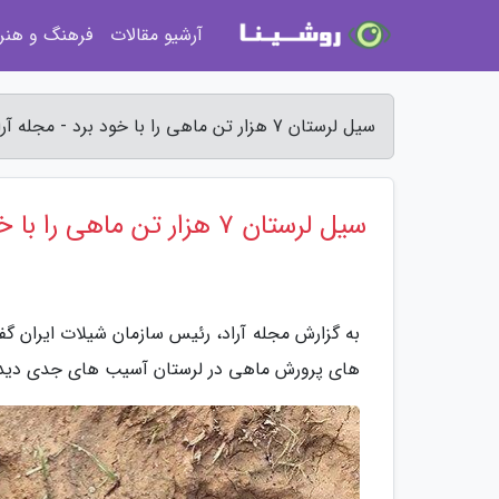
آرشیو مقالات
فرهنگ و هنر
سیل لرستان 7 هزار تن ماهی را با خود برد - مجله آراد
سیل لرستان 7 هزار تن ماهی را با خود برد
به گزارش مجله آراد، رئیس سازمان شیلات ایران گف
های پرورش ماهی در لرستان آسیب های جدی دید