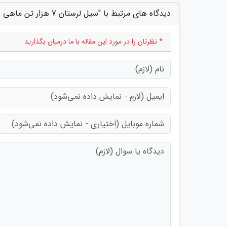
دیدگاه های مرتبط با "سیل لرستان 7 هزار تن ماهی را با خود برد"
* نظرتان را در مورد این مقاله با ما درمیان بگذارید