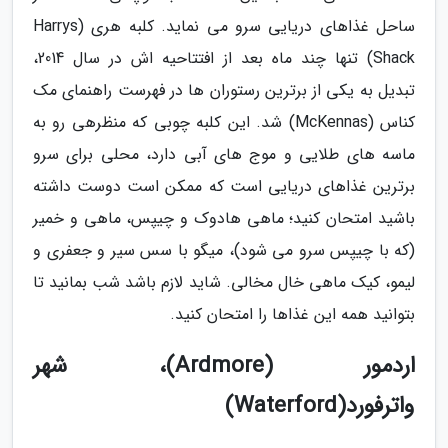
ساحل غذاهای دریایی سرو می نماید. کلبه هری (Harrys
Shack) تنها چند ماه بعد از افتتاحیه اش در سال 2014،
تبدیل به یکی از برترین رستوران ها در فهرست راهنمای مک
کناس (McKennas) شد. این کلبه چوبی که منظرهی رو به
ماسه های طلایی و موج های آبی دارد، محلی برای سرو
برترین غذاهای دریایی است که ممکن است دوست داشته
باشید امتحان کنید؛ ماهی هادوک و چیپس، ماهی و خمیر
(که با چیپس سرو می شود)، میگو با سس سیر و جعفری و
لیمو، کیک ماهی خال مخالی. شاید لازم باشد شب بمانید تا
بتوانید همه این غذاها را امتحان کنید.
اردمور (Ardmore)، شهر
واترفورد(Waterford)