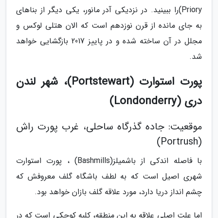
Priory)را ببینید. در نزدیکی آدر مانور، یکی دیگر از بناهای
به جای مانده از قرن نوزدهم است که الان هتلی لوکس و
مجلل در آن ساخته شده و در پاییز 2017 بازگشایی خواهد
شد.
پورت استوارت (Portstewart)، شهر لندن
دری (Londonderry)
موقعیت: جاده گذرگاه ساحلی، غرب پورت راش
(Portrush)
با فاصله اندکی از باشمیلز(Bashmills) ، پورت استوارت
شهری اصیل است که به لطف باشگاه گلف معروفش که
چشم انداز دریا دارد، مورد علاقه گلف بازان خواهد بود.
اما علت اصلی علاقه به این منطقه، کلبه کوچکی است که در