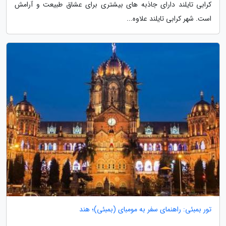
کرابی تایلند دارای جاذبه های بیشتری برای عشاق طبیعت و آرامش
است. شهر کرابی تایلند علاوه...
تور بمبئی: راهنمای سفر به مومبای (بمبئی)؛ هند