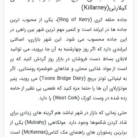
کیلارنی(Killarney)
جاده حلقه کری (Ring of Kerry)، یکی از محبوب ترین
جاده ها در ایرلند است و کنمیر مهم ترین شهر بین راهی در
این جاده محسوب می شود. این شهر بازاری، اصالتی
ایرلندی دارد که اگر روز چهارشنبه به آن جا بروید، می توانید
لابلای بساط دست فروشان در بازار روز گردش کنید که پر
است از مواد غذایی محلی و غذاهای خوشمزه روستایی. اگر
به لبنیاتی تونز بریج (Toons Bridge Dairy) می روید، پنیر
موتزارلای آن ها را حتما مزه کنید که طعمی بی نظیر از خامه
زده شده در وست کورک (West Cork) را دارد.
حتی زمانی که بازار در شهر نباشد هم گزینه های زیادی برای
شاد کردن شکموها وجود دارد. مولکاهی (Mulcahy) یکی از
برترین رستوران های راهنمای مک کناس(McKennas) است