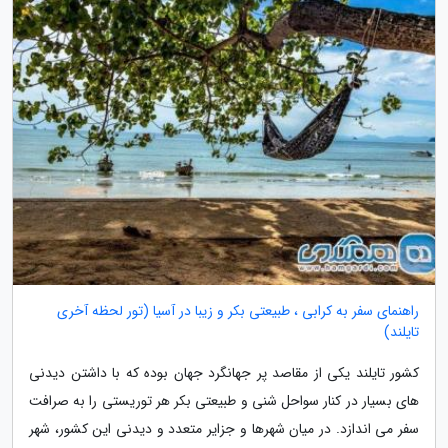
راهنمای سفر به کرابی ، طبیعتی بکر و زیبا در آسیا (تور لحظه آخری
تایلند)
کشور تایلند یکی از مقاصد پر جهانگرد جهان بوده که با داشتن دیدنی
های بسیار در کنار سواحل شنی و طبیعتی بکر هر توریستی را به صرافت
سفر می اندازد. در میان شهرها و جزایر متعدد و دیدنی این کشور، شهر