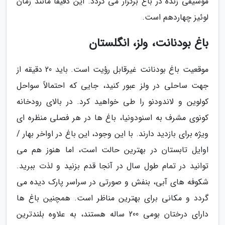
موسیقی زنده در باغ برگزار می گردد. این دقیقاً مانند زمان
لوئیز چهاردهم است.
باغ بودنانت، ولز، انگلستان
موقعیت باغ بودنانت غیرقابل رؤیت است. باید 20 دقیقه از
جهت ساحلی در ولز عبور کنید، جایی که احتمالاً سواحل
کولوین و لاندودنو را طی خواهید کرد. در بالای رودخانه
کونوی مشرف به اسنودونیا، باغ ها در هر فصلی منظره ای
ویژه برای بازدید دارند. با این وجود، این باغ در اواخر بهار /
اوایل تابستان در بهترین حالت است، اما هنوز هم می
توانید در تمام طول سال در آنجا قدم بزنید و لذت ببرید.
شکوفه های آبی، بنفش و صورتی در سراسر پارک دیده می
گردد و مکانی برای بهترین مناظر است. همچنین باغ ها
دارای درختان بومی 200 ساله هستند، به علاوه بلندترین