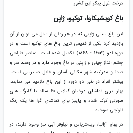
درخت غول پیکر این کشور.
باغ کویشیکاوا، توکیو، ژاپن
این باغ سنتی ژاپنی که در هر زمان از سال می توان از آن
بازدید کرد یکی از قدیمی ترین باغ های توکیو است و در
دوره ادو (1603 - 1868) تکمیل شده است. عناصر طراحی
چشم انداز چینی و ژاپنی در باغ وجود دارد و در وسط سر و
صدا و مدرنیته شهر مکانی آسان و قابل دسترسی است.
بیشتر افراد در طی دو دوره از این باع بازدید می نمایند:
بهار، برای تماشای درختان گیلاس 60 ساله با گلبرگ های
صورتی کرک شده و پاییز برای تماشای افرا ها یک رنگ
نارنجی سوخته.
در بهار، آزالیا، ویستریاس و نیلوفر آبی نیز وجود دارند، در