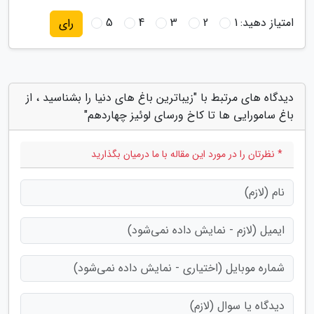
امتیاز دهید:
1
2
3
4
5
رای
دیدگاه های مرتبط با "زیباترین باغ های دنیا را بشناسید ، از
باغ سامورایی ها تا کاخ ورسای لوئیز چهاردهم"
* نظرتان را در مورد این مقاله با ما درمیان بگذارید