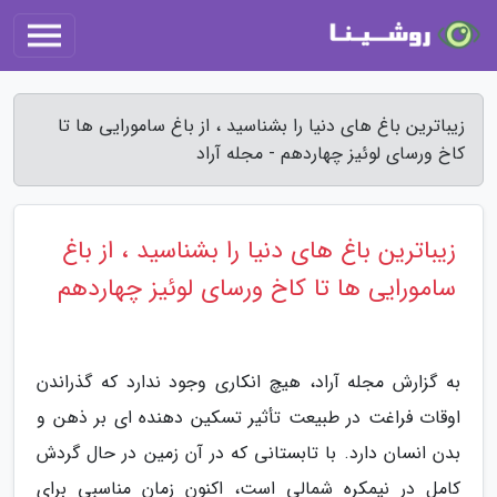
زیباترین باغ های دنیا را بشناسید ، از باغ سامورایی ها تا
کاخ ورسای لوئیز چهاردهم - مجله آراد
زیباترین باغ های دنیا را بشناسید ، از باغ
سامورایی ها تا کاخ ورسای لوئیز چهاردهم
به گزارش مجله آراد، هیچ انکاری وجود ندارد که گذراندن
اوقات فراغت در طبیعت تأثیر تسکین دهنده ای بر ذهن و
بدن انسان دارد. با تابستانی که در آن زمین در حال گردش
کامل در نیمکره شمالی است، اکنون زمان مناسبی برای