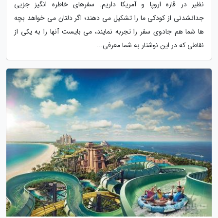
نظیر در قاره اروپا و آمریکا داریم. سفرهای خاطره انگیز جزیی
جدانشدنی از کودکی ما را تشکیل می دهند؛ اگر دلتان می خواهد بچه
ها شما هم جادوی سفر را تجربه نمایند، می بایست آنها را به یکی از
نقاطی که در این نوشتار به شما معرفی...