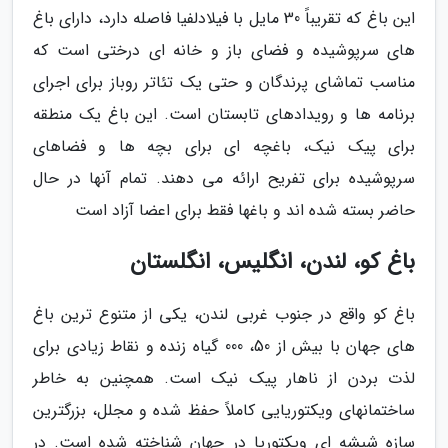
این باغ که تقریباً 30 مایل با فیلادلفیا فاصله دارد، دارای باغ
های سرپوشیده و فضای باز و خانه ای درختی است که
مناسب تماشای پرندگان و حتی یک تئاتر روباز برای اجرای
برنامه ها و رویدادهای تابستان است. این باغ یک منطقه
برای پیک نیک، باغچه ای برای بچه ها و فضاهای
سرپوشیده برای تفریح ارائه می دهند. تمام آنها در حال
حاضر بسته شده اند و باغها فقط برای اعضا آزاد است
باغ کو، لندن، انگلیس، انگلستان
باغ کو واقع در جنوب غربی لندن، یکی از متنوع ترین باغ
های جهان با بیش از 50، 000 گیاه زنده و نقاط زیادی برای
لذت بردن از ناهار پیک نیک است. همچنین به خاطر
ساختمانهای ویکتوریایی کاملاً حفظ شده و مجلل، بزرگترین
سازه شیشه ای ویکتوریا در جهان شناخته شده است. در