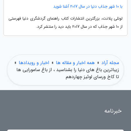
با 10 شهر جذاب دنیا در سال 2017 آشنا شوید
لونلی پلانت، بزرگترین انتشارات کتاب راهنمای گردشگری دنیا فهرستی
از 10 شهر جذاب که در سال 2017 باید دید را منتشر کرد.
مجله آراد
»
همه اخبار و مقاله ها
»
اخبار و رویدادها
»
زیباترین باغ های دنیا را بشناسید ، از باغ سامورایی ها
تا کاخ ورسای لوئیز چهاردهم
خبرنامه