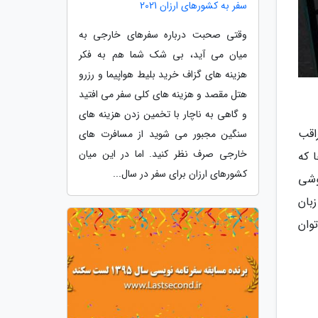
سفر به کشورهای ارزان 2021
وقتی صحبت درباره سفرهای خارجی به
میان می آید، بی شک شما هم به فکر
هزینه های گزاف خرید بلیط هواپیما و رزرو
هتل مقصد و هزینه های کلی سفر می افتید
و گاهی به ناچار با تخمین زدن هزینه های
اقب
سنگین مجبور می شوید از مسافرت های
خارجی صرف نظر کنید. اما در این میان
 که
کشورهای ارزان برای سفر در سال...
وشی
بان
وان