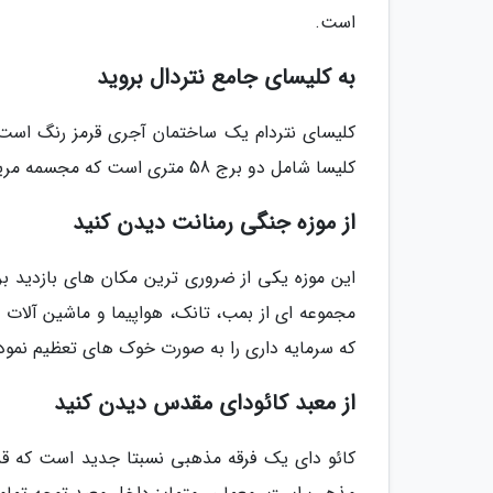
است.
به کلیسای جامع نتردال بروید
کلیسا شامل دو برج 58 متری است که مجسمه مریم مقدس بین آن ها قرار گرفته است.
از موزه جنگی رمنانت دیدن کنید
این موزه یکی از ضروری ترین مکان های بازدید بر
مجموعه ای از بمب، تانک، هواپیما و ماشین آلا
که سرمایه داری را به صورت خوک های تعظیم نموده نشان می
از معبد کائودای مقدس دیدن کنید