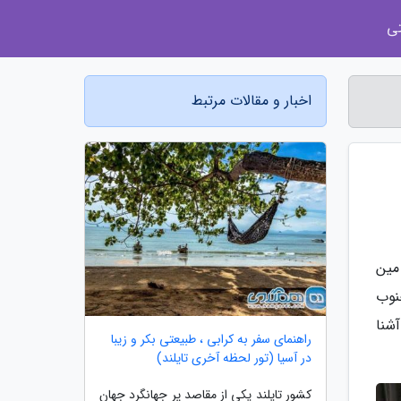
ی
اخبار و مقالات مرتبط
مین
نوب
آشنا
راهنمای سفر به کرابی ، طبیعتی بکر و زیبا
در آسیا (تور لحظه آخری تایلند)
کشور تایلند یکی از مقاصد پر جهانگرد جهان