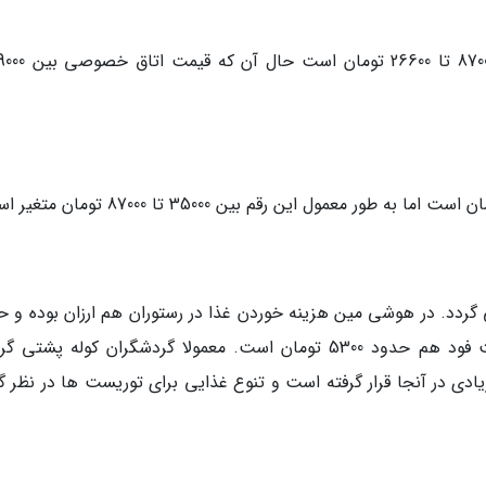
ذای محلی حدود 2700 تومان می گردد. در هوشی مین هزینه خوردن غذا در رستوران هم ارزان بوده و
10700 تومان است. قیمت تمام شده غذاهای فست فود هم حدود 5300 تومان است. معمولا گردشگران کوله پشت
یادی در آنجا قرار گرفته است و تنوع غذایی برای توریست ها در نظر گ