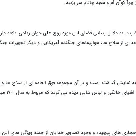
 چوآ کوآن آم و معبد چاتام سر بزنید.
یرید. به دلایل زیبایی فضای این موزه زوج های جوان زیادی علاقه دارن
عه ای از سلاح ها، هواپیماهای جنگنده آمریکایی و دیگر تجهیزات جنگی
ا به نمایش گذاشته است و در آن مجموعه فوق العاده ای از سلاح ها و 
های جنگی دیده می گردد. در این موزه، عکس ها، اشی
حجاری های پیچیده و وجود تصاویر خدایان از جمله ویژگی های این م