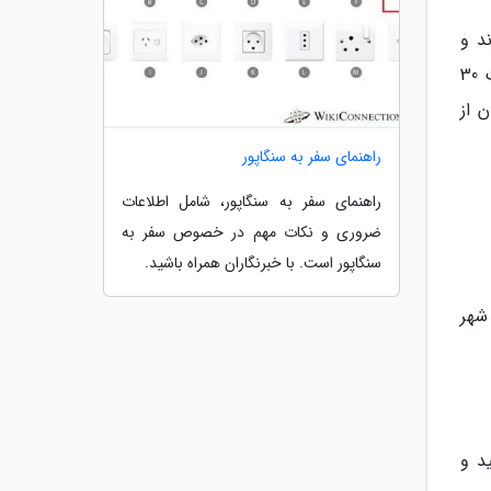
 1600 تومان می گیرند و
کیلومترهای بعدی 1400 تومان حساب می گردد. چنانچه از فرودگاه به مقصد مرکز شهر سوار تاکسی شوید کرایه این جهت 30
ن از
راهنمای سفر به سنگاپور
راهنمای سفر به سنگاپور، شامل اطلاعات
ضروری و نکات مهم در خصوص سفر به
سنگاپور است. با خبرنگاران همراه باشید.
شهر
د و