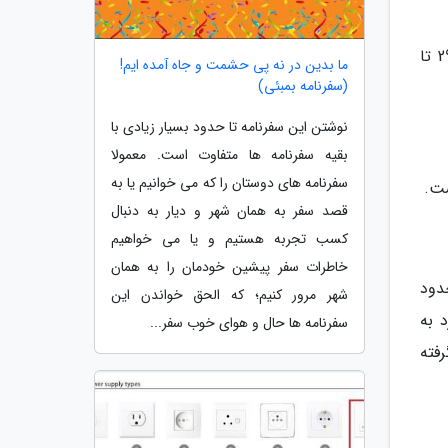
قیمت اقامت در یک مسافرخانه ارزان قیمت بین 8700 تا 26600 تومان است حال آن که قیمت اتاق خصوصی بین 29000 تا
ما بدین در نه پی حشمت و جاه آمده ایم!
(سفرنامه بمبئی)
نوشتن این سفرنامه تا حدود بسیار زیادی با
بقیه سفرنامه ها متفاوت است. معمولا
سفرنامه های دوستان را که می خوانیم یا به
قصد سفر به همان شهر و دیار به دنبال
کسب تجربه هستیم و یا می خواهیم
خاطرات سفر پیشین خودمان را به همان
 حدود
شهر مرور کنیم؛ که الحق خواندن این
ی گرد به
سفرنامه ها حال و هوای خوب سفر...
رفته