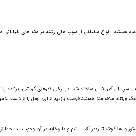
مزه هستند. انواع مختلفی از سوپ های رشته در دکه های خیابانی ع
طول 500 کیلومتر در سال 1960 در جنگ با سربازان آمریکایی ساخته شد. در برخی تورهای گردشی، برنامه رف
نگ ویتنام علاقه مند هستید فرصت بازدید از این تونل را از دست ندهی
ان ها گرفته تا زیور آلات یشم و داروخانه در آن وجود دارد. جدا از ب