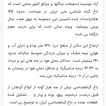
آزاد موسسه تحقیقات جنگلها و مراتع کشور محلی است که
باغ گیاه شناسی ملی ایران در مساحت حدود 145
هکتاراحداث شده.تاسیس این مجموعه به چهل هفت سال
پیش برمیشود. وچند سالی است که برای بازدید عموم
بازگشا یی شده.
ارتفاع این مکان از سطح دریا 1320 متر بوده و دارای آب و
هوای نیمه خشک و میزان بارندگی متوسط سالیانه حدود
240 میلیمتر است. حداکثر دمای هوا در ماه های تیر و مرداد
به 43-42 درجه سانتیگراد و حداقل دمای هوا در زمستان به
پائین تر از 10- درجه سانتیگراد می رسد.
باغ گیاهشناسی بیش از سه هزار گونه از انواع گیاهان از
قبیل درخت، درختچه، پیچ، بوته و پیاز و ... تشکیل شده
.قطعات عمده در باغ گیاهشناسی ایران به توضیح زیر است: