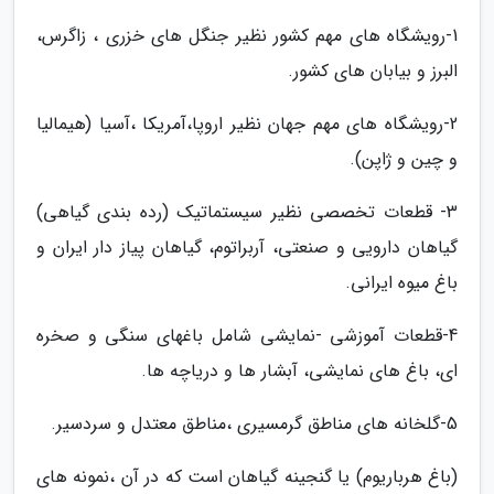
1-رویشگاه های مهم کشور نظیر جنگل های خزری ، زاگرس،
البرز و بیابان های کشور.
2-رویشگاه های مهم جهان نظیر اروپا،آمریکا ،آسیا (هیمالیا
و چین و ژاپن).
3- قطعات تخصصی نظیر سیستماتیک (رده بندی گیاهی)
گیاهان دارویی و صنعتی، آربراتوم، گیاهان پیاز دار ایران و
باغ میوه ایرانی.
4-قطعات آموزشی -نمایشی شامل باغهای سنگی و صخره
ای، باغ های نمایشی، آبشار ها و دریاچه ها.
5-گلخانه های مناطق گرمسیری ،مناطق معتدل و سردسیر.
(باغ هرباریوم) یا گنجینه گیاهان است که در آن ،نمونه های