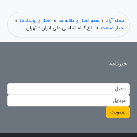
مجله آراد
»
همه اخبار و مقاله ها
»
اخبار و رویدادها
»
اخبار صنعت
»
باغ گیاه شناسی ملی ایران - تهران
خبرنامه
عضویت