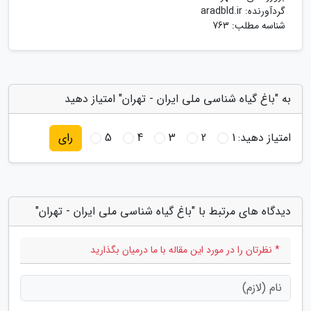
گردآورنده:
aradbld.ir
شناسه مطلب: 763
به "باغ گیاه شناسی ملی ایران - تهران" امتیاز دهید
امتیاز دهید:
1
2
3
4
5
رای
دیدگاه های مرتبط با "باغ گیاه شناسی ملی ایران - تهران"
* نظرتان را در مورد این مقاله با ما درمیان بگذارید