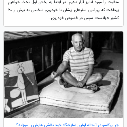
متفاوت را مورد آنالیز قرار دهیم. در ابتدا به بخش اول بحث خواهیم
پرداخت که پیرامون سفرهای ایشان با خودروی شخصی به بیش از 20
کشور جهانست. سپس در خصوص خودروی...
چرا پیکاسو در آستانه اولین نمایشگاه خود نقاشی هایش را سوزاند؟