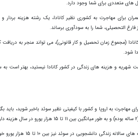
شغل های متعددی برای شما وجود دارد.
ن برای مهاجرت به کشوری نظیر کانادا، یک رشته هزینه بردار و ال
 فارغ التحصیلی، شما را به سودآوری برساند.
5 ساله شما در کشور کانادا (مجموع زمان تحصیل و کار قانونی)، می تواند منجر به دریافت
خت شهریه و هزینه های زندگی در کشور کانادا نیستید، بهتر است به س
 مهاجرت به اروپا و کشور با کیفیتی نظیر سوئد باخبر شوید، باید بگو
این مقدار هزینه برای شهریه دانشگاه بوده و هزینه های سالانه زندگی دانشجویی در سوئد نیز 