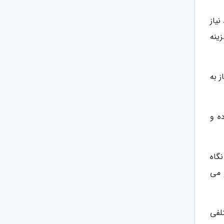
نیاز
 نیز برای هزینه
ز به
ه و
گاه
 می
انهای مختلفی