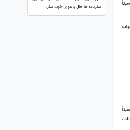
تاً
سفرنامه ها حال و هوای خوب سفر...
واب
های نسبتاً
ادا،