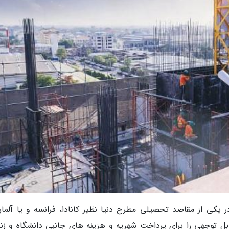
د با یک برنامه ریزی 2 تا 4 ساله، در یکی از مقاصد تحصیلی مطرح دنیا نظیر کانادا، فرانسه و یا آلم
بل توجهی را برای پرداخت شهریه و هزینه های جانبی دانشگاه و زن