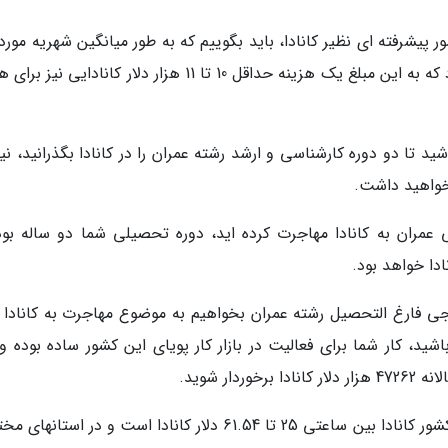
یشرفته ای نظیر کانادا، باید بگوییم که به طور میانگین شهریه مورد 
شما برای هر سال بین 20 تا 30 هزار دلار خواهد بود که به این مبلغ یک هزینه حداقل 10 تا 11 هزار دلار کانادایی
تا دو دوره کارشناسی و ارشد رشته عمران را در کانادا بگذرانید، نیا
عمران به کانادا مهاجرت کرده اید، دوره تحصیلی شما دو ساله بود
جی فارغ التحصیل رشته عمران بخواهیم به موضوع مهاجرت به کانادا ن
شید، کار شما برای فعالیت در بازار کار پویای این کشور ساده بوده و
ار شوید.
یعنی به طور میانگین حقوق یک مهندس عمران در کشور کانادا بین ساعتی 25 تا 61.54 دلار کانادا است و در است