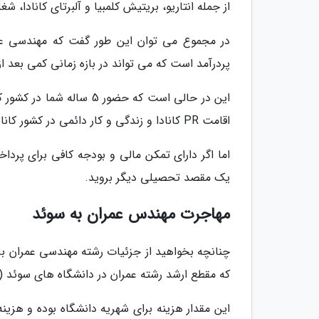
از جمله انتاریو، بریتیش کلمبیا و آلبرتای کانادا، 
در مجموع می توان این طور گفت که مهندسی عمرا
پردرآمد است که می تواند در بازه زمانی کمی بعد از
این در حالی است که حضور 
اقامت PR کانادا و زندگی و کار دائمی در کشور کانادا شود.
اما اگر دارای تمکن مالی و بودجه کافی برای پردا
یک مقصد تحصیلی دیگر بروید.
مهاجرت مهندس عمران به سوئد
چنانچه بخواهید از جزئیات رشته مهندسی عمران برای
که مقطع ارشد رشته عمران در دانشگاه های سوئد (2 ساله بوده) و به طور میانگین بین 11 تا 15 هزار یورو در سال هزینه دارد.