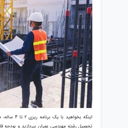
اینکه بخواهی
تحصیل رشته مهندسی عمران بپردازید و بودجه قا