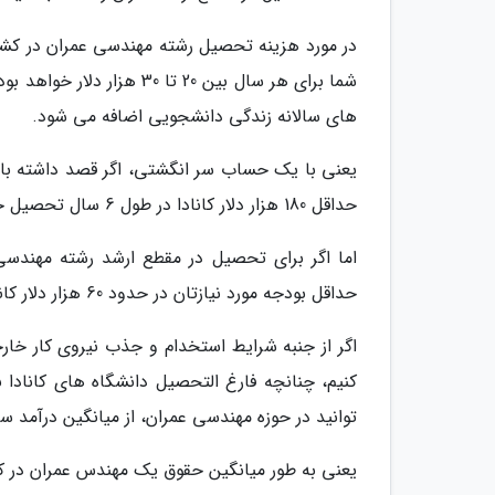
در مورد هزینه تحصیل رشته مهندسی عمران در کشور پ
های سالانه زندگی دانشجویی اضافه می شود.
یعنی با یک حساب سر انگشتی، اگر قصد داشته باشید 
حداقل 180 هزار دلار کانادا در طول 6 سال تحصیل خواهید داشت.
اما اگر برای تحصیل در مقطع ارشد رشته مهندسی 
حداقل بودجه مورد نیازتان در حدود 60 هزار دلار کانادا خواهد بود.
اگر از جنبه شرایط استخدام و جذب نیروی کار خار
کنیم، چنانچه فارغ التحصیل دانشگاه های کانادا با
توانید در حوزه مهندسی عمران، از میانگین درآمد سالانه 47262 هزار دلار کانادا برخورد