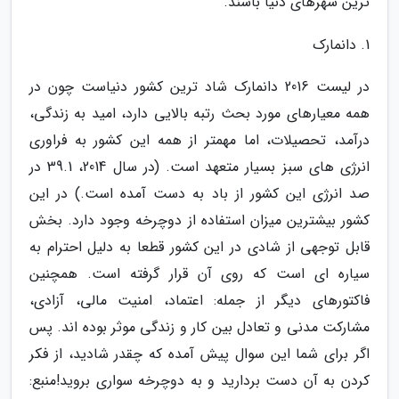
ترین شهرهای دنیا باشند.
1. دانمارک
در لیست 2016 دانمارک شاد ترین کشور دنیاست چون در
همه معیارهای مورد بحث رتبه بالایی دارد، امید به زندگی،
درآمد، تحصیلات، اما مهمتر از همه این کشور به فراوری
انرژی های سبز بسیار متعهد است. (در سال 2014، 39.1 در
صد انرژی این کشور از باد به دست آمده است.) در این
کشور بیشترین میزان استفاده از دوچرخه وجود دارد. بخش
قابل توجهی از شادی در این کشور قطعا به دلیل احترام به
سیاره ای است که روی آن قرار گرفته است. همچنین
فاکتورهای دیگر از جمله: اعتماد، امنیت مالی، آزادی،
مشارکت مدنی و تعادل بین کار و زندگی موثر بوده اند. پس
اگر برای شما این سوال پیش آمده که چقدر شادید، از فکر
کردن به آن دست بردارید و به دوچرخه سواری بروید!
منبع: