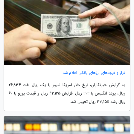
فراز و فرودهای ارزهای بانکی اعلام شد
به گزارش خبرنگاران، نرخ دلار آمریکا امروز با یک ریال افت 26,934
ریال، پوند انگلیس با 202 ریال افزایش 42,125 ریال و قیمت یورو با 60
ریال رشد 33,155 ریال تعیین شد.