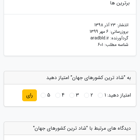
برترین ها
انتشار:
23 آذر 1398
بروزرسانی:
6 مهر 1399
گردآورنده:
aradbld.ir
شناسه مطلب: 601
به "شاد ترین کشورهای جهان" امتیاز دهید
امتیاز دهید:
1
2
3
4
5
رای
دیدگاه های مرتبط با "شاد ترین کشورهای جهان"