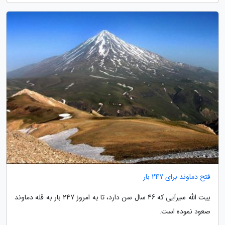
فتح دماوند برای 247 بار
بیت الله سیرآیی که 46 سال سن دارد، تا به امروز 247 بار به قله دماوند
صعود نموده است.