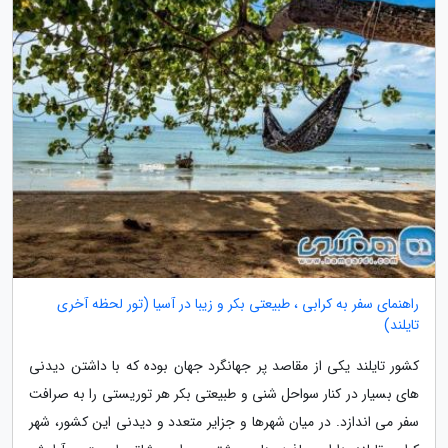
راهنمای سفر به کرابی ، طبیعتی بکر و زیبا در آسیا (تور لحظه آخری
تایلند)
کشور تایلند یکی از مقاصد پر جهانگرد جهان بوده که با داشتن دیدنی
های بسیار در کنار سواحل شنی و طبیعتی بکر هر توریستی را به صرافت
سفر می اندازد. در میان شهرها و جزایر متعدد و دیدنی این کشور، شهر