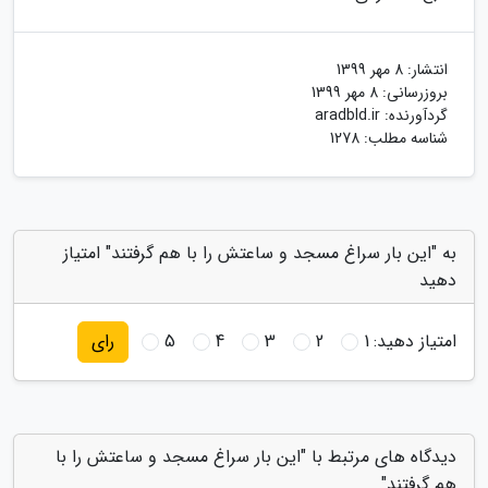
انتشار:
8 مهر 1399
بروزرسانی:
8 مهر 1399
گردآورنده:
aradbld.ir
شناسه مطلب: 1278
به "این بار سراغ مسجد و ساعتش را با هم گرفتند" امتیاز
دهید
امتیاز دهید:
1
2
3
4
5
رای
دیدگاه های مرتبط با "این بار سراغ مسجد و ساعتش را با
هم گرفتند"