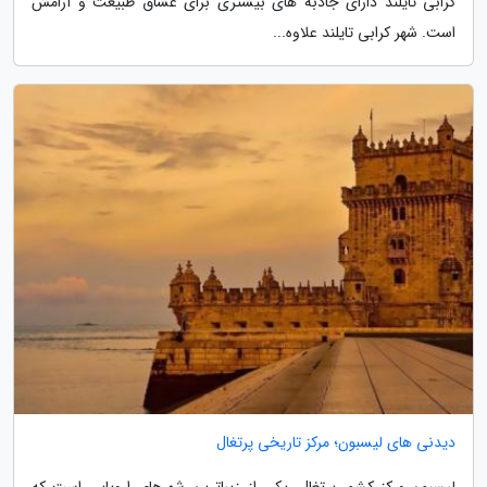
کرابی تایلند دارای جاذبه های بیشتری برای عشاق طبیعت و آرامش
است. شهر کرابی تایلند علاوه...
دیدنی های لیسبون؛ مرکز تاریخی پرتغال