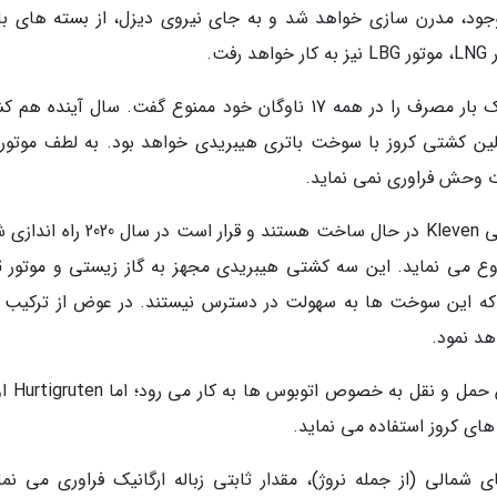
د، مدرن سازی خواهد شد و به جای نیروی دیزل، از بسته های با
این خط کروز در سال 2018، استفاده از پلاستیک یک بار مصرف را در همه 17 ناوگان خود ممنوع گفت. سال آیند
 می گردد که اولین کشتی کروز با سوخت باتری هیبریدی خواهد بود. به لطف موتو
ت وحش فراوری نمی نماید.
دو کشتی با باتری هیبریدی نیز در کارخانه کشتیرانی Kleven در حال ساخت هستند و قرار اس
و کشتی 
رد که این سوخت ها به سهولت در دسترس نیستند. در عوض از ترکیب 
هد نمود.
LBG در حال حاضر در بخش های کوچک
ای کروز استفاده می نماید.
مالی (از جمله نروژ)، مقدار ثابتی زباله ارگانیک فراوری می نمای