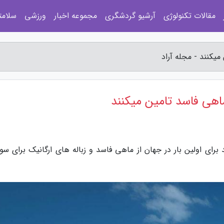
مقالات تکنولوژی
آرشیو گردشگری
مجموعه اخبار
ورزشی
سلامت
یکنند - مجله آراد
اهی فاسد تامین میکنند
ه آراد، شرکت Hurtigruten میخواهد برای اولین بار در جهان از ماهی فاسد و زباله های ارگانیک برای