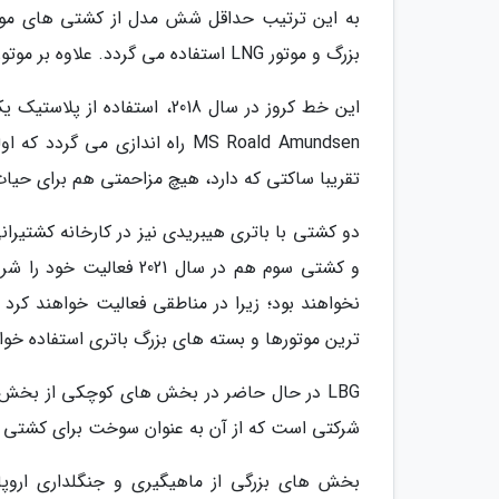
به این ترتیب حداقل شش مدل از کشتی های موجو
بزرگ و موتور LNG استفاده می گردد. علاوه بر موتور LNG، موتور LBG نیز به کار خواهد رفت.
MS Roald Amundsen راه اندازی
تقریبا ساکتی که دارد، هیچ مزاحمتی هم برای حیا
نخواهند بود؛ زیرا در مناطقی فعالیت خواهند ک
ترین موتورها و بسته های بزرگ باتری استفاده خوا
شرکتی است که از آن به عنوان سوخت برای کشتی ه
بخش های بزرگی از ماهیگیری و جنگلداری اروپای ش