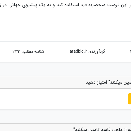
 شمالی از این فرصت منحصربه فرد استفاده کند و به یک پیشروی جهانی در ز
گردآورنده:
aradbld.ir
شناسه مطلب: 333
ین میکنند" امتیاز دهید
ه از ماهی فاسد تامین میکنند"