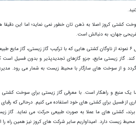
ید.
وخت کشتی کروز اصلا به ذهن تان خطور نمی نماید؛ اما این دقیقا ه
این اپراتور کروز نروژی میخواهد تا سال 2021، حداقل 6 نمونه از ناوگان کشتی هایی که با ترکیب گاز زیستی، گاز مایع 
ی کند. گاز زیستی مایع، جزو گازهای تجدیدپذیر و بدون فسیل است که
 گردد و از سوخت های سازگار با محیط زیست به شمار می رود. مدیرع
 ما یک منبع و راهکار است. با معرفی گاز زیستی برای سوخت کشتی 
ری از فسیل برای کشتی های خود استفاده می کنیم. درحالی که رقبای ما
 برند، کشتی های ما عملا به صورت طبیعی حرکت می نماید. گاز زیس
ط زیست دارد. امیداواریم سایر شرکت های کروز نیز همین راه را اد