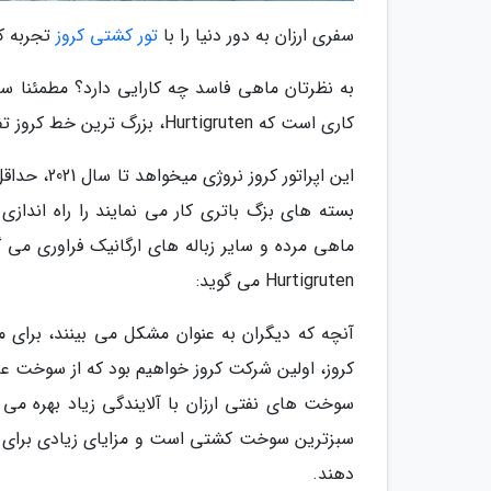
سفری ارزان به دور دنیا را با
تور کشتی کروز
تجربه کن
به نظرتان ماهی فاسد چه کارایی دارد؟ مطمئنا س
کاری است که Hurtigruten، بزرگ ترین خط کروز تفریحی جهان، به دنبالش است.
بسته های بزگ باتری کار می نمایند را راه انداز
ماهی مرده و سایر زباله های ارگانیک فراوری می
Hurtigruten می گوید:
آنچه که دیگران به عنوان مشکل می بینند، برای
کروز، اولین شرکت کروز خواهیم بود که از سوخت عا
سوخت های نفتی ارزان با آلایندگی زیاد بهره می
سبزترین سوخت کشتی است و مزایای زیادی برای محی
دهند.