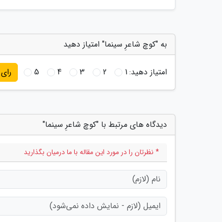
به "کوچ شاعرِ سینما" امتیاز دهید
امتیاز دهید:
1
2
3
4
5
رای
دیدگاه های مرتبط با "کوچ شاعرِ سینما"
* نظرتان را در مورد این مقاله با ما درمیان بگذارید