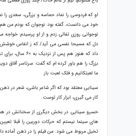
باغ ملکوتم، نیم از عالم خاک/ چند روزی قفسی ساخت
او که فردوسی را نماد حماسه و بزرگی، سعدی را نم
خود می دانست، گفته بود: نوجوان که بودم من هم
نوجوانی روزی تفالی زدم و از او پرسیدم: خواجه 
دل که مسیحا نفسی می آید/ که ز انفاس خوشش بو
داد که هنوز هم پس
بزرگ را هم باور کرده ام که گفت: سرتاسر آفاق دو
ما لعبتکانیم و فلک لعبت باز.
سینایی معتقد بود که اگر شاعر باشی، شعر در ذهن
کار می گیری، ابزار کار توست.
خسرو سینایی در بخش دیگری از سخنانش در همایش
های سینما نیستم که حرکات دوربین را قبلا تعیی
تخیل مربوط می شود. من فیلم را در ذهن آماده دا