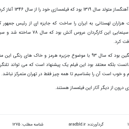
ازی خود را از سال 1346 آغاز کرد.
مهاجرت هزاران لهستانی به ایران را ساخت که جایزه ای از رئیس جمهور 
لهستان هم گرفت. یکی از مطرح ترین فیلم های سینمایی این کارگردان عروس آتش بود که سال
افت کرد.
یکی از آخرین مستندهای خسرو سینایی جزیره رنگین بود که سال 93 با موضوع جزیره هرمز و خاک های رنگی ا
انست بلکه معتقد بود این فیلم یک پیشنهاد است که می تواند تلنگر
م و خوب است آن را بشناسیم تا همه چیز فقط در تهران متمرکز نباشد.
درون از دیگر آثار این فیلمساز هستند.
گردآورنده:
aradbld.ir
شناسه مطلب: 1275