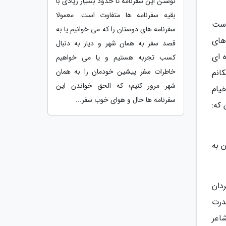
نوشتن این سفرنامه تا حدود بسیار زیادی با
بقیه سفرنامه ها متفاوت است. معمولا
وست
سفرنامه های دوستان را که می خوانیم یا به
های
قصد سفر به همان شهر و دیار به دنبال
 ای
کسب تجربه هستیم و یا می خواهیم
خاطرات سفر پیشین خودمان را به همان
انم
شهر مرور کنیم؛ که الحق خواندن این
 خیام
سفرنامه ها حال و هوای خوب سفر...
که:
 به
دان
درت
اعر