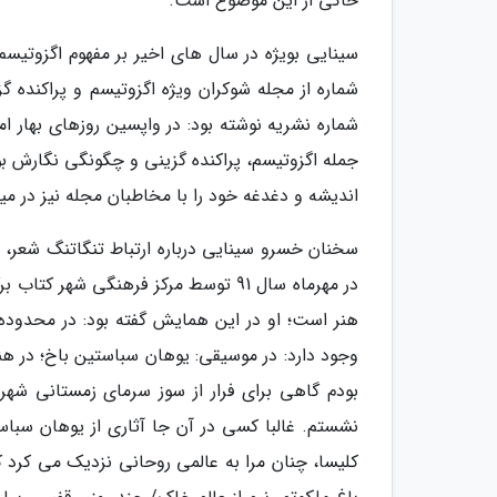
حاکی از این موضوع است.
سینایی بویژه در سال های اخیر بر مفهوم اگزوتیسم
شماره از مجله شوکران ویژه اگزوتیسم و پراکنده گز
شماره نشریه نوشته بود: در واپسین روزهای بهار ا
جمله اگزوتیسم، پراکنده گزینی و چگونگی نگارش بوف
اندیشه و دغدغه خود را با مخاطبان مجله نیز در میا
سخنان خسرو سینایی درباره ارتباط تنگاتنگ شعر، 
در مهرماه سال 91 توسط مرکز فرهنگی شه
هنر است؛ او در این همایش گفته بود: در محدود
وجود دارد: در موسیقی: یوهان سباستین باخ؛ در 
بودم گاهی برای فرار از سوز سرمای زمستانی شهر
نشستم. غالبا کسی در آن جا آثاری از یوهان سباس
کلیسا، چنان مرا به عالمی روحانی نزدیک می کرد 