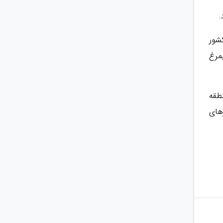
کشور
 78 ساخته شد و سیمرغ
ین منطقه
های