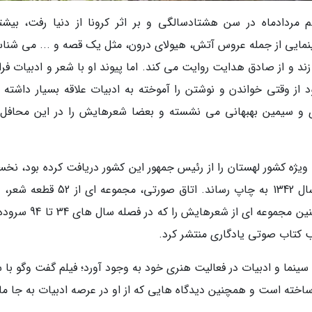
 مردادماه در سن هشتادسالگی و بر اثر کرونا از دنیا رفت، بیشتر
ایی از جمله عروس آتش، هیولای درون، مثل یک قصه و ... می شناس
ند و از صادق هدایت روایت می کند. اما پیوند او با شعر و ادبیات فرات
ز وقتی خواندن و نوشتن را آموخته به ادبیات علاقه بسیار داشته و
و سیمین بهبهانی می نشسته و بعضا شعرهایش را در این محافل
ژه کشور لهستان را از رئیس جمهور این کشور دریافت کرده بود، نخس
مجموعه شعر خود با عنوان تاول های لجن را در سال 1342 به چاپ رساند. اتاق صورتی، مجم
دفتر شعر منتشرشده از این فیلم ساز است. او همچنین مجموعه ای از شعرها
 کتاب صوتی یادگاری منتشر کرد.
نما و ادبیات در فعالیت هنری خود به وجود آورد؛ فیلم گفت وگو با س
ته است و همچنین دیدگاه هایی که از او در عرصه ادبیات به جا مان