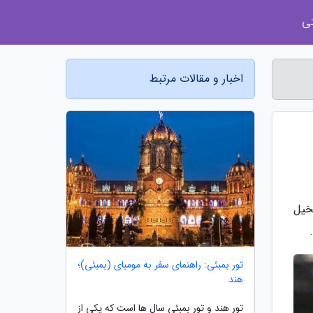
ی
اخبار و مقالات مرتبط
خیل
تور بمبئی: راهنمای سفر به مومبای (بمبئی)؛
هند
تور هند و تور بمبئی سال ها است که یکی از