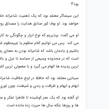
بود؟!
این سینماگر معتقد بود که یک ذهنیت شاعرانه خلاق
خواهد بود. او بوف کور صادق هدایت را مصداق روش
او می گفت: بپذیریم که نوع ابزار و چگونگی به کا
می کند. پس می توانیم کلام منظوم یا غیرمنظوم شاع
باشیم و یادمان باشد که شاعرانه بودن به معنای 
است که در محدوده وسیعی از حماسه تا غزل و بالاخ
ترین پدیده ها الهام می گیرد و با معمولی ترین کل
سینایی معتقد بود که حافظ در اوج خلاقیت شاعرانه 
ابهام و ایهام و ظرافت و رندی و شیطنت چون توری
او گفته بود که یک عمر کوشیده تا ظاهرا تفکر و من
ها و روزها بلکه سال ها حیرت زده مانده است.