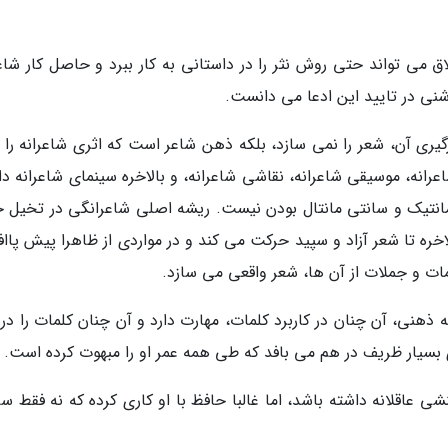
 می تواند حتی روش نثر را در داستانی به کار ببرد و حاصل کار شاعر
نی در تایید این ادعا می دانست.
رگیری آن، شعر را نمی سازد، بلکه ذهن شاعر است که اثری شاعرانه را 
رانه، موسیقی شاعرانه، نقاشی شاعرانه، و بالاخره سینمای شاعرانه دا
رمانتیک و سانتی مانتال بودن نیست. ریشه اصلی شاعرانگی در تخیل خ
ره تا شعر آزاد و سپید حرکت می کند و در مواردی از ظاهرا پیش پاافت
مات و جملات از آن ها، شعر واقعی می سازد.
ذهنی، آن چنان در کاربرد کلمات، مهارت دارد و آن چنان کلمات را در 
 بسیار ظریف در هم می بافد که طی همه عمر او را مبهوت کرده است.
شی عاقلانه داشته باشد، اما غالبا حافظ با او کاری کرده که نه فقط 