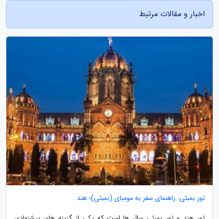
اخبار و مقالات مرتبط
تور بمبئی: راهنمای سفر به مومبای (بمبئی)؛ هند
تور هند و تور بمبئی سال ها است که یکی از گزینه های پیشنهادی