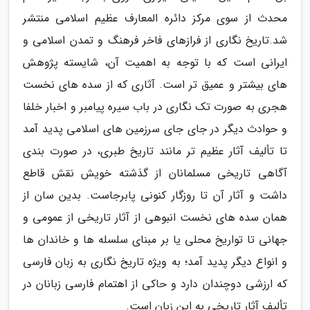
محدث از سوی مرکز دائره المعارف عظیم اسلامی منتشر
شد.تاریخ نگاری از فرازهای فاخر فرهنگ و تمدن اسلامی و
ایرانی است که با توجه به اهمیت آن، شایسته پژوهش
های بیشتر و عمیق تر است. آثاری که از سده های نخست
هجری به صورت تک نگاری در باب سیره پیامبر و اخبار خلفا
و حوادث دیگر در جای جای سرزمین های اسلامی پدید آمد
تا تألیف آثار عظیم تر مانند تاریخ طبری، در صورت بندی
آگاهی تاریخی مسلمانان از گذشته خویش نقش قاطع
داشت و آثار آن تا روزگار کنونی پابرجاست. بدین سان از
همان سده های نخست انبوهی از آثار تاریخی از عمومی و
جهانی تا تواریخ محلی یا بر مبنای سلسله ها و خاندان ها
و انواع دیگر پدید آمد؛ به ویژه تاریخ نگاری به زبان فارسی
که ارزشی دوچندان دارد و حاکی از اهتمام فارسی زبانان در
تألیف آثار تاریخی به این زبان است.