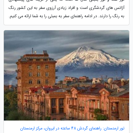
آژانس های گردشگری است و افراد زیادی آرزوی سفر به این کشور رنگ
به رنگ را دارند. در ادامه راهنمای سفر به بمبئی را به شما ارائه می کنیم.
تور ارمنستان: راهنمای گردش 48 ساعته در ایروان، مرکز ارمنستان