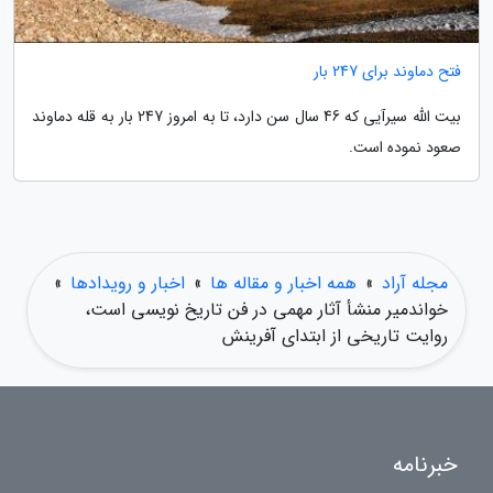
فتح دماوند برای 247 بار
بیت الله سیرآیی که 46 سال سن دارد، تا به امروز 247 بار به قله دماوند
صعود نموده است.
مجله آراد
»
همه اخبار و مقاله ها
»
اخبار و رویدادها
»
خواندمیر منشأ آثار مهمی در فن تاریخ نویسی است،
روایت تاریخی از ابتدای آفرینش
خبرنامه