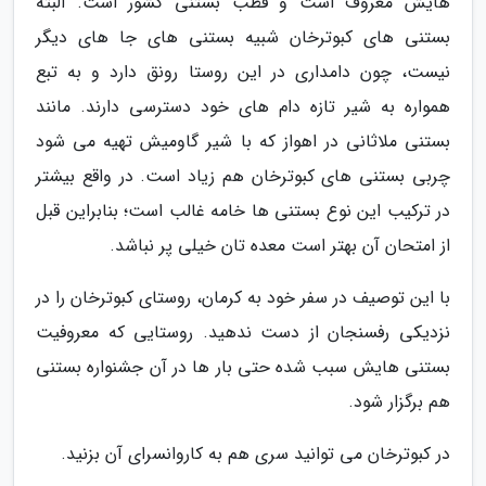
هایش معروف است و قطب بستنی کشور است. البته
بستنی های کبوترخان شبیه بستنی های جا های دیگر
نیست، چون دامداری در این روستا رونق دارد و به تبع
همواره به شیر تازه دام های خود دسترسی دارند. مانند
بستنی ملاثانی در اهواز که با شیر گاومیش تهیه می شود
چربی بستنی های کبوترخان هم زیاد است. در واقع بیشتر
در ترکیب این نوع بستنی ها خامه غالب است؛ بنابراین قبل
از امتحان آن بهتر است معده تان خیلی پر نباشد.
با این توصیف در سفر خود به کرمان، روستای کبوترخان را در
نزدیکی رفسنجان از دست ندهید. روستایی که معروفیت
بستنی هایش سبب شده حتی بار ها در آن جشنواره بستنی
هم برگزار شود.
در کبوترخان می توانید سری هم به کاروانسرای آن بزنید.