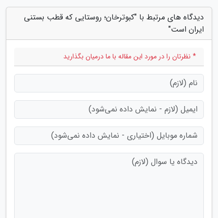
دیدگاه های مرتبط با "کبوترخان؛ روستایی که قطب بستنی
ایران است"
* نظرتان را در مورد این مقاله با ما درمیان بگذارید