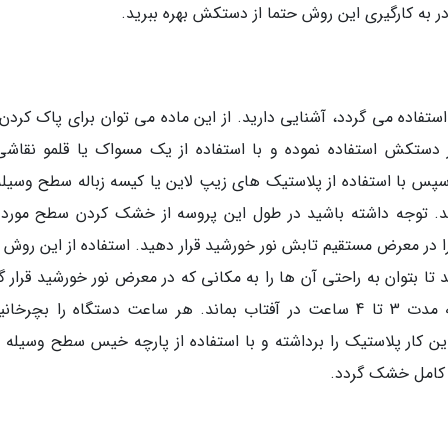
در به کارگیری این روش حتما از دستکش بهره ببرید.
ستفاده می گردد، آشنایی دارید. از این ماده می توان برای پاک کردن 
ز دستکش استفاده نموده و با استفاده از یک مسواک یا قلمو نقاشی،
سپس با استفاده از پلاستیک های زیپ لاین یا کیسه زباله سطح وسیله
انید. توجه داشته باشید در طول این پروسه از خشک کردن سطح مورد 
ا در معرض مستقیم تابش نور خورشید قرار دهید. استفاده از این روش ب
تا بتوان به راحتی آن ها را به مکانی که در معرض نور خورشید قرار گ
است، انتقال داد. اجازه دهید وسیله مورد نظر به مدت 3 تا 4 ساعت در آفتاب بماند. هر ساعت دستگاه را بچرخ
این کار پلاستیک را برداشته و با استفاده از پارچه خیس سطح وسیله م
ور کامل خشک گردد.