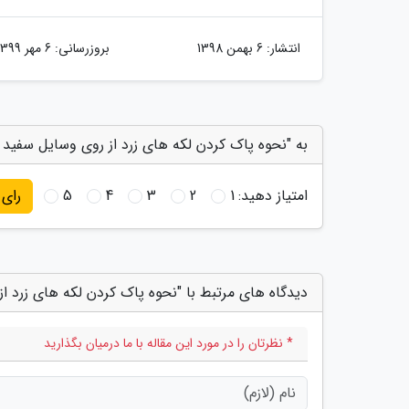
انتشار:
6 بهمن 1398
بروزرسانی:
6 مهر 1399
به "نحوه پاک کردن لکه های زرد از روی وسایل سفید ر
امتیاز دهید:
1
2
3
4
5
رای
دیدگاه های مرتبط با "نحوه پاک کردن لکه های زرد ا
* نظرتان را در مورد این مقاله با ما درمیان بگذارید