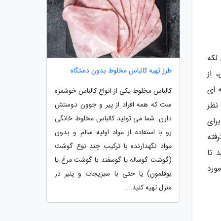
لکه
طرز تهیه کالباس مخلوط بدون دستگاه
 از
 ای
کالباس مخلوط یکی از انواع کالباس خوشمزه
ست که همه افراد از پیر و جوون دوستش
نظر
دارن. شما می تونید کالباس مخلوط خانگی
رای
رو با استفاده از مواد اولیه سالم و بدون
رفته
مواد نگهدارنده با ترکیب چند نوع گوشت
انید تا
(گوشت گوساله یا گوسفند با گوشت مرغ یا
ورد
بوقلمون) یا حتی با سبزیجات و پنیر در
منزل تهیه کنید....