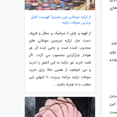
های
از ترکیه سوغاتی چی بخریم؟ فهرست کامل
برترین سوغات ترکیه
از قهوه و چای تا سرامیک و سفال و ظروف
دست ساز، ترکیه سرزمین سوغاتی های
شد.
مجذوب کننده است و جایی ایده آل هر
 روی
هوادار بازارگردی محسوب می گردد. اگر
اده
قصد خرید تور ترکیه به این کشور را دارید
و می خواهید از همین حالا برای خرید
سوغات ترکیه برنامه بریزید، تا انتهای این
مطلب با ما همراه باشید....
 و 1/4 فنجان جوش شیرین
این
 است