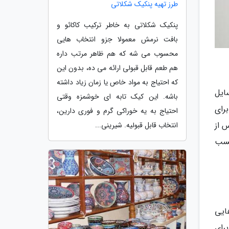
طرز تهیه پنکیک شکلاتی
پنکیک شکلاتی به خاطر ترکیب کاکائو و
بافت نرمش معمولا جزو انتخاب هایی
محسوب می شه که هم ظاهر مرتب داره
هم طعم قابل قبولی ارائه می ده، بدون این
که احتیاج به مواد خاص یا زمان زیاد داشته
ایل
باشه. این کیک تابه ای خوشمزه وقتی
رای
احتیاج به یه خوراکی گرم و فوری دارین،
س از
انتخاب قابل قبولیه. شیرینی...
چسب
ایی
رای