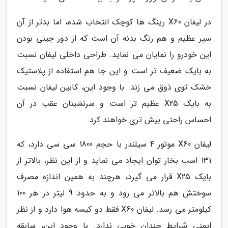
در لیفان X60 رینگ ها کوچک انتخاب شده، اما بدتر از آن
سپر عظیم و هم رنگ بدنه آن است که از دور چینی بودن
این خودرو را نمایان می نماید. طراحی داخلی لیفان نسبت
به بایک ضعیف تر است و این جا هم استفاده از پلاستیک
خشک توی ذوق می زند. با وجود این، کابین لیفان نسبت
به بایک X25 عظیم تر است و سرنشینان عقب در آن
احساس راحتی بیش تری خواهند کرد.
لیفان X60 موتور 4 سیلندر با حجم 1800 سی سی دارد، که
131 اسب بخار توان ایجاد می نماید و از این نظر، بالاتر از
بایک X25 قرار می گیرد، هرچند به همین اندازه مصرف
سوختش هم بالاتر می رود و به حدود 9 لیتر در هر 100
کیلومتر می رسد. لیفان X60 فقط دو کیسه هوا دارد و از نظر
ایمنی شرایط چندان خوبی ندارد. با وجود این، سابقه