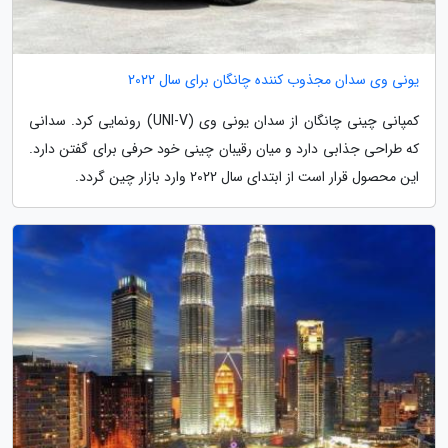
یونی وی سدان مجذوب کننده چانگان برای سال 2022
کمپانی چینی چانگان از سدان یونی وی (UNI-V) رونمایی کرد. سدانی
که طراحی جذابی دارد و میان رقیبان چینی خود حرفی برای گفتن دارد.
این محصول قرار است از ابتدای سال 2022 وارد بازار چین گردد.