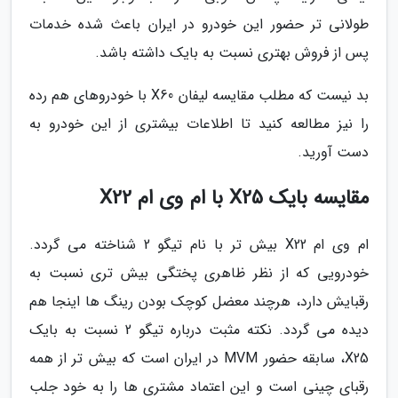
طولانی تر حضور این خودرو در ایران باعث شده خدمات
پس از فروش بهتری نسبت به بایک داشته باشد.
بد نیست که مطلب مقایسه لیفان X60 با خودروهای هم رده
را نیز مطالعه کنید تا اطلاعات بیشتری از این خودرو به
دست آورید.
مقایسه بایک X25 با ام وی ام X22
ام وی ام X22 بیش تر با نام تیگو 2 شناخته می گردد.
خودرویی که از نظر ظاهری پختگی بیش تری نسبت به
رقبایش دارد، هرچند معضل کوچک بودن رینگ ها اینجا هم
دیده می گردد. نکته مثبت درباره تیگو 2 نسبت به بایک
X25، سابقه حضور MVM در ایران است که بیش تر از همه
رقبای چینی است و این اعتماد مشتری ها را به خود جلب