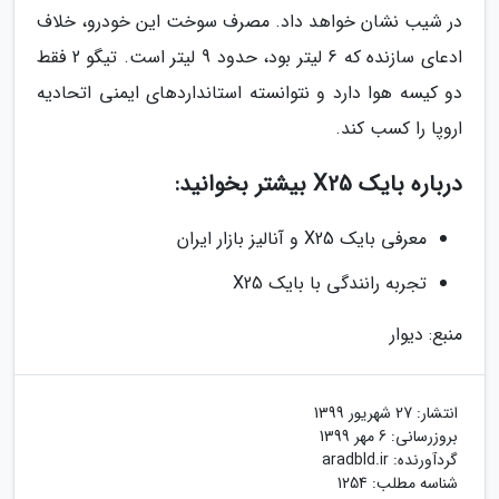
در شیب نشان خواهد داد. مصرف سوخت این خودرو، خلاف
ادعای سازنده که 6 لیتر بود، حدود 9 لیتر است. تیگو 2 فقط
دو کیسه هوا دارد و نتوانسته استانداردهای ایمنی اتحادیه
اروپا را کسب کند.
درباره بایک X25 بیشتر بخوانید:
معرفی بایک X25 و آنالیز بازار ایران
تجربه رانندگی با بایک X25
منبع: دیوار
انتشار:
27 شهریور 1399
بروزرسانی:
6 مهر 1399
گردآورنده:
aradbld.ir
شناسه مطلب: 1254