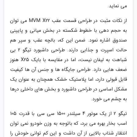
می نماید.
از نکات مثبت در طراحی قسمت عقب MVM X22 می توان
به حجم دهی با خطوط شکسته در بخش میانی و پایینی
صندوق اشاره نمود. ضمن این که، بالچه عقب و سپر هم
حالت اسپرت و جذابی دارند. طراحی داشبورد تیگو 2 بی
شباهت به لیفان نیست، اما در مقایسه با بایک X25 هنوز
ضعف هایی دارد. طراحی جایگاه ها و جنس آن ها کیفیت
قابل قبولی دارد، اما پلاستیک خشک همچنان به عنوان یک
مشکل اساسی در طراحی داشبورد و بخش های داخلی درها
به چشم می خورد.
تیگو 2 از یک موتور 4 سیلندر 1500 سی سی با قدرت 105
اسب بخار بهره می برد، که باتوجه به وزن خودرو نمی توان
انتظار شتاب بالایی از آن داشت و این کم توانی خودش را