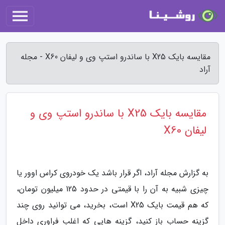
مقایسه بایک X25 با ساندرو استپ وی و لیفان X60 - مجله
آراد
مقایسه بایک X25 با ساندرو استپ وی و
لیفان X60
به گزارش مجله آراد، اگر قرار باشد یک خودروی کراس اوور یا
چیزی شبیه به آن را با قیمتی در حدود 125 میلیون تومان،
که هم قیمت بایک X25 است، بخرید، می توانید روی چند
گزینه حساب باز کنید، گزینه هایی که اغلب فراوری داخل