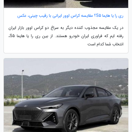
ری را یا هایما S5؟ مقایسه کراس اوور ایرانی با رقیب چینی، عکس
در یک مقایسه مجذوب کننده دیگر به سراغ دو کراس اوور بازار ایران
رفته ایم که فراوری ایران خودرو هستند. از بین ری را یا هایما S5،
انتخاب شما کدام است