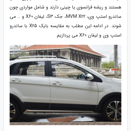
هستند و ریشه فرانسوی یا چینی دارند و شامل مواردی چون
ساندرو استپ وی، MVM X22، جک S3، لیفان X60 و … می
شوند. در ادامه این مطلب به مقایسه بایک X25 با ساندرو
استپ وی و لیفان X60 می پردازیم.