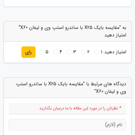
به "مقایسه بایک X25 با ساندرو استپ وی و لیفان X60"
امتیاز دهید
امتیاز دهید:
1
2
3
4
5
رای
دیدگاه های مرتبط با "مقایسه بایک X25 با ساندرو استپ
وی و لیفان X60"
* نظرتان را در مورد این مقاله با ما درمیان بگذارید