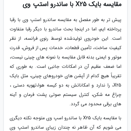
مقایسه بایک X25 با ساندرو استپ وی
پیش تر به طور مفصل به مقایسه ساندرو استپ وی با رقبا
پرداخته ایم، اما در اینجا بحث ساندرو با دیگر رقبا متفاوت
است. این خودروی تولیدشده توسط رنوی فرانسه، از نظر
کیفیت ساخت، تأمین قطعات، خدمات پس از فروش، قدرت
موتور و ایمنی بدنه قابل مقایسه با نمونه های چینی نیست،
اما ضعف عظیم آن در امکانات جانبی است. به طوری که
تقریباً هیچ کدام از آپشن های خودروهای چینی، مثل بایک
X25، را ندارد و امکاناتش به دو کیسه هوا،تهویه دستی ،
چراغ مه شکن، کنترل سیستم صوتی پشت فرمان و آینه
های برقی محدود می گردد.
با مقایسه بایک X25 با ساندرو اسپ وی متوجه نکته دیگری
می شویم که آن ظاهر نه چندان زیبای ساندرو استپ وی