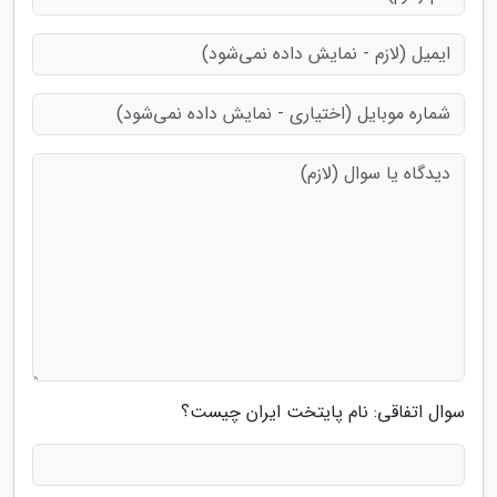
سوال اتفاقی: نام پایتخت ایران چیست؟