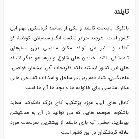
تایلند
بانکوک پایتخت تایلند و یکی از مقاصد گردشگری مهم این
کشور است. هرچند جزایر شگفت انگیز سیمیلان، کولانتا، کو
آداگ و… نیز می تواند مکان مناسبی برای سفرهای
تابستانی باشد. خیابان های شلوغ و پرهیاهو دیگر نشانه
های این کشور نیستند بلکه تفریحات آبی بیشمار، غواصی،
ماهیگیری، شنا، قدم زدن در ساحل و امکانات تفریحی عالی
مکان مناسبی برای خانواده ها و بچه ها آن ها است.
کانال های آبی، موزه پزشکی، کاخ بزرگ بانکوک، معابد
باشکوه، صومعه هایی که می توانید در آن به مدیتیشن
بپردازید، جشن آب بازی تایلند از بیشترین تفریحات مورد
علاقه گردشگران در این کشور است.