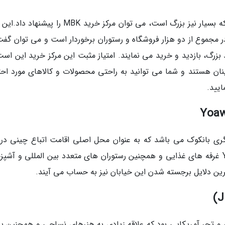
برای معرفی یکی از بهترین مراکز خرید در بانکوک که بسیار نیز بزرگ است، می توان مرکز خرید MBK را 
 است؛ در مجموع از دو هزار فروشگاه و رستوران برخوردار است و می توان گف
ر از این مرکز خرید بزرگ، بازدید و خرید می نمایند. امتیاز مثبت این مرکز خرید این ا
ینان هستند و شما می توانید به راحتی محصولات و کالاهای مورد احت
ایید.
ه های گردشگری بانکوک می باشد که به عنوان محل اصلی اقامت اتباع چینی در
شهر، معرف همگان می باشد. در خیابان Yoawarat غرفه های غذایی و همچنین رستوران های متعدد بین المللی و آش
رین دلایل برجسته شدن این خیابان نیز به حساب می آیند.
Jim Thompso) یک کلکسیونر و تجر آمریکایی بود که علاقه زیادی به هنرهای نساجی و همچنین 