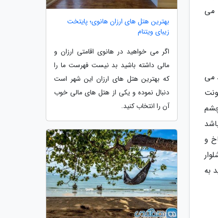
 می
بهترین هتل های ارزان هانوی؛ پایتخت
زیبای ویتنام
اگر می خواهید در هانوی اقامتی ارزان و
مالی داشته باشید بد نیست فهرست ما را
 می
که بهترین هتل های ارزان این شهر است
دود 150 سال محل سکونت
دنبال نموده و یکی از هتل های مالی خوب
آن را انتخاب کنید.
چشم
باشد
خ و
وار
 به