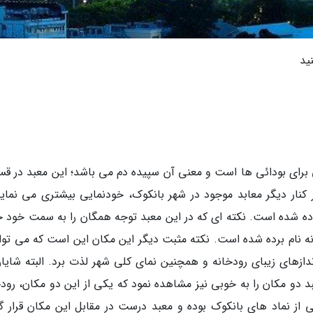
ید
مکانی برای بودائی ها است و معنی آن سپیده دم می باشد؛ این معبد در 
واقع شده است و در کنار دیگر معابد موجود در شهر بانکوک، خودنمایی بیشتری می نمای
 شده است. نکته ای که در این معبد توجه همگان را به سمت خود 
نه نام برده شده است. نکته مثبت دیگر این مکان این است که می توان
زهای زیبای رودخانه و همچنین نمای کلی شهر لذت برد. البته شایان
د دو مکان را به خوبی نیز مشاهده نمود که یکی از این دو مکان، رودخ
 Wat Pho که در اصل یکی از نماد های بانکوک بوده و معبد درست در مقابل این مکان قرار 