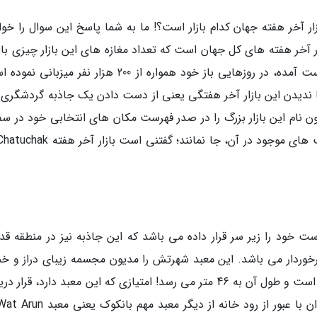
ار آخر هفته جهان کدام بازار است؟! ما به شما پاسخ این سوال را خوا
قا بزرگترین بازار آخر هفته های کل جهان است که تعداد مغازه های این بازار چیزی بال
پانزده هزار مغازه و غرفه می باشد و طبق آمار بدست آمده، در روزهایی باز خود همواره از 200 هزار نفر می
یا ندیدن این بازار آخر هفتگی یعنی از دست دادن یک جاذبه گردشگری 
نون نام این بازار بزرگ را در صدر فهرست مکان های انتخابی خود در سف
ز کشیده و دست خود را زیر سر قرار داده می باشد که این جاذبه نیز در منطقه ق
 برخوردار می باشد. این معبد شهرتش را مدیون مجسمه زیبای دراز و خم
خود است که این مجسمه از ابعاد بسیار بزرگی دارا است و طول آن به 46 متر می رسد! امتیازی که این معبد دارد، قر