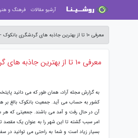
آرشیو مقالات
فرهنگ و هنر
معرفی 10 تا از بهترین جاذبه های گردشگری بانکوک - مجله آراد
معرفی 10 تا از بهترین جاذبه های گردشگری بانکوک
به گزارش مجله آراد، همان طور که می دانید پایت
کشور به حساب می آید. جمعیت بانکوک بالغ بر هشت
آن در حال رفت و آمد می باشند. جمعیتی که هر سا
امر سبب گشته تا این شهر را به عنوان یک مقصد ت
بسیار زیاد است و شما به راحتی می توانید در سف