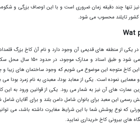
ا نیز تنها چند دقیقه زمان ضروری است و با این اوصاف بزرگی و شکوه،
 یکی از منطقه های قدیمی آن وجود دارد و نام آنٰ کاخ بزرگ قلمداد
شود. قدمت و تاسیس این کاخ به سال 1782 بر می شود و طبق اسناد و مدارک موجود، در ح
ه این کاخ متوجه این موضوع می شویم که وجود ساختمان های زیبا و 
و معمایی نموده است. یکی از معابد بودا، معبدی به نام زمرد بودا می 
 عمارت های آن نیز به شمار می رود. یکی از قوانین ورود به این کا
سمی این معبد برای بانوان شامل دامن بلند و برای آقایان شامل شل
ورتی که نوع پوشش شما با این شرایط مغایرت داشته باشد، می توانید
اه های بیرونی کاخ خریداری نمایید.