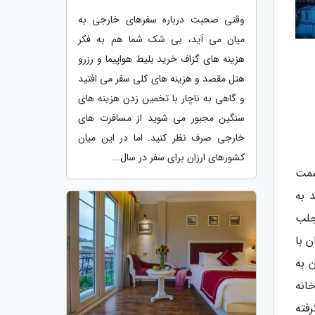
وقتی صحبت درباره سفرهای خارجی به
میان می آید، بی شک شما هم به فکر
هزینه های گزاف خرید بلیط هواپیما و رزرو
هتل مقصد و هزینه های کلی سفر می افتید
و گاهی به ناچار با تخمین زدن هزینه های
سنگین مجبور می شوید از مسافرت های
خارجی صرف نظر کنید. اما در این میان
کشورهای ارزان برای سفر در سال...
قسمت
د به
جلب
 با
 به
انه
گرفته