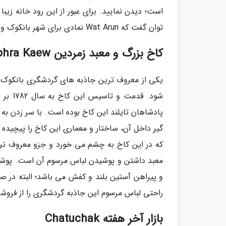
است؛ دیدن نمایید. برای عبور از این رود خانه زیب
توان گفت که Wat Arun نمادی برای شهر بانکوک و کشور تایلند محسوب می شود.
کاخ بزرگ و معبد زمردین Wat phra Kaew
یکی از معروف ترین جاذبه های گردشگری بانکوک در
پادشاهان تایلند این کاخ بوده است. با سر زدن ب
گیر داخل آن، ساختار و معماری این کاخ را پیچیده 
که در این کاخ به چشم می خورد و جزو معروف ترین
معبد داشتن و پوشیدن لباس مرسوم آن است. پوشش ر
و پیراهن آستین بلند و کفش می باشد؛ البته در ص
راحتی لباس مرسوم این جاذبه گردشگری را از فروشگ
بازار آخر هفته Chatuchak