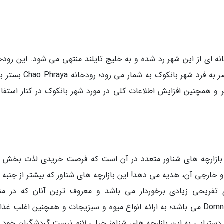
ه ای از این شهر رد شده و به خلیج تایلند منتهی می شود. این رودخا
Chao Phraya نام دارد و یکی از ویژگی های منحصر به فرد شهر بانکوک به شما
 همچنین افزایش اطلاعات کلی در مورد شهر بانکوک در کنار استفاده
بازارچه های شناور متعدد در آن است که فرصت خریدی لذت بخش را
خارجی آن، هدیه می دهد! این بازارچه های شناور که بیشتر از جنبه 
ی تفریحی زیادی برخوردار می باشد و معروف ترین آنان که در من
Ratchaburi واقع شده است و به نام Domneon Saduak می باشد؛ به ارائه انواع میوه و سبزیجات و همچنین اغلب 
دستیابی به این بازارچه های شناورٰ خیلی لازم نیست گردشگران خود را