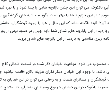
بی بانکوک، می توان این چنین بازارچه هایی را پیدا نمود و با بهره گیر
وجود در این بازارچه ها یا بهتر است بگوییم جاذبه های گردشگری بس
ورد! البته ناگفته نماند که این حال و هوا با وجود گردشگران، دلنشی
بازدید از این بازارچه های شناور شما باید چیزی در حدود نیمی از روز
مه ریزی مناسبی به بازدید از این بازراچه های شناور بروید.
کوک محسوب می شود. موقعیت خیابان ذکر شده در قسمت شمالی کاخ ب
تی نه چندان زیاد 1 کیلومتری می باشد. با وجود این خیابان دیگر نگران هزینه بالای اقامت نباشید 
ت گردشگران و مسافران هست و به راحتی می توان در این خیابان به تع
ر به بانکوک در این خیابان هر نوع وسیله ای متعارفی که احتیاج دا