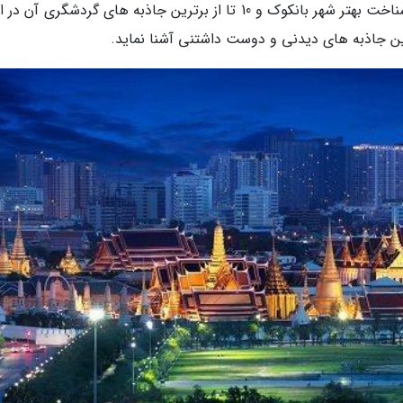
بزرگی این شهر نهایت استفاده را ببرید؛ پس برای شناخت بهتر شهر بانکوک و 10 تا از برترین جاذبه های گردشگری آ
 این جاذبه های دیدنی و دوست داشتنی آشنا نماید.