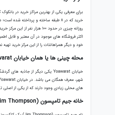
خرید که در 8 طبقه ساخته و پرداخته شده
روزانه چیزی در حدود 100 هزار نف
اکثر فروشگاه های موجود در آن معتبر و قابل اطم
خود و دیگر همراهانتات را از این مرکز خرید تهیه نم
محله چینی ها یا همان خیابان Yoawarat
خیابان Yoawarat یکی دیگر از جاذب
های محلی زیادی وجود دارند که از یکی از اصلی ت
خانه جیم تامپسون (Jim Thompson)
نام جیم تامپسون (n