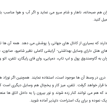
نت (La Cabernet): این رستوران هم صبحانه، ناهار و شام سرو می نماید و اگر آب و هوا مناسب 
میل کنید.
ند که بسیاری از کانال های جهانی را پوشش می دهد. همه آن ها ته
 های هتل دارای وسایل بهداشتی- آرایشی کاملی نظیر شامپو، صابون، ح
ان به گاوصندوق پول و لپ تاپ، دمپایی، وای فای رایگان، تلفن، اتو و
که دری در وسط آن ها موجود است، استفاده نمایند. همچنین اگر نوزاد ه
شما قرار خواهد گرفت. تلفن، میز کار و یخچال هم وسایل دیگری است که
که هم می توانند کنار زده شوند و نور بیرون را به داخل اتاق ها من
اریک نموده و برای یک استراحت دلپذیر آماده شوید.