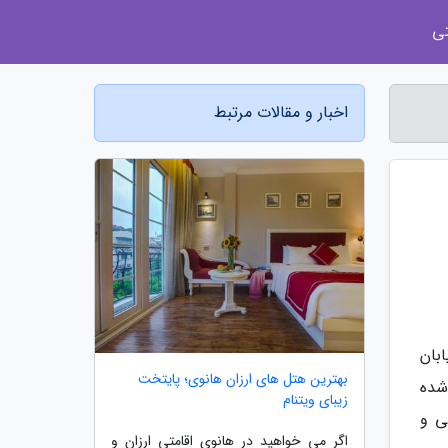
ی
اخبار و مقالات مرتبط
لا و خیابان
بهترین هتل های ارزان هانوی؛ پایتخت
ورده شده
زیبای ویتنام
اتی، رفاهی و
اگر می خواهید در هانوی اقامتی ارزان و