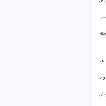
 رسید و اتوبوس
سید. تاکسی
 تا این خیابان را با تاکسی 2 دقیقه ای طی خواهید کرد. اگر پیاده بروید 6 دقیقه
و بروید هم
 بروید نیم ساعت، توسط تاکسی 10 دقیقه و با
رو 40 دقیقه و اگر تاکسی سوار شوید 35 دقیقه ای