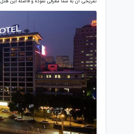
تفریحی آن به شما معرفی نموده و فاصله این هتل ر