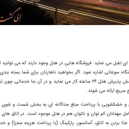
 ای تقبل می نماید. فروشگاه هایی در هتل وجود دارند که می توانید ا
گاه سوغاتی اشاره نمود. اگر بخواهید ناهارتان برای شما بسته بندی
گردد و می توانید آن را به خارج از هتل ببرید. بخش پذیرش هتل 24 ساعته کار می نماید و در آن جا خدماتی چ
ج سریع ارائه می شوند.
ویی و خشکشویی با پرداخت مبلغ جداگانه ای به بخش شست و شوی 
مل مهمانان کم توان و ناتوان هم در هتل موجود است. در اتاق های 
ا بردن به اتاق، آسانسور، پارکینگ (با پرداخت هزینه مجزا) و خد