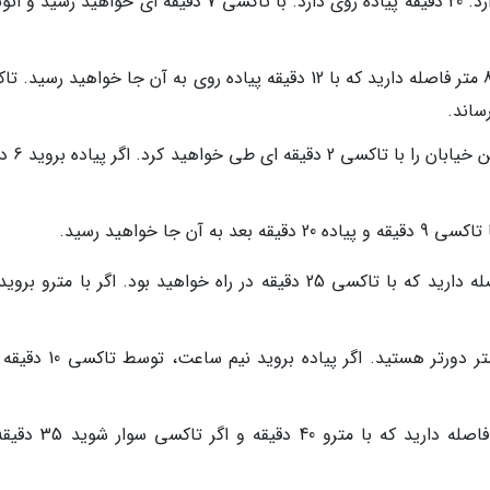
موزه هنر ملی چین: 5 کیلومتر با شما فاصله دارد. 20 دقیقه پیاده روی دارد. با تاکسی 7 دقیقه ای خواهید
سکونتگاه سابق لائو شی: با این جاذبه تنها 800 متر فاصله دارید که با 12 دقیقه پیاده روی به آن جا خواهید ر
خیابان وانگ فوجینگ: مسافت 500 متری
منطقه شیچاهای: 8 کیلومتر با این جاذبه فاصله دارید که با تاکسی 25 دقیقه در راه خواهید بود. اگر با متر
میدان تیان انمن: از این جاذبه حدود 2 کیلومتر دورتر هستید. اگر پیاده
پارک المپیک پکن: 10 کیلومتر هم از این جا فاصله دارید که با مت