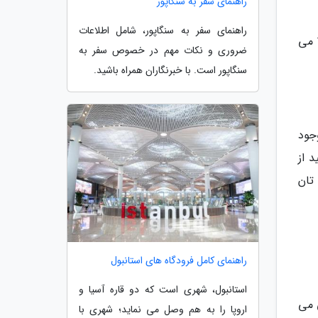
راهنمای سفر به سنگاپور
راهنمای سفر به سنگاپور، شامل اطلاعات
کارمندان هتل به زبان های چینی، فرانسوی و انگلیسی صحبت می نمایند. ساعت ورود به هتل 14:00 و ساعت خروج 12:00 می
ضروری و نکات مهم در خصوص سفر به
سنگاپور است. با خبرنگاران همراه باشید.
جود
د از
تان
راهنمای کامل فرودگاه های استانبول
استانبول، شهری است که دو قاره آسیا و
یی می
اروپا را به هم وصل می نماید؛ شهری با