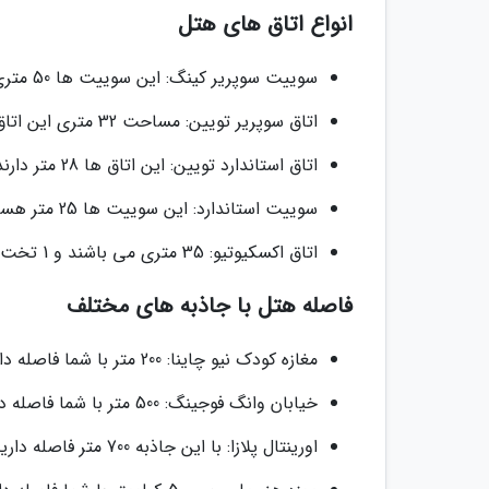
انواع اتاق های هتل
سوییت سوپریر کینگ: این سوییت ها 50 متری هستند و یک تخت دونفره کینگ در آن ها وجود دارد.
اتاق سوپریر تویین: مساحت 32 متری این اتاق ها را دو تخت تک نفره پر نموده است.
اتاق استاندارد تویین: این اتاق ها 28 متر دارند که دو تخت تک نفره در آن ها موجود است.
سوییت استاندارد: این سوییت ها 25 متر هستند که یک تخت دونفره و یک مبل تخت خواب شو در آن ها است.
اتاق اکسکیوتیو: 35 متری می باشند و 1 تخت دونفره کینگ در آن ها دیده می گردد.
فاصله هتل با جاذبه های مختلف
مغازه کودک نیو چاینا: 200 متر با شما فاصله دارد که 5 دقیقه ای به آن جا می رسید.
خیابان وانگ فوجینگ: 500 متر با شما فاصله دارد که 6 دقیقه ای به آن جا خواهید رسید.
اورینتال پلازا: با این جاذبه 700 متر فاصله دارید که با تاکسی 4 دقیقه، با اتوبوس 10 دقیقه و پیاده یک ربع طول می کشد.