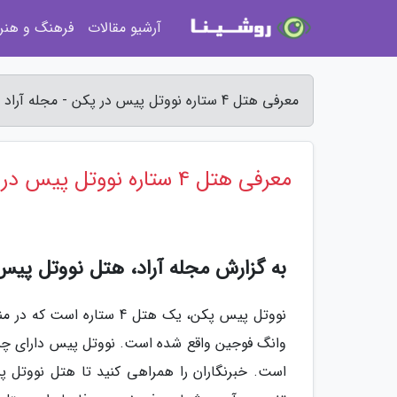
آرشیو مقالات
فرهنگ و هنر
معرفی هتل 4 ستاره نووتل پیس در پکن - مجله آراد
معرفی هتل 4 ستاره نووتل پیس در پکن
به گزارش مجله آراد، هتل نووتل پیس پکن | jing Peace