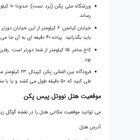
رساند.
باید بگذرانید. پیاده 40 دقیقه ای به آن جا می رسید.
بود.
فرودگاه بین ال
طی کنید که 50 دقیقه طول می کشد و یا با مترو بروید که حدودا 1 ساعت و نیم در راه خواهید بود
موقعیت هتل نووتل پیس پکن
می توانید موقعیت مکانی هتل را در نقشه گوگل زیر 
آدرس هتل: