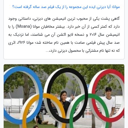
موانا؛ آیا دیزنی ایده این مجموعه را از یک فیلم صد ساله گرفته است؟
گاهی پشت یکی از محبوب ترین انیمیشن های دیزنی، داستانی وجود
دارد که کمتر کسی از آن خبر دارد. بیشتر مخاطبان موانا (Moana) را با
انیمیشن سال 2016 و نسخه لایو اکشن آن می شناسند، اما نزدیک به
صد سال پیش فیلمی صامت با همین نام ساخته شد؛ موانا 1926، اثری
که نه تنها نام مشترکی با محصول دیزنی دارد،...