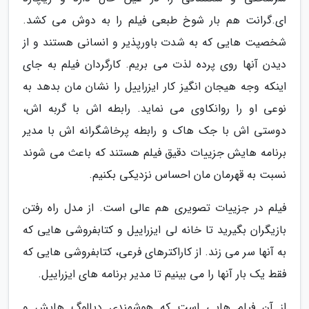
ای.گرانت هم بار شوخ طبعی فیلم را به دوش می کشد.
شخصیت هایی که به شدت باورپذیر و انسانی هستند و از
دیدن آنها روی پرده لذت می بریم. کارگردان فیلم به جای
اینکه وجه هیجان انگیز کار ایزراییل را نشان مان بدهد به
نوعی او را روانکاوی می نماید. رابطه اش با گربه اش،
دوستی اش با جک هاک و رابطه پرخاشگرانه اش با مدیر
برنامه هایش جزییات دقیق فیلم هستند که باعث می شوند
نسبت به قهرمان مان احساس نزدیکی بکنیم.
فیلم در جزییات تصویری هم عالی است. از مدل راه رفتن
بازیگران بگیرید تا خانه لی ایزراییل و کتابفروشی هایی که
به آنها سر می زند. از کاراکترهای فرعی، کتابفروشی هایی که
فقط یک بار آنها را می بینیم تا مدیر برنامه های ایزراییل.
از آن فیلم هایی است که هوشمندی دیالوگ هایش و