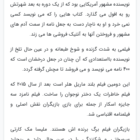
نویسنده مشهور آمریکایی بود که از یک دوره به بعد شهرتش
رو به افول می گذارد. کتاب هایی را که می نویسد کسی
نمی خرد و او به ناچار دست به جعل نامه از سمت آدم های
مشهور و فروختن آنها به آنتیک فروشی ها می زند.
فیلمی به شدت گزنده و شوخ طبعانه و در عین حال تلخ از
نویسنده بااستعدادی که آن چنان در جعل درخشان است که
400 نامه می نویسد و می فروشد تا مچش گرفته گردد.
این دومین فیلم بلند ماریل هلر است بعد از سال 2015 که
فیلم خاطرات یک دختر نوجوان را ساخت. فیلم نامزد سه
جایزه اسکار از جمله برای بازی بازیگران نقش اصلی و
فیلمنامه اقتباسی شد.
بازیگران فیلم برگ برنده اش هستند. ملیسا مک کارتی
سرسختی و شکنندگی را در عین حال دارد و ریچارد