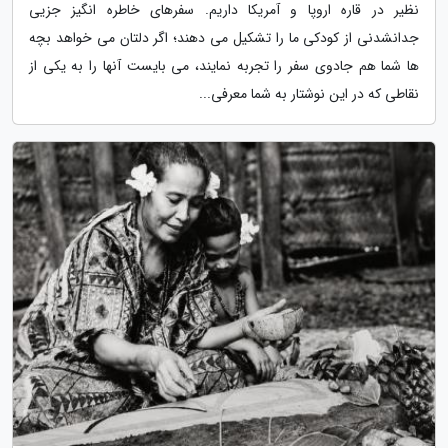
نظیر در قاره اروپا و آمریکا داریم. سفرهای خاطره انگیز جزیی
جدانشدنی از کودکی ما را تشکیل می دهند؛ اگر دلتان می خواهد بچه
ها شما هم جادوی سفر را تجربه نمایند، می بایست آنها را به یکی از
نقاطی که در این نوشتار به شما معرفی...