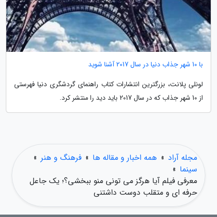
با 10 شهر جذاب دنیا در سال 2017 آشنا شوید
لونلی پلانت، بزرگترین انتشارات کتاب راهنمای گردشگری دنیا فهرستی
از 10 شهر جذاب که در سال 2017 باید دید را منتشر کرد.
مجله آراد
»
همه اخبار و مقاله ها
»
فرهنگ و هنر
»
سینما
»
معرفی فیلم آیا هرگز می تونی منو ببخشی؟؛ یک جاعل
حرفه ای و متقلب دوست داشتنی