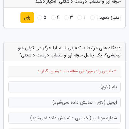
حرفه ای و متقلب دوست داشتنی" امتیاز دهید
امتیاز دهید:
1
2
3
4
5
رای
دیدگاه های مرتبط با "معرفی فیلم آیا هرگز می تونی منو
ببخشی؟؛ یک جاعل حرفه ای و متقلب دوست داشتنی"
* نظرتان را در مورد این مقاله با ما درمیان بگذارید