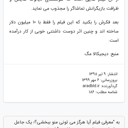
ظرافت بازیگرانش تماشاگر را مجذوب می نماید.
بعد فکرش را بکنید که این فیلم را فقط با 10 میلیون دلار
ساخته اند و چنین اثر دوست داشتنی خوبی از کار درآمده
است.
منبع: دیجیکالا مگ
انتشار:
9 تیر 1398
بروزرسانی:
6 مهر 1399
گردآورنده:
aradbld.ir
شناسه مطلب: 186
به "معرفی فیلم آیا هرگز می تونی منو ببخشی؟؛ یک جاعل