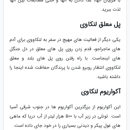
با مربیان آنها، غذا دادن به آنها و حتی مسابقات بین آنها
لذت ببرید.
پل معلق لنکاوی
یکی دیگر از فعالیت های مهیج در سفر به لنکاووی برای آدم
های ماجراجو، قدم زدن روی پل های معلق در دل جنگل
های اینجاست. با راه رفتن روی پل های بلند و معلق
لنکاووی انتظار روبرو شدن با پرندگان حفاظت شده اینجا را
داشته باشید.
آکواریوم لنکاوی
این آکواریوم از بزرگترین آکواریوم ها در جنوب شرقی آسیا
است. تونلی در زیر آب با 500 هزار لیتر از آب دریا که ماهی
های غول پیکر و دیدنی بسیاری را در خود جای داده است.