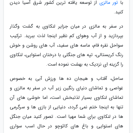
با
تور مالزی
از توسعه یافته ترین کشور شرق آسیا دیدن
کنید.
در سفر به مالزی در میان جزایر لنکاوی به گشت وگذار
بپردازید و از آب وهوای کم نظیر اینجا لذت ببرید. ترکیب
سواحل نقره فام، ماسه های سفید، آب های روشن و خوش
رنگ کریستالی، تپه های جنگلی با درختان استوایی، لنکاوی
را گزینه ای نزدیک به بهشت نموده است.
ساحل، آفتاب و هیجان ده ها ورزش آبی به خصوص
غواصی و تماشای دنیای رنگین زیر آب در سفر به مالزی و
تماشای لنکاوی بسیار لذتبخش است، اما خوشی های آن
تنها به اینجا ختم نمی گردد، دنیایی از بازی ها و سرگرمی
ها در لنکاوی برای شما مهیا است. تصور کنید میان جنگل
های استوایی و باغ های کائوچو در حال اسب سواری