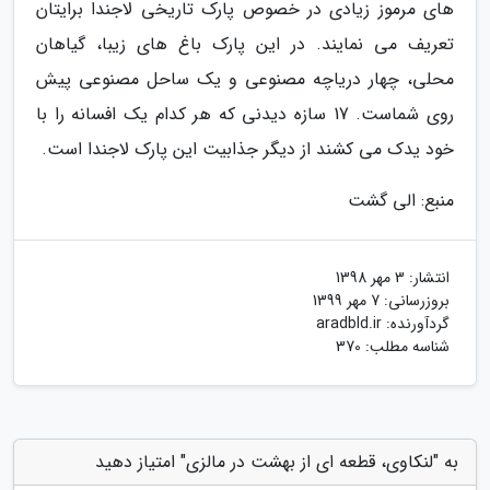
های مرموز زیادی در خصوص پارک تاریخی لاجندا برایتان
تعریف می نمایند. در این پارک باغ های زیبا، گیاهان
محلی، چهار دریاچه مصنوعی و یک ساحل مصنوعی پیش
روی شماست. 17 سازه دیدنی که هر کدام یک افسانه را با
خود یدک می کشند از دیگر جذابیت این پارک لاجندا است.
منبع: الی گشت
انتشار:
3 مهر 1398
بروزرسانی:
7 مهر 1399
گردآورنده:
aradbld.ir
شناسه مطلب: 370
به "لنکاوی، قطعه ای از بهشت در مالزی" امتیاز دهید