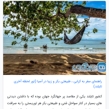
راهنمای سفر به کرابی ، طبیعتی بکر و زیبا در آسیا (تور لحظه آخری
تایلند)
کشور تایلند یکی از مقاصد پر جهانگرد جهان بوده که با داشتن دیدنی
های بسیار در کنار سواحل شنی و طبیعتی بکر هر توریستی را به صرافت