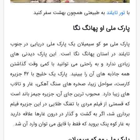
با
تور تایلند
به طبیعتی همچون بهشت سفر کنید
پارک ملی او پهانگ نگا
پارک ملی مو کو سیمیلان یک پارک ملی دریایی در جنوب
تایلند در استان پهانگ نگا است. این پارک دیدنی های
زیادی ندارد و به راحتی می توانید با کمی وقت گذاشتن
همه جاذبه های آن را ببینید. پارک یک خلیج با 42 جزیره
کارست، سواحل زیبا، صخره های سنگ آهکی، غار و تالاب
های زیبا دارد. محبوب ترین جای آن، جزیره جیمز باند است
که قسمتی از فیلم مردی با تفنگ طلایی در این جزیره فیلم
برداری شد، اگر به گشت و گذار در درون غارها علاقه دارید
به غار کوه پنک بروید که فقط با قایق می توان وارد آن شد.
پارک ملی مو کو سیمیلان