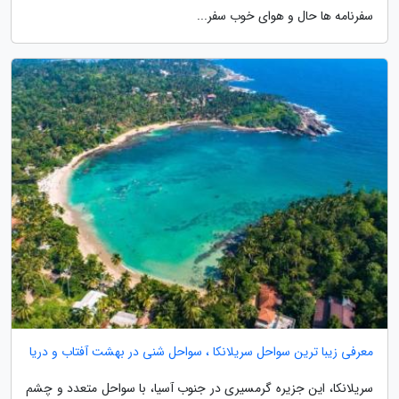
سفرنامه ها حال و هوای خوب سفر...
معرفی زیبا ترین سواحل سریلانکا ، سواحل شنی در بهشت آفتاب و دریا
سریلانکا، این جزیره گرمسیری در جنوب آسیا، با سواحل متعدد و چشم