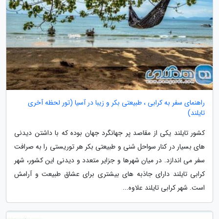
راهنمای سفر به کرابی ، طبیعتی بکر و زیبا در آسیا (تور لحظه آخری
تایلند)
کشور تایلند یکی از مقاصد پر جهانگرد جهان بوده که با داشتن دیدنی
های بسیار در کنار سواحل شنی و طبیعتی بکر هر توریستی را به صرافت
سفر می اندازد. در میان شهرها و جزایر متعدد و دیدنی این کشور، شهر
کرابی تایلند دارای جاذبه های بیشتری برای عشاق طبیعت و آرامش
است. شهر کرابی تایلند علاوه...