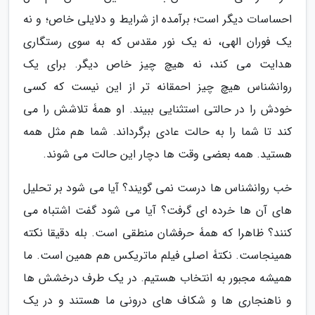
احساسات دیگر است؛ برآمده از شرایط و دلایلی خاص؛ و نه
یک فوران الهی، نه یک نور مقدس که به سوی رستگاری
هدایت می کند، نه هیچ چیز خاص دیگر. برای یک
روانشناس هیچ چیز احمقانه تر از این نیست که کسی
خودش را در حالتی استثنایی ببیند. او همۀ تلاشش را می
کند تا شما را به حالت عادی برگرداند. شما هم مثل همه
هستید. همه بعضی وقت ها دچار این حالت می شوند.
خب روانشناس ها درست نمی گویند؟ آیا می شود بر تحلیل
های آن ها خرده ای گرفت؟ آیا می شود گفت اشتباه می
کنند؟ ظاهرا که همۀ حرفشان منطقی است. بله دقیقا نکته
همینجاست. نکتۀ اصلی فیلم ماتریکس هم همین است. ما
همیشه مجبور به انتخاب هستیم. در یک طرف درخشش ها
و ناهنجاری ها و شکاف های درونی ما هستند و در یک