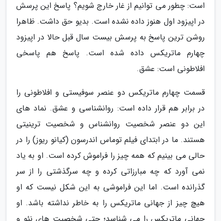
است: چطور می توانیم از غار خارج شویم؟ پاسخ این پرسش
در اپیزود اول هنوز داده نشده است. بدیو حق داشت. ظاهرا
روشن ترین پاسخ به پرسش بیست سال قبل حالا در اپیزود
چهارم ماتریکس داده شده است. پاسخ هم پاسخی
افلاطونی است: عشق.
قسمت چهارم ماتریکس دو عنصر سوفیستی و افلاطونی را
در برابر هم قرار داده است: روانشناسی و عشق. نماد های
این دو عنصر شخصیت روانشناس و شخصیت ترینیتی
هستند. ما در ابتدای فیلم توماس اندرسون (کیانو ریوز) را در
حالی می بینیم که همه چیز را فراموش کرده است. او به یاد
نمی آورد که چه مبارزاتی کرده و چه سرگذشتی را از سر
گذرانده است. اما این فراموشی به این شکل نیست که او
هیچ چیز از جهانی ماتریکس را به خاطر نداشته باشد. او
جهانی ماتریکس را می شناسد؛ حتی شخصیت های نئو و