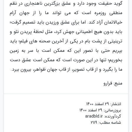
گوید حقیقت وجود دارد و عشق بزرگترین ناهنجاری در نظم
منطقی روزمره است که می تواند ما را از جهان آرام
خیالاتمان آزاد کند. اما برای عشق ورزیدن باید تصمیم گرفت؛
باید بدون هیچ اطمینانی جهش کرد، مثل لحظۀ پریدن نئو و
ترینیتی از پشت بام در یکی از آخرین صحنه های فیلم؛ باید
بپریم حتی با تصور این که ممکن است با سر به زمین
بخوریم؛ تنها در این صورت است که ممکن است عشق دست
ما را بگیرد و از قاب تصویر، از قاب جهان ظواهر، بیرون ببرد.
منبع: فرارو
انتشار:
29 اسفند 1400
بروزرسانی:
29 اسفند 1400
گردآورنده:
aradbld.ir
شناسه مطلب: 2119