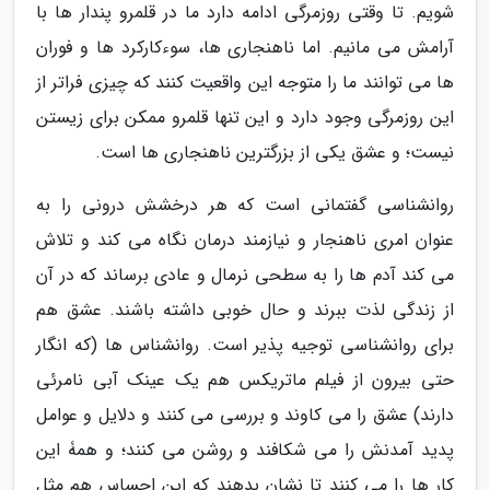
شویم. تا وقتی روزمرگی ادامه دارد ما در قلمرو پندار ها با
آرامش می مانیم. اما ناهنجاری ها، سوءکارکرد ها و فوران
ها می توانند ما را متوجه این واقعیت کنند که چیزی فراتر از
این روزمرگی وجود دارد و این تنها قلمرو ممکن برای زیستن
نیست؛ و عشق یکی از بزرگترین ناهنجاری ها است.
روانشناسی گفتمانی است که هر درخشش درونی را به
عنوان امری ناهنجار و نیازمند درمان نگاه می کند و تلاش
می کند آدم ها را به سطحی نرمال و عادی برساند که در آن
از زندگی لذت ببرند و حال خوبی داشته باشند. عشق هم
برای روانشناسی توجیه پذیر است. روانشناس ها (که انگار
حتی بیرون از فیلم ماتریکس هم یک عینک آبی نامرئی
دارند) عشق را می کاوند و بررسی می کنند و دلایل و عوامل
پدید آمدنش را می شکافند و روشن می کنند؛ و همۀ این
کار ها را می کنند تا نشان بدهند که این احساس هم مثل