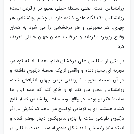
روانشناس است. یعنی مسئله خیلی عمیق تر از قرص است؛
روانشناس یک نگاه عادی کننده دارد. از چشم روانشناس هر
چیزی، هر بصیرتی و هر درخششی را می شود به همان
وقایع روزمره برگرداند و در قالب همان جهان خیالی تعریف
کرد.
در یکی از سکانس های درخشان فیلم، بعد از اینکه توماس
تجربه ای بسیار زنده و واقعی از یک صحنۀ درگیری داشته و
در آن صحنه متوجه غیرواقعی بودن جهان اطرافش شده،
روانشناس سعی می کند او را قانع کند که همۀ این ها
ساختۀ فکر او بوده. در واقع توضیحات روانشناس کاملا قانع
کننده هستند. او به توماس توضیح می دهد که فکرش در اثر
درگیری طولانی مدت با بازی ماتریکس دچار توهم شده و
اینکه مثلا رئیسش را به شکل مامور اسمیت دیده، بازتابی از