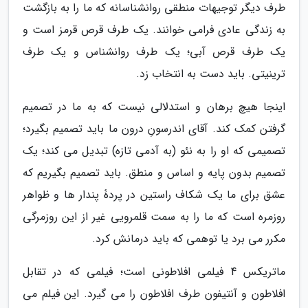
طرف دیگر توجیهات منطقی روانشناسانه که ما را به بازگشت
به زندگی عادی فرامی خوانند. یک طرف قرص قرمز است و
یک طرف قرص آبی؛ یک طرف روانشناس و یک طرف
ترینیتی. باید دست به انتخاب زد.
اینجا هیچ برهان و استدلالی نیست که به ما در تصمیم
گرفتن کمک کند. آقای اندرسونِ درون ما باید تصمیم بگیرد؛
تصمیمی که او را به نئو (به آدمی تازه) تبدیل می کند؛ یک
تصمیم بدون پایه و اساس و منطق. باید تصمیم بگیریم که
عشق برای ما یک شکاف راستین در پردۀ پندار ها و ظواهر
روزمره است که ما را به سمت قلمرویی غیر از این روزمرگی
مکرر می برد یا توهمی که باید درمانش کرد.
ماتریکس 4 فیلمی افلاطونی است؛ فیلمی که در تقابل
افلاطون و آنتیفون طرف افلاطون را می گیرد. این فیلم می