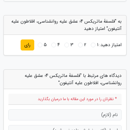
به "فلسفۀ ماتریکس 4؛ عشق علیه روانشناسی، افلاطون علیه
آنتیفون" امتیاز دهید
امتیاز دهید:
1
2
3
4
5
رای
دیدگاه های مرتبط با "فلسفۀ ماتریکس 4؛ عشق علیه
روانشناسی، افلاطون علیه آنتیفون"
* نظرتان را در مورد این مقاله با ما درمیان بگذارید