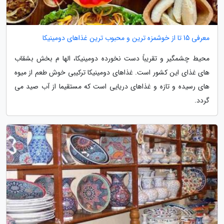
معرفی 15 تا از خوشمزه ترین و محبوب ترین غذاهای دومینیکا
محیط چشمگیر و تقریباً دست نخورده دومینیکا، الها م بخش بشقاب
های غذای این کشور است. غذاهای دومینیکا ترکیبی خوش طعم از میوه
های رسیده و تازه و غذاهای دریایی است که مستقیما از آب صید می
گردد.