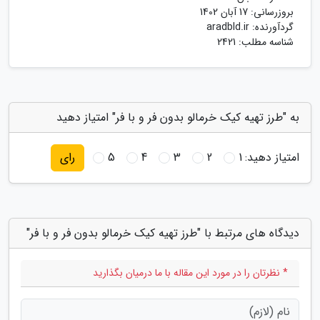
بروزرسانی:
17 آبان 1402
گردآورنده:
aradbld.ir
شناسه مطلب: 2421
به "طرز تهیه کیک خرمالو بدون فر و با فر" امتیاز دهید
امتیاز دهید:
1
2
3
4
5
رای
دیدگاه های مرتبط با "طرز تهیه کیک خرمالو بدون فر و با فر"
* نظرتان را در مورد این مقاله با ما درمیان بگذارید