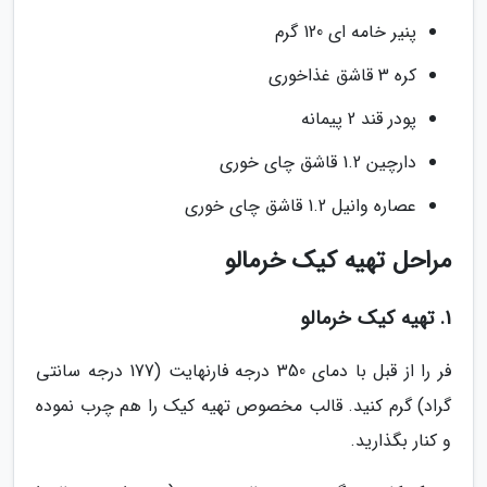
پنیر خامه ای 120 گرم
کره 3 قاشق غذاخوری
پودر قند 2 پیمانه
دارچین 1.2 قاشق چای خوری
عصاره وانیل 1.2 قاشق چای خوری
مراحل تهیه کیک خرمالو
1. تهیه کیک خرمالو
فر را از قبل با دمای 350 درجه فارنهایت (177 درجه سانتی
گراد) گرم کنید. قالب مخصوص تهیه کیک را هم چرب نموده
و کنار بگذارید.