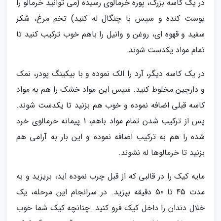
در یک کاسه بزرگ، پوره خرمالوی رسیده (می توانید خرمالو را
پوست کنده و سپس با چنگال له کنید) تخم مرغ، شکر
سفید و قهوه ای، روغن و وانیل را باهم خوب ترکیب کنید تا
تمام مواد یکدست شوند.
در یک کاسه دیگر، آرد را الک نموده و با بیکینگ پودر، نمک
و دارچین مخلوط کنید. سپس این مواد خشک را هم به مواد
کاسه قبلی اضافه نموده و خوب هم بزنید تا یکدست شوند.
پس از ترکیب شدن تمام مواد باهم، 1 پیمانه خرمالوی خرد
شده را هم به ترکیب اضافه نموده و این بار به آرامی هم
بزنید تا خرمالوها له نشوند.
مایه کیک را در قالبی که از قبل چرب نموده اید، بریزید و به
مدت 45 تا 50 دقیقه بپزید. در سرانجام این مرحله، یک
خلال دندان را داخل کیک فرو کنید. چنانچه کیک شما خوب