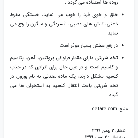
روده ها استفاده می گردد .
خلق و خوی فرد را خوب می نماید، خستگی مفرط
ذهنی، تنش های عصبی، افسردگی و میگرن را رفع می
نماید
در رفع عطش بسیار موثر است .
تخم شربتی دارای مقدار فراوانی پروتئین، آهن، پتاسیم
و کلسیم است و در عین حال برای افرادی که در جذب
کلسیم مشکل دارند، یک ماده معدنی به نام بورون در
تخم شربتی باعث انتقال کلسیم به استخوان ها می
گردد .
منبع: setare.com
انتشار:
2 بهمن 1399
بروزرسانی:
2 بهمن 1399