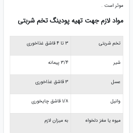
موثر است .
مواد لازم جهت تهیه پودینگ تخم شربتی
تخم شربتی
3 تا 4 قاشق غذاخوری
شیر
3/4 پیمانه
عسل
3 قاشق غذاخوری
وانیل
1/8 قاشق چایخوری
میوه یا مغز دلخواه
به میزان لازم