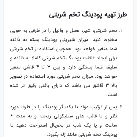
طرز تهیه پودینگ تخم شربتی
تخم شربتی، شیر، عسل و وانیل را در ظرفی به خوبی
مخلوط کنید. میزان شیرینی پودینگ بسته به ذائقه
شما متغیر خواهد بود. همچین استفاده از تخم شربتی
برای ایجاد غلظت پودینگ تخم شربتی کاملا به ذائقه و
سلیقه شما بستگی دارد و بین 3 تا 4 قاشق متغیر
خواهد بود. میزان تخم شربتی مورد استفاده در تصویر
بالا 3 قاشق می باشد که دارای بافتی رقیق تر شده
است.
پس از ترکیب مواد با یکدیگر پودینگ را در ظرف مورد
نظر و یا قالب های سیلیکونی ریخته و به مدت 6
ساعت و یا یک شب در یخچال استراحت دهید تا
پودینگ تخم شربتی مانند ژله بگیرد.