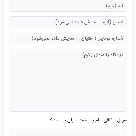
سوال اتفاقی: نام پایتخت ایران چیست؟