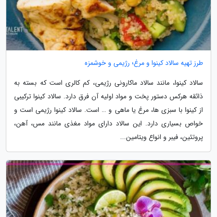
طرز تهیه سالاد کینوا و مرغ؛ رژیمی و خوشمزه
سالاد کینوا، مانند سالاد ماکارونی رژیمی، کم کالری است که بسته به
ذائقه هرکس دستور پخت و مواد اولیه آن فرق دارد. سالاد کینوا ترکیبی
از کینوا با سبزی ها، مرغ یا ماهی و … است. سالاد کینوا رژیمی است و
خواص بسیاری دارد. این سالاد دارای مواد مغذی مانند مس، آهن،
پروتئین، فیبر و انواع ویتامین...