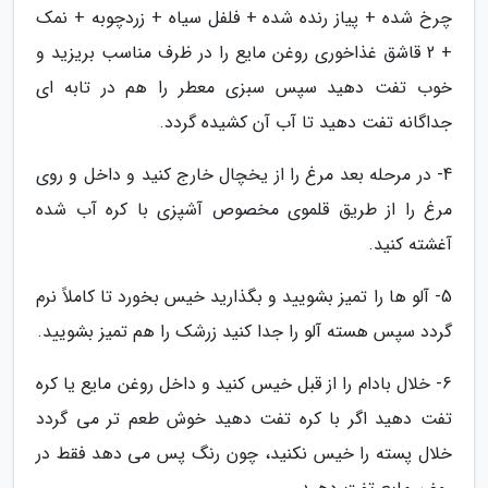
چرخ شده + پیاز رنده شده + فلفل سیاه + زردچوبه + نمک
+ 2 قاشق غذاخوری روغن مایع را در ظرف مناسب بریزید و
خوب تفت دهید سپس سبزی معطر را هم در تابه ای
جداگانه تفت دهید تا آب آن کشیده گردد.
4- در مرحله بعد مرغ را از یخچال خارج کنید و داخل و روی
مرغ را از طریق قلموی مخصوص آشپزی با کره آب شده
آغشته کنید.
5- آلو ها را تمیز بشویید و بگذارید خیس بخورد تا کاملاً نرم
گردد سپس هسته آلو را جدا کنید زرشک را هم تمیز بشویید.
6- خلال بادام را از قبل خیس کنید و داخل روغن مایع یا کره
تفت دهید اگر با کره تفت دهید خوش طعم تر می گردد
خلال پسته را خیس نکنید، چون رنگ پس می دهد فقط در