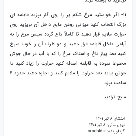
بردارید تا برشته گردد.
11- اگر خواستید مرغ شکم پر را روی گاز بپزید قابلمه ای
بزرگ انتخاب کنید میزانی روغن مایع داخل آن بریزید روی
حرارت ملایم قرار دهید تا کاملاً داغ گردد سپس مرغ را به
آرامی داخل قابلمه قرار دهید و دو طرف آن را خوب سرخ
کنید بعد پیاز داغ و استاک مرغ را که با آب در حال جوش
مخلوط نموده به قابلمه اضافه کنید حرارت را زیاد کنید تا
جوش بیاید بعد حرارت را ملایم کنید و اجازه دهید حدود 2
ساعت بپزد.
منبع: فرادید
انتشار:
8 تیر 1401
بروزرسانی:
8 تیر 1401
گردآورنده:
aradbld.ir