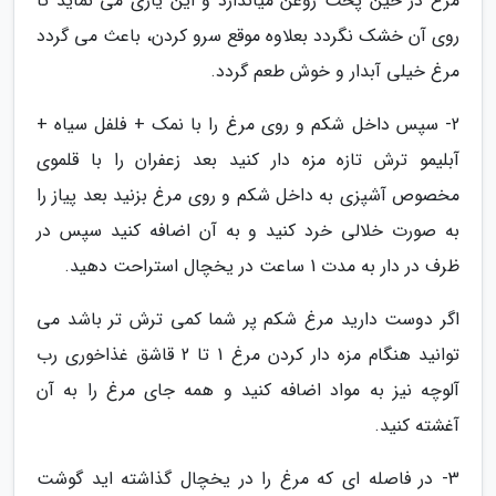
مرغ در حین پخت روغن میاندازد و این یاری می نماید تا
روی آن خشک نگردد بعلاوه موقع سرو کردن، باعث می گردد
مرغ خیلی آبدار و خوش طعم گردد.
2- سپس داخل شکم و روی مرغ را با نمک + فلفل سیاه +
آبلیمو ترش تازه مزه دار کنید بعد زعفران را با قلموی
مخصوص آشپزی به داخل شکم و روی مرغ بزنید بعد پیاز را
به صورت خلالی خرد کنید و به آن اضافه کنید سپس در
ظرف در دار به مدت 1 ساعت در یخچال استراحت دهید.
اگر دوست دارید مرغ شکم پر شما کمی ترش تر باشد می
توانید هنگام مزه دار کردن مرغ 1 تا 2 قاشق غذاخوری رب
آلوچه نیز به مواد اضافه کنید و همه جای مرغ را به آن
آغشته کنید.
3- در فاصله ای که مرغ را در یخچال گذاشته اید گوشت