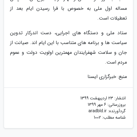
مساله اول ملی به خصوص با فرا رسیدن ایام بعد از
تعطیلات است.
ستاد ملی و دستگاه های اجرایی، دست اندرکار تدوین
سیاست ها و برنامه های متناسب با این ایام اند. صیانت از
جان و سلامت شهفرایندان مهمترین اولویت دولت و عموم
مردم است.
منبع: خبرگزاری ایسنا
انتشار:
23 اردیبهشت 1399
بروزرسانی:
6 مهر 1399
گردآورنده:
aradbld.ir
شناسه مطلب: 1002