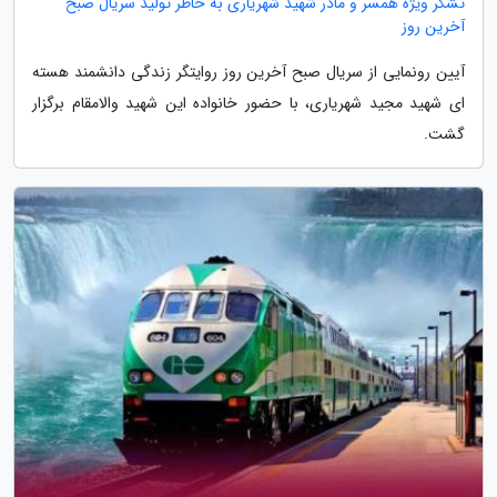
تشکر ویژه همسر و مادر شهید شهریاری به خاطر تولید سریال صبح
آخرین روز
آیین رونمایی از سریال صبح آخرین روز روایتگر زندگی دانشمند هسته
ای شهید مجید شهریاری، با حضور خانواده این شهید والامقام برگزار
گشت.