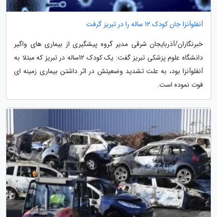
آنفلوآنزا جان کودک 12 ساله را در تبریز گرفت
خبرنگاران/آذربایجان شرقی مدیر گروه پیشگیری از بیماری های واگیر
دانشگاه علوم پزشکی تبریز گفت: یک کودک 12ساله در تبریز که مبتلا به
آنفلوآنزا بود، به علت تشدید وضعیتش در اثر داشتن بیماری زمینه ای
فوت نموده است.