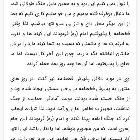
را قبول نمی کنیم این بود و به همین دلیل جنگ طولانی شد،
ما دنبال برطرف فتنه بودیم و می خواستیم کاری کنیم که بعد
از این دیگر محل تاخ و تاز بی سروانتها نباشیم، لذا وقتی
قطعنامه را پذیرفتیم امام (ره) فرمودند این کینه ها و نفرت
به ابرقدرت ها و دشمنی که نسبت به شما کینه دارد را در دل
هایتان انباشته نگه دارید، چون این آخر کار نیست لذا ما
صلح را پذیرفتیم، اما آن ها چند روز بعد حمله کردند.
وی در مورد دلائل پذیرش قطعنامه نیز گفت: در روز های
منتهی به پذیرش قطعنامه در برخی سستی ایجاد شده بود و
از جنگ خسته شده بودند، دولت آمادگی حمایت از جنگ
نداشت، تجهیزات نظامی مان روزآمد نبود، لذا شرایط ایجاب
کرد که جنگ ادامه پیدا نکند و امام (ره) فرمودند این جام
زهری است که من مجبورم بنوشم، اما یادتان باشد این انتها
کار نیست، اما برخی فکر می نمایند این جام زهر را در هر