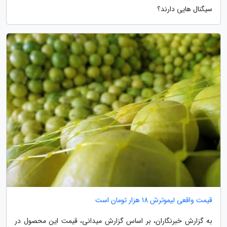
سیگنال هایی دارند؟
قیمت واقعی لیموترش 18 هزار تومان است
به گزارش خبرنگاران، بر اساس گزارش میدانی، قیمت این محصول در