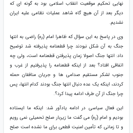
نهایی تحکیم موقعیت انقلاب اسلامی بود به گونه ای که
دیگر بعد از آن هیچ گاه شاهد عملیات نظامی علیه ایران
نشدیم.
وی در پاسخ به این سؤال که ظاهرا امام (ره) راضی به انتها
جنگ به آن شکل نبودند چرا قطعنامه پذیرفته شد توضیح
داد: انتها جنگ اصولا زمان پذیرفتن قطعنامه است، ولی چه
اتفاقی افتاد؟ بعد از اینکه قطعنامه را پذیرفتیم از غرب و
جنوب لشکر مستقیم صدامی ها و جریان منافقان حمله
کردند، اینکه یک عده دنبال انتها جنگ بودند کدام انتها، پس
چرا جنگ از آن طرف ادامه پیدا کرد؟.
این فعال سیاسی در ادامه یادآور شد: اینکه ما ایستاده
بودیم و امام (ره) می گفت ما زیربار صلح تحمیلی نمی رویم
و تا زمانی که تأمین امنیت قطعی برای ما نشده است صلح