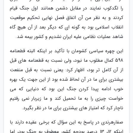
را لگدکوب نمایند در مقابل دشمن همانند اول جنگ قیام
کردند و به نظر من آن اتفاق فصل نهایی تحکیم موقعیت
انقلاب اسلامی بود به گونه ای که دیگر بعد از آن هیچ گاه
شاهد عملیات نظامی علیه ایران نشدیم و کشور بیمه شد.
این چهره سیاسی کشومان با تأکید بر اینکه البته قطعنامه
598 کمال مطلوب ما نبود، ولی نسبت به قطعنامه های قبل
از آن کامل تر بود، اظهار کرد: یعنی نسبت به قبل منفعت
بیشتری برای ما در آن لحاظ شده بود از این جهت یک بهره
خوب ادامه پیدا کردن جنگ این بود که دنیایی که می
خواست چیزی را به ما تحمیل کند و ما زیربار نمی رفتیم
ناچار کرد که امتیاز های بیشتری برای ما در نظر بگیرد.
صفارهرندی در پاسخ به این سؤال که برخی عقیده دارند با
اینکه 12، 13 درصد بودجه کشور معطوف به جنگ بود، اما