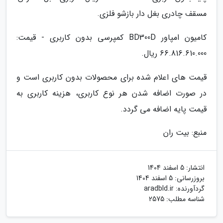
مسقف چادری بغل دار بازشو فلزی.
کامیون امپاور BD300D کمپرسی بدون کاربری - قیمت:
66.816.610.000 ریال.
قیمت های اعلام شده برای محصولات بدون کاربری است و
در صورت اضافه شدن هر نوع کاربری، هزینه کاربری به
قیمت پایه اضافه می گردد.
منبع: بیت ران
انتشار:
5 اسفند 1404
بروزرسانی:
5 اسفند 1404
گردآورنده:
aradbld.ir
شناسه مطلب: 2575