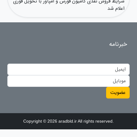
شرایط فروش نقدی کامیون فورس و امپاور با تحویل فوری
اعلام شد
خبرنامه
عضویت
Copyright © 2026 aradbld.ir All rights reserved.