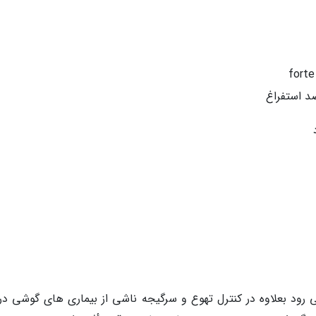
د استفراغ
 می رود بعلاوه در کنترل تهوع و سرگیجه ناشی از بیماری های گوشی در