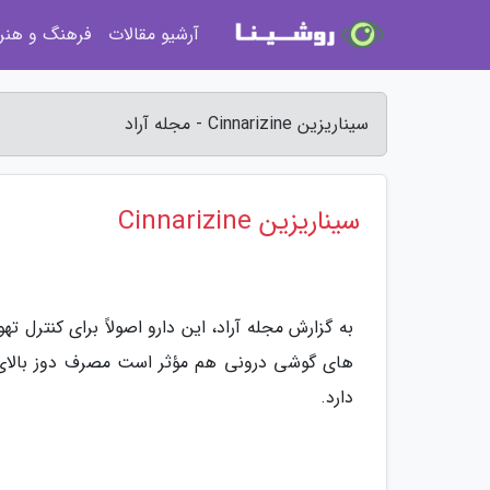
آرشیو مقالات
فرهنگ و هنر
سیناریزین Cinnarizine - مجله آراد
سیناریزین Cinnarizine
به گزارش مجله آراد، این دارو اصولاً برای کنترل ت
های گوشی درونی هم مؤثر است مصرف دوز بالای ا
دارد.