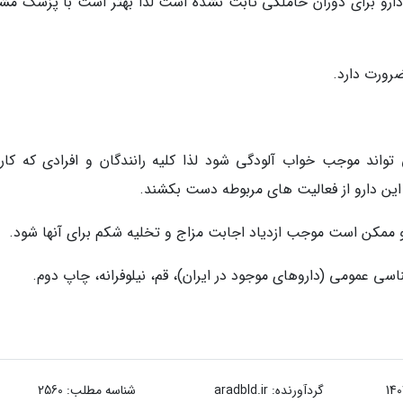
 دارو برای دوران حاملگی ثابت نشده است لذا بهتر است با پزشک مش
رورت دارد.
چون این دارو می تواند موجب خواب آلودگی شود لذا کلیه رانندگان و افرادی که کا
ین دارو از فعالیت های مربوطه دست بکشند.
ارو ممکن است موجب ازدیاد اجابت مزاج و تخلیه شکم برای آنها شود.
گردآورنده:
aradbld.ir
شناسه مطلب: 2560