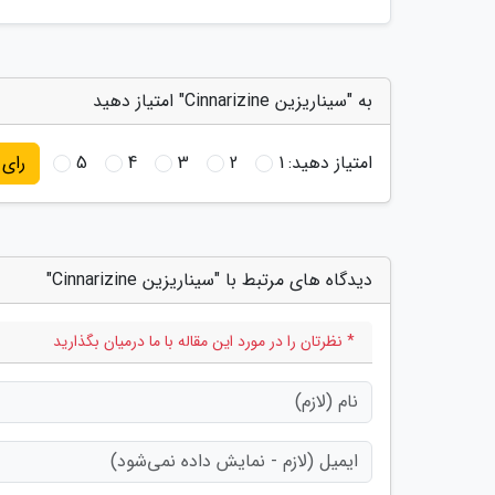
به "سیناریزین Cinnarizine" امتیاز دهید
امتیاز دهید:
1
2
3
4
5
رای
دیدگاه های مرتبط با "سیناریزین Cinnarizine"
* نظرتان را در مورد این مقاله با ما درمیان بگذارید