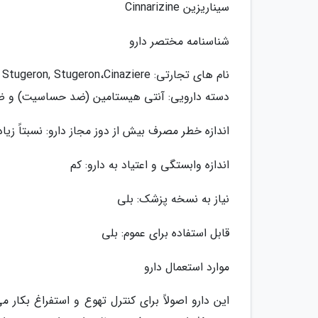
سیناریزین Cinnarizine
شناسنامه مختصر دارو
نام های تجارتی: forte Stugeron, Stugeron،Cinaziere
دسته دارویی: آنتی هیستامین (ضد حساسیت) و ض
اندازه خطر مصرف بیش از دوز مجاز دارو: نسبتاً زیاد
اندازه وابستگی و اعتیاد به دارو: کم
نیاز به نسخه پزشک: بلی
قابل استفاده برای عموم: بلی
موارد استعمال دارو
این دارو اصولاً برای کنترل تهوع و استفراغ بکار