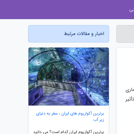
ی
اخبار و مقالات مرتبط
ماری
ثیر
برترین آکواریوم های ایران ، سفر به دنیای
زیر آب
برترین آکواریوم ایران کدام است؟ می دانید