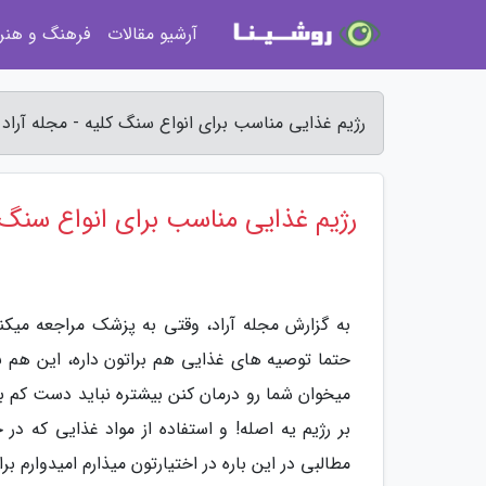
آرشیو مقالات
فرهنگ و هنر
رژیم غذایی مناسب برای انواع سنگ کلیه - مجله آراد
رژیم غذایی مناسب برای انواع سنگ 
به گزارش مجله آراد، وقتی به پزشک مراجعه میکنی
حتما توصیه­ های غذایی هم براتون داره، این هم ب
میخوان شما رو درمان کنن بیشتره نباید دست کم 
بر رژیم یه اصله! و استفاده از مواد غذایی که د
مطالبی در این باره در اختیارتون میذارم امیدوارم بر