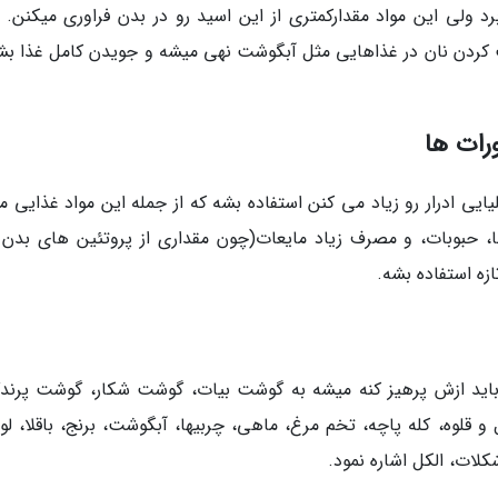
د ولی این مواد مقدارکمتری از این اسید رو در بدن فراوری میکنن. ب
ت کردن نان در غذاهایی مثل آبگوشت نهی میشه و جویدن کامل غذا ب
رات ها
لیایی ادرار رو زیاد می کنن استفاده بشه که از جمله این مواد غذایی 
ا، حبوبات، و مصرف زیاد مایعات(چون مقداری از پروتئین های بدن 
ازه استفاده بشه.
ه باید ازش پرهیز کنه میشه به گوشت بیات، گوشت شکار، گوشت پرندگ
 قلوه، کله پاچه، تخم مرغ، ماهی، چربیها، آبگوشت، برنج، باقلا، لوب
شکلات، الکل اشاره نمود.