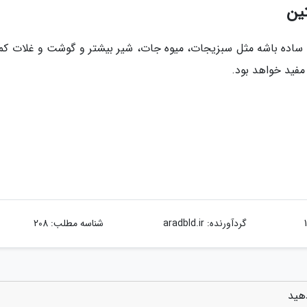
ین
ایی ساده باشه مثل سبزیجات، میوه جات، شیر بیشتر و گوشت و غلات کمت
گردآورنده:
aradbld.ir
شناسه مطلب: 208
دهید