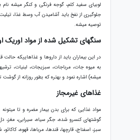
لوبیای سفید کلم، گوجه فرنگی و کنگر میشه نام بر
جلوگیری از نفخ باید آشامیدن آب وسط غذا، تیلی
توصیه میشه.
سنگهای تشکیل شده از مواد اوریک او
در این بیماران باید از داروها و غذاهاییکه حالت ق
به میوه جات، مرباجات، سبزیجات، لبنیات، ترشیه
میشه) اشاره نمود و بهتره که بطور روزانه از گوشت ت
غذاهای غیرمجاز
مواد غذایی که برای بدن بیمار مضره و تا میتون
گوشتهای کنسرو شده، جگر سیاه، سیرابی، مغز، دل و
سبز، اسفناج، قارچها، قندها، مرباها، قهوه، کاکائو، 