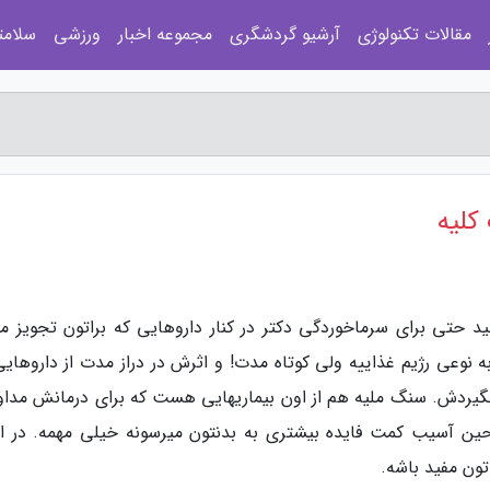
مقالات تکنولوژی
آرشیو گردشگری
مجموعه اخبار
ورزشی
سلامت
کلیه
د حتی برای سرماخوردگی دکتر در کنار داروهایی که براتون تجویز می
ه نوعی رژیم غذاییه ولی کوتاه مدت! و اثرش در دراز مدت از داروهایی
بگیردش. سنگ ملیه هم از اون بیماریهایی هست که برای درمانش مدا
ر حین آسیب کمت فایده بیشتری به بدنتون میرسونه خیلی مهمه. در اد
اتون مفید باشه.