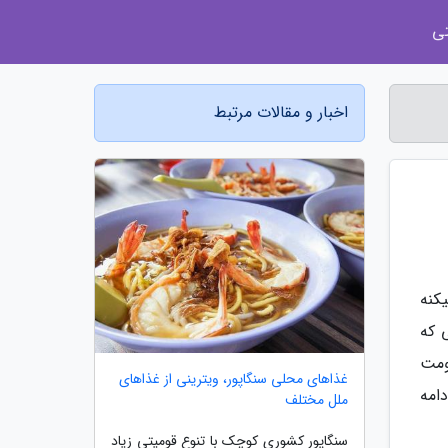
ی
اخبار و مقالات مرتبط
کنه
 که
ومت
غذاهای محلی سنگاپور، ویترینی از غذاهای
امه
ملل مختلف
سنگاپور کشوری کوچک با تنوع قومیتی زیاد