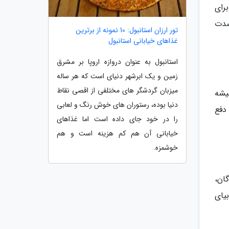
رای
شدت
تور ارزان استانبول: 10 نمونه از برترین
غذاهای خیابانی استانبول
استانبول به عنوان دروازه اروپا بر مشرق
زمین و یک ابرشهر دنیای است که هر ساله
میزبان گردشگر های مختلفی از اقصی نقاط
میشه
دنیا بوده، رستوران های خوش رنگ و لعابی
دفع
را در خود جای داده است اما غذاهای
خیابانی آن هم کم هزینه است و هم
خوشمزه.
ان،
یای