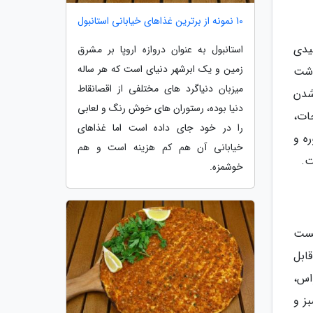
10 نمونه از برترین غذاهای خیابانی استانبول
یدی
استانبول به عنوان دروازه اروپا بر مشرق
زمین و یک ابرشهر دنیای است که هر ساله
وشت
میزبان دنیاگرد های مختلفی از اقصانقاط
شدن
دنیا بوده، رستوران های خوش رنگ و لعابی
ات،
را در خود جای داده است اما غذاهای
ه و
خیابانی آن هم کم هزینه است و هم
ت.
خوشمزه.
هست
ابل
اس،
ز و