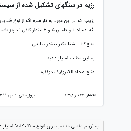
رژیم در سنگهای تشکیل شده از سیست
رژیمی که در این مورد به کار میره اگه از نوع قلی
اگه همراه با ویتامین A و B مقدار کافی تجویز بشه مفید خواهد بود.
منبع:کتاب شفا دکتر صفدر صانعی
به این مطلب امتیاز دهید
منبع: مجله الکترونیک دونفره
انتشار:
26 تیر 1398
بروزرسانی:
6 مهر 1399
به "رژیم غذایی مناسب برای انواع سنگ کلیه" امتیاز 