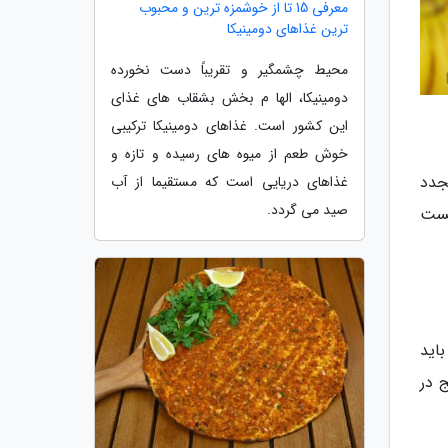
معرفی 15 تا از خوشمزه ترین و محبوب
ترین غذاهای دومینیکا
محیط چشمگیر و تقریباً دست نخورده
دومینیکا، الها م بخش بشقاب های غذای
این کشور است. غذاهای دومینیکا ترکیبی
خوش طعم از میوه های رسیده و تازه و
جدد
غذاهای دریایی است که مستقیما از آب
صید می گردد.
هست
اید
 در