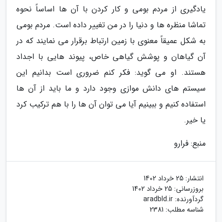
یادگیری از مردم بومی و کار کردن با آن ها اساساً نحوه
تماشا منظره ها و دنیا را در من تغییر داده است. مردم بومی
به شکل عمیقاً معنوی با زمین ارتباط برقرار می نمایند که در
آن گیاهان و پوشش گیاهی خاص، پیوند هایی با اجداد
هستند. او می گوید: فکر کنم ضروری است بدانیم این
سیستم های دانش موازی وجود دارد و ما باید از آن ها
استفاده کنیم و ببینیم آیا می توان آن ها را با هم ترکیب کرد
یا خیر.
منبع: فرارو
انتشار:
25 خرداد 1402
بروزرسانی:
25 خرداد 1402
گردآورنده:
aradbld.ir
شناسه مطلب: 2381