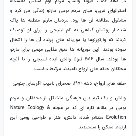
در دهه 1980، فیونا والش، مردم بوم شناس دانشگاه
استرالیای غربی، میان مردم بومی مارتو زندگی می کرد و
مشغول مطالعه آن ها بود. مردمان مارتو منطقه ها پاک
شده از پوشش گیاهی به نام لینیجی را برای او توصیف
کردند که وارتورنوما یا موریانه های پرنده آن ها را اشغال
نموده بودند. این موریانه ها منبع غذایی مهمی برای مارتو
ها بودند. سال 2016 فیونا والش ایده لینیجی را با آنچه
محققان حلقه های ارواح نامیدند مرتبط دانست.
حلقه های ارواح، دهه 1970، صحرای نامیب آفریقای جنوبی
والش و یک تیم بین فرهنگی متشکل از محققان و مردم
بومی در مقاله تازه ای که در مجله Nature Ecology &
Evolution منتشر شده، دانش، هنر و طراحی بومی این
ارتباط ممکن را سنجیدند.