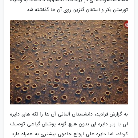
تورستن بکر و استفان گتزین روی آن ها گذاشته شد.
به گزارش فرادید، دانشمندان آلمانی آن ها را لکه های دایره
ای یا زیر دایره ای بدون هیچ گونه پوشش گیاهی توصیف
کردند، اما دایره های ارواح جادوی بیشتری به همراه دارد.