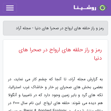
رمز و راز حلقه های ارواح در صحرا های دنیا - مجله آراد
رمز و راز حلقه های ارواح در صحرا های
دنیا
به گزارش مجله آراد، تا آنجا که چشم کار می نماید، در
بعضی بخش های صحرای پر خار و خاشاک غرب استرالیا،
تکه های گرد و بایر زمین وجود دارد که در نامیبیا و آنگولا
هم دیده می شوند: حلقه های ارواح. این نام سال 2000 در
مقاله منتشرشده ای در Basic & Applied Ecology به وسیله