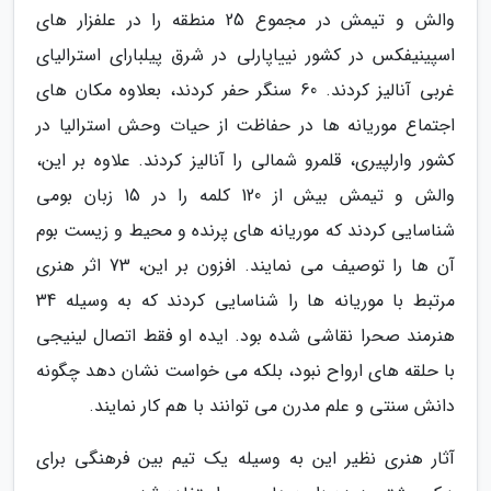
والش و تیمش در مجموع 25 منطقه را در علفزار های
اسپینیفکس در کشور نییاپارلی در شرق پیلبارای استرالیای
غربی آنالیز کردند. 60 سنگر حفر کردند، بعلاوه مکان های
اجتماع موریانه ها در حفاظت از حیات وحش استرالیا در
کشور وارلپیری، قلمرو شمالی را آنالیز کردند. علاوه بر این،
والش و تیمش بیش از 120 کلمه را در 15 زبان بومی
شناسایی کردند که موریانه های پرنده و محیط و زیست بوم
آن ها را توصیف می نمایند. افزون بر این، 73 اثر هنری
مرتبط با موریانه ها را شناسایی کردند که به وسیله 34
هنرمند صحرا نقاشی شده بود. ایده او فقط اتصال لینیجی
با حلقه های ارواح نبود، بلکه می خواست نشان دهد چگونه
دانش سنتی و علم مدرن می توانند با هم کار نمایند.
آثار هنری نظیر این به وسیله یک تیم بین فرهنگی برای