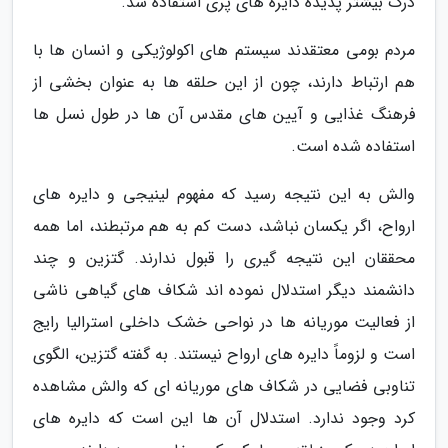
درک بیشتر پدیده دایره های پری استفاده شد.
مردم بومی معتقدند سیستم های اکولوژیکی و انسان ها با
هم ارتباط دارند، چون از این حلقه ها به عنوان بخشی از
فرهنگ غذایی و آیین های مقدس آن ها در طول نسل ها
استفاده شده است.
والش به این نتیجه رسید که مفهوم لینیجی و دایره های
ارواح، اگر یکسان نباشد، دست کم به هم مرتبطند، اما همه
محققان این نتیجه گیری را قبول ندارند. گتزین و چند
دانشمند دیگر استدلال نموده اند شکاف های گیاهی ناشی
از فعالیت موریانه ها در نواحی خشک داخلی استرالیا رایج
است و لزوماً دایره های ارواح نیستند. به گفته گتزین، الگوی
تناوبی فضایی در شکاف های موریانه ای که والش مشاهده
کرد وجود ندارد. استدلال آن ها این است که دایره های