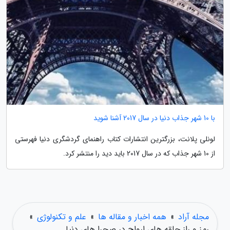
با 10 شهر جذاب دنیا در سال 2017 آشنا شوید
لونلی پلانت، بزرگترین انتشارات کتاب راهنمای گردشگری دنیا فهرستی
از 10 شهر جذاب که در سال 2017 باید دید را منتشر کرد.
مجله آراد
»
همه اخبار و مقاله ها
»
علم و تکنولوژی
»
رمز و راز حلقه های ارواح در صحرا های دنیا